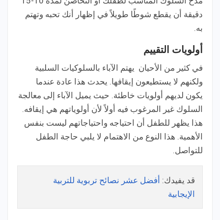
مدح السلوك المناسب لطفلك أو التحاضن لمدة 10-15
دقيقة أن يقطع شوطًا طويلاً في إظهار أنك تحبه وتهتم
به.
أولويات التقييم
في كثير من الأحيان يهتم الآباء بالسلوكيات السلبية
ولكنهم لا يستطيعون إيقافها. يحدث هذا عادة عندما
يكون لديهم أولويات خاطئة. حيث يميل الآباء إلى معالجة
السلوك غير المرغوب فيه أولاً لأن أولوياتهم هي إيقافه.
هذا يظهر للطفل أن احتياجه واحتياجاتهم ليست بنفس
الأهمية. هذا النوع من الاهتمام لا يلبي حاجة الطفل
للتواصل.
قد يفيدك:
أفضل عشر نصائح تربوية للتربية
الإيجابية