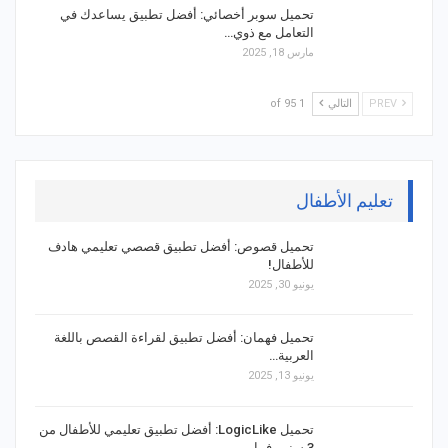
تحميل سوبر أخصائي: أفضل تطبيق يساعدك في
التعامل مع ذوي…
مارس 18, 2025
PREV
التالي
1 of 95
تعليم الأطفال
تحميل قصوص: أفضل تطبيق قصصي تعليمي هادف
للأطفال!
يونيو 30, 2025
تحميل فهمان: أفضل تطبيق لقراءة القصص باللغة
العربية…
يونيو 13, 2025
تحميل LogicLike: أفضل تطبيق تعليمي للأطفال من
3 سنين فما…