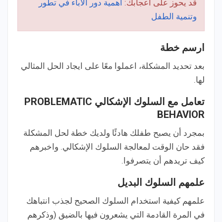
قد يحوز على اعجابك:
أهمية دور الآباء في تطور
وتنمية الطفل
ارسم خطة
بعد تحديد المشكلة، اعملوا معًا على ايجاد الحل المثالي
لها.
تعامل مع السلوك الإشكالي PROBLEMATIC
BEHAVIOR
بمجرد أن يصبح طفلك هادئًا ولديك خطة لحل المشكلة
فقد حان الوقت لمعالجة السلوك الإشكالي. واخبرهم
كيف تريدهم أن يتصرفوا.
علمهم السلوك البديل
علمهم كيفية استخدام السلوك الصحيح لجذب انتباهك
في المرة القادمة التي يشعرون فيها بالضيق (وذكرهم