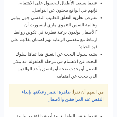
عندما يسعى الأطفال للحصول على الاهتمام،
فإنهم في الواقع يبحثون عن التواصل.
تفترض
نظرية التعلق
للطبيب النفسي جون بولبي
وعالمة النفس التنموي ماري أينسورث أن
“الأطفال يولدون برغبة فطرية في تكوين روابط
ارتباط مع مقدمي الرعاية لهم لضمان بقائهم على
قيد الحياة”.
يشبه سلوك البحث عن التعلق هذا تمامًا سلوك
البحث عن الاهتمام في مرحلة الطفولة. قد يبكي
الطفل أو يحدث ضجة أو يلتصق بأحد الوالدين
الذي يبحث عن اهتمامه.
من المهم أن تقرأ:
ظاهرة التنمر وعلاقتها بإيذاء
النفس عند المراهقين والأطفال
عندما يتلقى الطفل تربية أبوية دافئة وحساسة