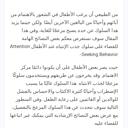
من الطبيعي أن يرغب الأطفال في الشعور بالاهتمام من
آبائهم وأحيانًا من البالغين الآخرين أيضًا. ولكن حينما يزيد
هذا السلوك عن حده يصبح مزعجًا للغاية، وفي هذا
المقال سوف نستعرض معكم بعض النصائح الهامة
للقضاء على سلوك جذب الإنتباه عند الأطفال Attention
-Seeking Behavior.
حيث يصر بعض الأطفال على أن يكونوا دائمًا مركز
الاهتمام. وقد يخرجون عن طريقهم ويستخدمون سلوكًا
مزعجًا لجذب الانتباه. هذا السلوك غالبًا ما يسبب
الإضطراب وأحيانًا كثيرة الاكتئاب والاحساس بالفشل
للوالدين أو القائمين على رعاية الطفل. وفي السطور
التالية سوف نتحدث عن هذا السلوك المزعج بالتفصيل،
مع عرض بعض النصائح الإرشادية التي يمكنك عبر اتباعها
للقضاء عليه.