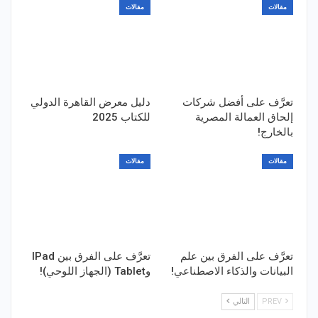
مقالات
مقالات
تعرَّف على أفضل شركات
دليل معرض القاهرة الدولي
إلحاق العمالة المصرية
للكتاب 2025
بالخارج!
مقالات
مقالات
تعرَّف على الفرق بين علم
تعرَّف على الفرق بين IPad
البيانات والذكاء الاصطناعي!
وTablet (الجهاز اللوحي)!
PREV
التالي