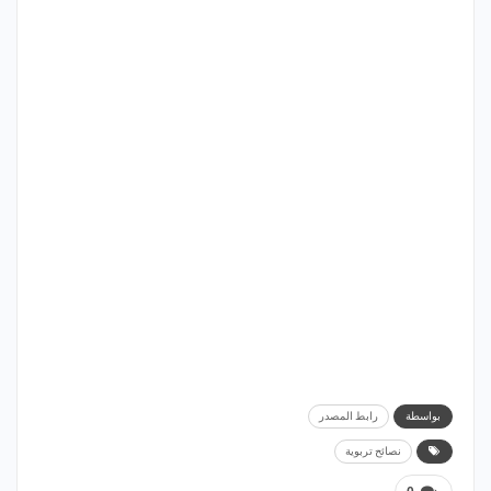
بواسطة
رابط المصدر
نصائح تربوية