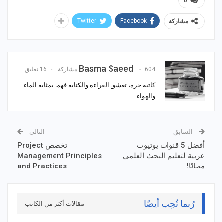
0
Twitter
Facebook
مشاركة
Basma Saeed
604 مشاركة
16 تعليق
كاتبة حرة، تعشق القراءة والكتابة فهما بمثابة الماء
والهواء.
السابق
التالي
أفضل 5 قنوات يوتيوب
تخصص Project
عربية لتعليم البحث العلمي
Management Principles
مجانًا!
and Practices
رُبما تُحِب أيضًا
مقالات أكثر من الكاتب