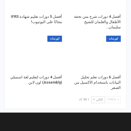
أفضل 4 دورات شرح متن تحفة
أفضل 5 دورات تعليم شهادة IFRS
الأطفال والغلمان للشيخ
مجانًا على اليوتيوب!
سليمان…
كورسات
كورسات
أفضل 6 دورات تعلم تحليل
أفضل 4 دورات لتعليم لغة اسمبلي
البيانات باستخدام الاكسيل من
(Assembly) اون لاين
الصفر
PREV
التالي
1 of 98