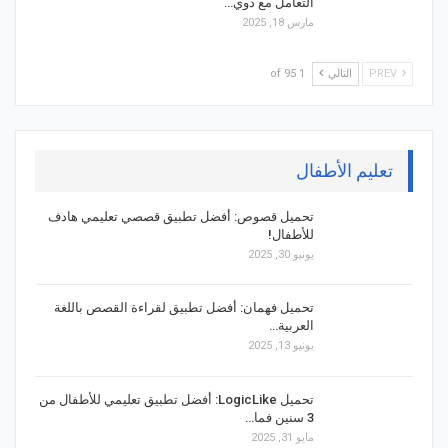
التعامل مع ذوي…
مارس 18, 2025
PREV
التالي
1 of 95
تعليم الأطفال
تحميل قصوص: أفضل تطبيق قصصي تعليمي هادف
للأطفال!
يونيو 30, 2025
تحميل فهمان: أفضل تطبيق لقراءة القصص باللغة
العربية…
يونيو 13, 2025
تحميل LogicLike: أفضل تطبيق تعليمي للأطفال من
3 سنين فما…
مايو 31, 2025