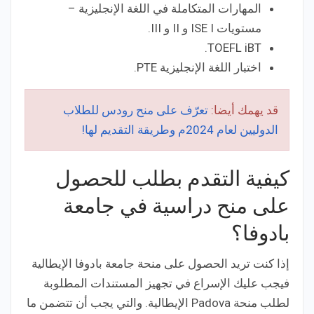
المهارات المتكاملة في اللغة الإنجليزية –
مستويات ISE I و II و III.
TOEFL iBT.
اختبار اللغة الإنجليزية PTE.
قد يهمك أيضا:
تعرّف على منح رودس للطلاب
الدوليين لعام 2024م وطريقة التقديم لها!
كيفية التقدم بطلب للحصول
على منح دراسية في جامعة
بادوفا؟
إذا كنت تريد الحصول على منحة جامعة بادوفا الإيطالية
فيجب عليك الإسراع في تجهيز المستندات المطلوبة
لطلب منحة Padova الإيطالية. والتي يجب أن تتضمن ما