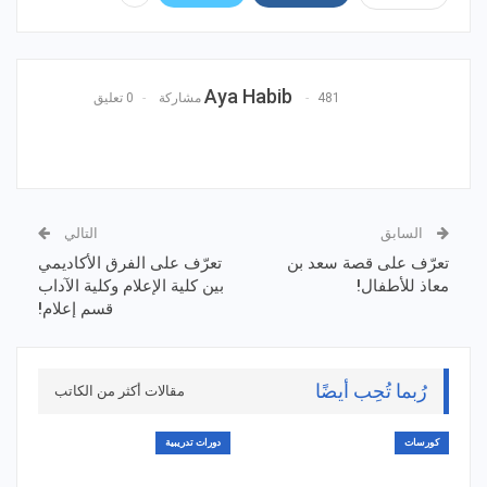
Aya Habib
481 مشاركة
0 تعليق
السابق
التالي
تعرّف على قصة سعد بن
تعرّف على الفرق الأكاديمي
معاذ للأطفال!
بين كلية الإعلام وكلية الآداب
قسم إعلام!
رُبما تُحِب أيضًا
مقالات أكثر من الكاتب
كورسات
دورات تدريبية