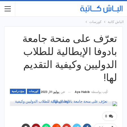
الباش كاتبة
كورسات
تعرّف على منحة جامعة
بادوفا الإيطالية للطلاب
الدوليين وكيفية التقديم
لها!
كورسات
منح دراسية
في
يوليو 31, 2023
كُتِب بواسطة
Aya Habib
0