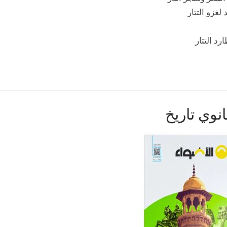
غزو التتار
د التتار
نوي تاريخ