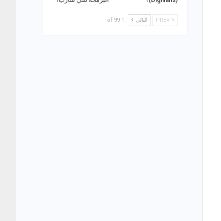
PREV
التالي
1 of 99