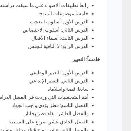
رابعا تطبيقات الاضواء على ما سبقت دراسته
خامسا موضوعات المنهج
الدرس الأول: أسلوب التعجب
الدرس الثاني: أسلوب الاختصاص
الدرس الثالث: أسماء الأفعال
الدرس الرابع: لا النافية للجنس
خامساً: التعبير
الدرس الأول: التعبير الوظيفي
الدرس الثاني: التعبير الإبداعي
سابعا: قصة واسلاماه
أهم الشخصيات التي وردت في الفصل الدراس
الفصل التاسع: قطز يؤدى واجب الجهاد
والفصل العاشر: لقاء قطز بجلنار
الفصل الحادي عشر: صراع على السلطة
والفصل الثاني عشر: زواج قطز وجلنار ونهاية 