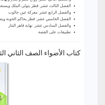
الفصل الثالث عشر: قطز يتولى الملك ويستعد ل
والفصل الرابع عشر: معركة عين جالوت
الفصل الخامس عشر: قطز يحاكم الخونة ويطار
والفصل السادس عشر: نهاية قاهر التتار
تطبيقات على القصة
كتاب الأضواء الصف الثاني الثا