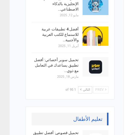
الإنجليزية بالذكاء
الاصطناعي…
مايو 12, 2025
أفضل 4 تطبيقات عربية
للاستماع للكتب العربية
والأجنبية…
أبريل 11, 2025
تحميل سوبر أخصائي: أفضل
تطبيق يساعدك في التعامل
مع ذوي…
مارس 18, 2025
PREV
التالي
1 of 95
تعليم الأطفال
تحميل قصوص: أفضل تطبيق