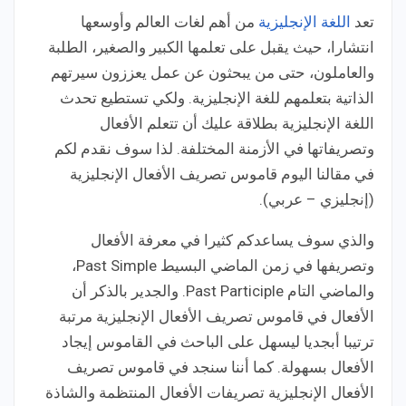
تعد
اللغة الإنجليزية
من أهم لغات العالم وأوسعها
انتشارا، حيث يقبل على تعلمها الكبير والصغير، الطلبة
والعاملون، حتى من يبحثون عن عمل يعززون سيرتهم
الذاتية بتعلمهم للغة الإنجليزية. ولكي تستطيع تحدث
اللغة الإنجليزية بطلاقة عليك أن تتعلم الأفعال
وتصريفاتها في الأزمنة المختلفة. لذا سوف نقدم لكم
في مقالنا اليوم قاموس تصريف الأفعال الإنجليزية
(إنجليزي – عربي).
والذي سوف يساعدكم كثيرا في معرفة الأفعال
وتصريفها في زمن الماضي البسيط Past Simple،
والماضي التام Past Participle. والجدير بالذكر أن
الأفعال في قاموس تصريف الأفعال الإنجليزية مرتبة
ترتيبا أبجديا ليسهل على الباحث في القاموس إيجاد
الأفعال بسهولة. كما أننا سنجد في قاموس تصريف
الأفعال الإنجليزية تصريفات الأفعال المنتظمة والشاذة