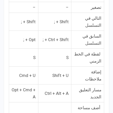
تصغير
–
–
التالي في
Shift + ;
Shift + ;
التسلسل
السابق في
Opt + ;
Ctrl + Shift + ;
التسلسل
لقطة في الخط
S
S
الزمني
إضافة
Cmd + U
Shift + U
ملاحظات
مسار التعليق
Opt + Cmd +
Ctrl + Alt + A
الجديد
A
أضف مساحة