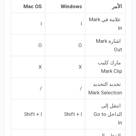
الأمر
Windows
Mac OS
علامة في Mark
I
I
In
اشارة Mark
O
O
Out
مارك كليب
X
X
Mark Clip
تحديد التحديد
/
/
Mark Selection
انتقل إلى
الداخل Go to
Shift + I
Shift + I
In
الذهاب إلى