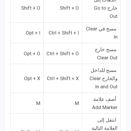
خارج Go to
Shift + O
Shift + O
Out
مسح في Clear
Opt + I
Ctrl + Shift + I
In
مسح خارج
Opt + O
Ctrl + Shift + O
Clear Out
مسح للداخل
والخارج Clear
Ctrl + Shift + X
Opt + X
In and Out
أضف علامة
M
M
Add Marker
انتقل إلى
العلامة التالية