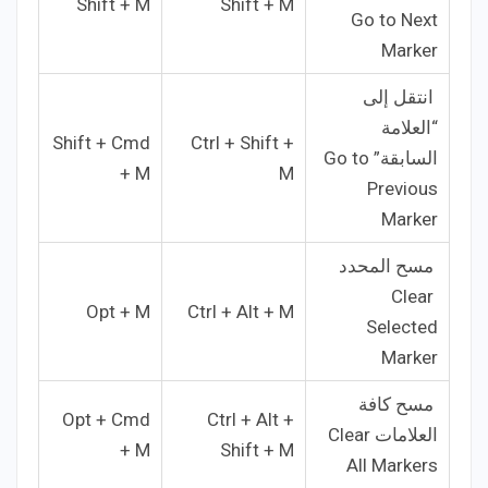
Shift + M
Shift + M
Go to Next
Marker
انتقل إلى
“العلامة
Shift + Cmd
Ctrl + Shift +
السابقة” Go to
+ M
M
Previous
Marker
مسح المحدد
Clear
Opt + M
Ctrl + Alt + M
Selected
Marker
مسح كافة
Opt + Cmd
Ctrl + Alt +
العلامات Clear
+ M
Shift + M
All Markers