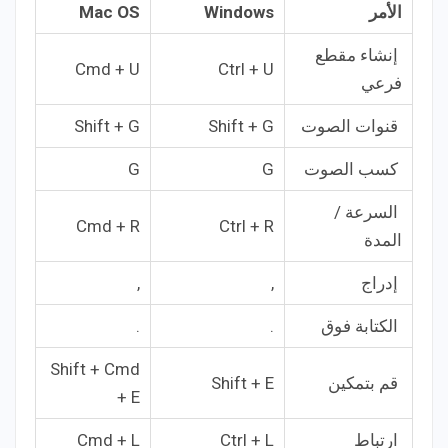
الأمر
Windows
Mac OS
إنشاء مقطع
Cmd + U
Ctrl + U
فرعي
قنوات الصوت
Shift + G
Shift + G
كسب الصوت
G
G
السرعة /
Cmd + R
Ctrl + R
المدة
إدراج
,
,
الكتابة فوق
.
.
Shift + Cmd
قم بتمكين
Shift + E
+ E
ارتباط
Ctrl + L
Cmd + L