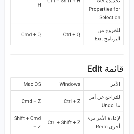
تحديده Get
Ctrl + Shift + H
+ H
Properties for
Selection
للخروج من
Cmd + Q
Ctrl + Q
البرنامج Exit
قائمة Edit
الأمر
Windows
Mac OS
للتراجع عن أمر
Cmd + Z
Ctrl + Z
ما Undo
لإعادة الأمر مرة
Shift + Cmd
Ctrl + Shift + Z
أخرى Redo
+ Z