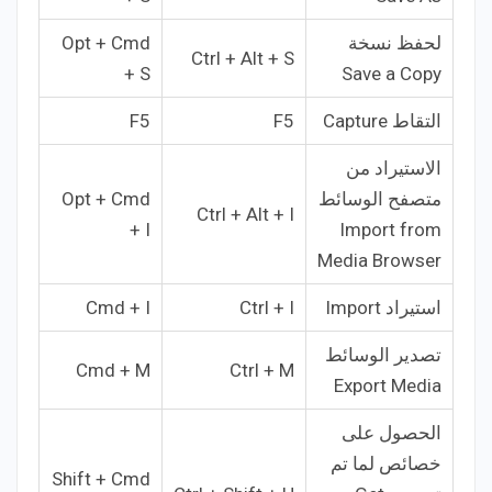
لحفظ نسخة
Opt + Cmd
Ctrl + Alt + S
+ S
Save a Copy
التقاط Capture
F5
F5
الاستيراد من
متصفح الوسائط
Opt + Cmd
Ctrl + Alt + I
+ I
Import from
Media Browser
استيراد Import
Ctrl + I
Cmd + I
تصدير الوسائط
Cmd + M
Ctrl + M
Export Media
الحصول على
خصائص لما تم
Shift + Cmd