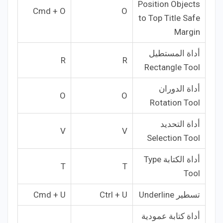
Position Objects
Cmd + O
O
to Top Title Safe
Margin
أداة المستطيل
R
R
Rectangle Tool
أداة الدوران
O
O
Rotation Tool
أداة التحديد
V
V
Selection Tool
أداة الكتابة Type
T
T
Tool
تسطير Underline
Ctrl + U
Cmd + U
أداة كتابة عمودية