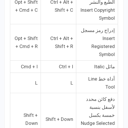
الطبع والنشر
Ctrl + Alt +
Opt + Shift
+ Cmd + C
Shift + C
Insert Copyright
Symbol
إدراج رمز مسجل
Opt + Shift
Ctrl + Alt +
Insert
+ Cmd + R
Shift + R
Registered
Symbol
مائل Italic
Ctrl + I
Cmd + I
أداة خط Line
L
L
Tool
دفع كائن محدد
لأسفل بنسبة
خمسة بكسل
Shift +
Shift + Down
Down
Nudge Selected