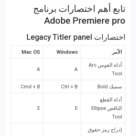
تابع أهم اختصارات برنامج
Adobe Premiere pro
اختصارات Legacy Titler panel
الأمر
Windows
Mac OS
أداة القوس Arc
A
A
Tool
سميك Bold
Ctrl + B
Cmd + B
أداة القطع
الناقص Ellipse
E
E
Tool
إدراج رمز حقوق