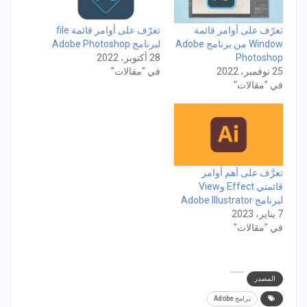
تعرّف على أوامر قائمة
تعرّف على أوامر قائمة file
Window من برنامج Adobe
لبرنامج Adobe Photoshop
Photoshop
28 أكتوبر، 2022
25 نوفمبر، 2022
في "مقالات"
في "مقالات"
تعرَّف على أهم أوامر
قائمتي Effect وView
لبرنامج Adobe Illustrator
7 يناير، 2023
في "مقالات"
المصدر
برامج Adobe