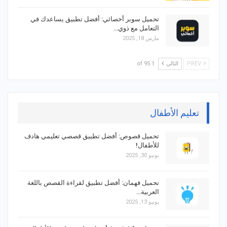
تحميل سوبر أخصائي: أفضل تطبيق يساعدك في
التعامل مع ذوي…
مارس 18, 2025
PREV
التالي
1 of 95
تعليم الأطفال
تحميل قصوص: أفضل تطبيق قصصي تعليمي هادف
للأطفال!
يونيو 30, 2025
تحميل فهمان: أفضل تطبيق لقراءة القصص باللغة
العربية…
يونيو 13, 2025