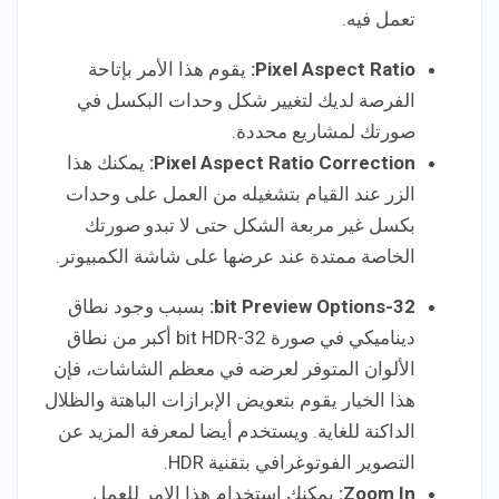
تعمل فيه.
Pixel Aspect Ratio:
يقوم هذا الأمر بإتاحة
الفرصة لديك لتغيير شكل وحدات البكسل في
صورتك لمشاريع محددة.
Pixel Aspect Ratio Correction:
يمكنك هذا
الزر عند القيام بتشغيله من العمل على وحدات
بكسل غير مربعة الشكل حتى لا تبدو صورتك
الخاصة ممتدة عند عرضها على شاشة الكمبيوتر.
32-bit Preview Options:
بسبب وجود نطاق
ديناميكي في صورة 32-bit HDR أكبر من نطاق
الألوان المتوفر لعرضه في معظم الشاشات، فإن
هذا الخيار يقوم بتعويض الإبرازات الباهتة والظلال
الداكنة للغاية. ويستخدم أيضا لمعرفة المزيد عن
التصوير الفوتوغرافي بتقنية HDR.
Zoom In:
يمكنك استخدام هذا الإمر للعمل