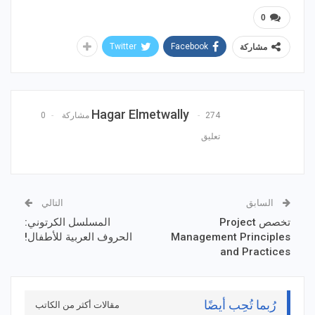
0
Twitter
Facebook
مشاركة
Hagar Elmetwally
274 مشاركة
0
تعليق
السابق
التالي
تخصص Project
المسلسل الكرتوني:
Management Principles
الحروف العربية للأطفال!
and Practices
رُبما تُحِب أيضًا
مقالات أكثر من الكاتب