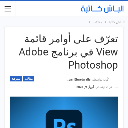
الباش كاتبة
مقالات
تعرّف على أوامر قائمة
View في برنامج Adobe
Photoshop
مقالات
معرفية
كُتِب بواسطة
Hagar Elmetwally
تم تحديثه في
أبريل 9, 2023