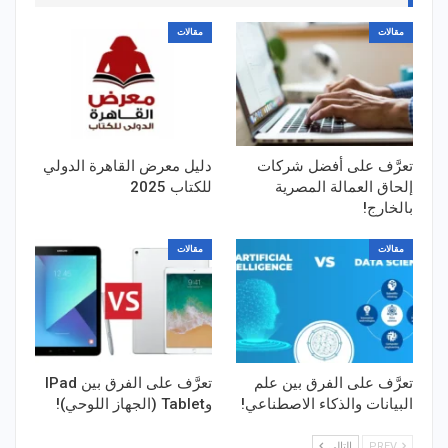
مقالات
مقالات
تعرَّف على أفضل شركات
دليل معرض القاهرة الدولي
إلحاق العمالة المصرية
للكتاب 2025
بالخارج!
مقالات
مقالات
تعرَّف على الفرق بين علم
تعرَّف على الفرق بين IPad
البيانات والذكاء الاصطناعي!
وTablet (الجهاز اللوحي)!
PREV
التالي