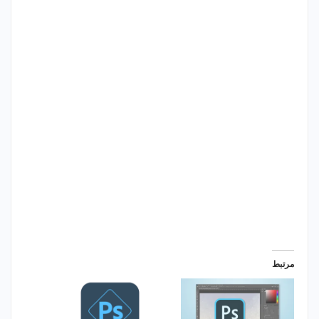
مرتبط