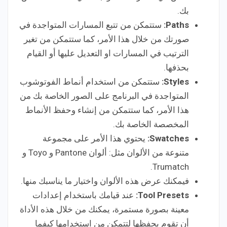
بك.
Paths:
ستتمكن من تتبع المسارات المتواجدة في
صورتك من خلال هذا الأمر، كما ستتمكن من تغير
الترتيب في المسارات او التعديل عليها أو القيام
بحذفها.
Styles:
ستتمكن من استخدام أنماط الفوتوشوب
المتواجدة في البرنامج على الصور الخاصة بك من
هذا الأمر، كما ستتمكن من إنشاء وحفظ الأنماط
المخصصة الخاصة بك.
Swatches:
يحتوي هذا الأمر على مجموعة
متنوعة من الألوان مثل: ألوان Pantone و Toyo و
Trumatch.
فيمكنك عرض هذه الألوان واختيار ما يناسبك منها.
Tool Presets:
عند قيامك باستخدام إعدادات
معينة بصورة مستمرة، يمكنك من خلال هذه الأداة
أن تقوم بحفظها لتتمكن من استخدامها كيفما