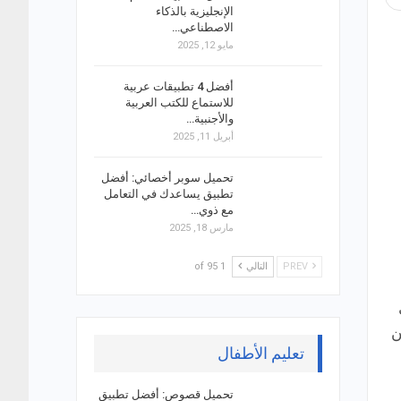
الإنجليزية بالذكاء
الاصطناعي…
مايو 12, 2025
أفضل 4 تطبيقات عربية
للاستماع للكتب العربية
والأجنبية…
أبريل 11, 2025
تحميل سوبر أخصائي: أفضل
تطبيق يساعدك في التعامل
مع ذوي…
مارس 18, 2025
PREV
التالي
1 of 95
ن
تعليم الأطفال
تحميل قصوص: أفضل تطبيق