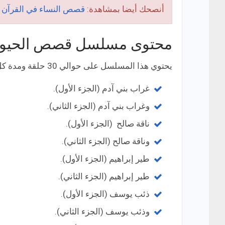
أنصحك أيضا بمشاهدة:
قصص النساء في القرآن
محتوى مسلسل قصص الحيوان
يحتوي هذا المسلسل على حوالي 30 حلقة ومدة كل حلقة 15 دقيقة تقريبا، حيث يشتمل على الحلقات الآتية:
غراب بني آدم (الجزء الأول).
وغراب بني آدم (الجزء الثاني).
ناقة صالح (الجزء الأول).
وناقة صالح (الجزء الثاني).
طير إبراهيم (الجزء الأول).
طير إبراهيم (الجزء الثاني).
ذئب يوسف (الجزء الأول).
وذئب يوسف (الجزء الثاني).