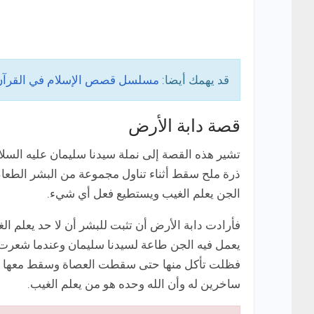
قد يهمك أيضا:
مسلسل قصص الإسلام في القرآن
قصة دابة الأرض
تشير هذه القصة إلى نملة سيدنا سليمان عليه ال
ذرة ملح سقط أثناء تناول مجموعة من البشر الطعا
الجن يعلم الغيب ويستطيع فعل أي شيء.
فأرادت دابة الأرض أن تثبت للبشر أن لا حد يعلم ال
يعمل فيه الجن طاعة لسيدنا سليمان وعندما شعرت الن
فظلت تأكل منها حتى سقطت العصاة وسقط معها نبي ا
ساخرين له وأن الله وحده هو من يعلم الغيب.