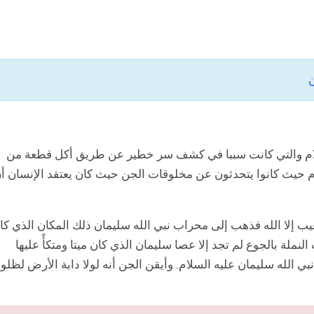
سلام والتي كانت سببا في كشف سر خطير عن طريق أكل قطعة من
م حيث كانوا يتحدثون عن مخلوقات الجن حيث كان يعتقد الإنسان أ
غيب إلا الله فذهب إلى محراب نبي الله سليمان ذلك المكان الذي كا
ملة بالجوع لم تجد إلا عصا سليمان الذي كان ميتا ومتكأً عليها
لله سليمان عليه السلام. وأيقن الجن أنه لولا دابة الأرض لظلوا