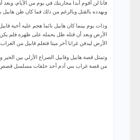
فأنا لن أقوم أبدا محاربتك في يوم من الأيام، وبعد أ
ويهدده بالقتل وبالرغم من ذلك فما كان ظن هابيل ب
وذات يوم بينما كان هابيل نائما هجم عليه أخية قاب
الأرض وبعد أن قتله ظل يحمله على ظهره فلم يكن ي
الأرض ليدفن غرابا أخر ميتا فتعلم قابيل من الغرا
وتمثل قصة هابيل وقابيل الصراع الأزلي بين الخير و
من قصة غراب بني آدم أحد حلقات مسلسل قصص ال