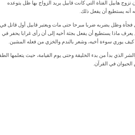
ن تزوج هابيل الفتاة التي كانت قابيل يريد الزواج بها ظل يتوعده
ه أنه يستطيع أن يفعل ذلك.
يل فجأة وظل يضربه ضربا مبرحا حتى مات ويعتبر قابيل أول قاتل في
عرف ماذا يستطيع أن يفعل بجثة أخيه إلى أن رأى غرابا يحفر في
ب كيف يوري سوءة أخيه، وشعر بالندم والخزي من فعله المشين.
الشر الذي بدأ من بدء الخليقة وحتى يوم القيامة، حيث يتعلمها الط
حيوان في القرآن.