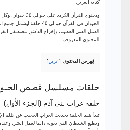
كتابه العزيز.
ويحتوي القرآن الك
الحيوان في القرآن حوالي 40
العمل الفني العظيم، وإخراج الدكتور مصطفى الفر
المحتوى المعروض.
فِهرس المحتوى
عرض
حلقات مسلسل قصص الحيوان
حلقة غراب بني آدم (الجزء الأول)
تبدأ هذه الحلقة بحديث الغراب العجيب عن ظلم الإ
ويطيع الشيطان الذي يغويه دائما لعمل الشر، وعند