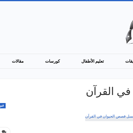
قات
تعليم الأطفال
كورسات
مقالات
ي القرآن
قنو
0