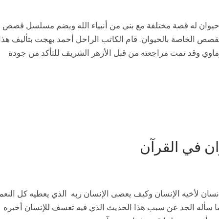
ريم على حوالي 30 حيوان، وكل حيوان له قصة مختلفة مع بني من أنبياء الله ويضم مسلسل قصص
 حلقة ليشمل جميع القصص الخاصة بالحيوان. قام الكاتب الراحل أحمد بهجت بتأليف هذا
ماوي وقد تمت مراجعته من قبل الأزهر الشريف للتأكد من جودة
 في القرآن
نسان لأخيه الإنسان وكيف يعصى الإنسان ربه الذي يعطيه كل النعم
ما سأله الجد عن سبب هذا الحديث الذي فيه تعسف للإنسان أخبره