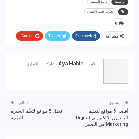
بواسطة
رابط المصدر
تجارب علمية للأطفال
0
Google+
Twitter
Facebook
مشاركة
WhatsApp
ReddIt
Email
Pinterest
Aya Habib
481 مشاركة
0 تعليق
السابق
التالي
أفضل 5 مواقع لتعليم
أفضل 5 مواقع لتعلّم السيرة
التسويق الإلكتروني Digital
النبوية
Marketing من الصفر!