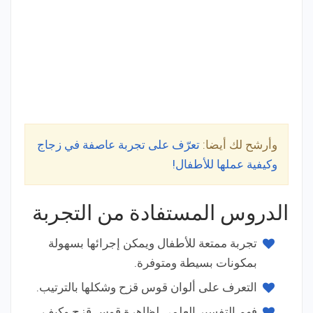
وأرشح لك أيضا:
تعرّف على تجربة عاصفة في زجاج
وكيفية عملها للأطفال!
الدروس المستفادة من التجربة
تجربة ممتعة للأطفال ويمكن إجرائها بسهولة
بمكونات بسيطة ومتوفرة.
التعرف على ألوان قوس قزح وشكلها بالترتيب.
فهم التفسير العلمي لظاهرة قوس قزح وكيف