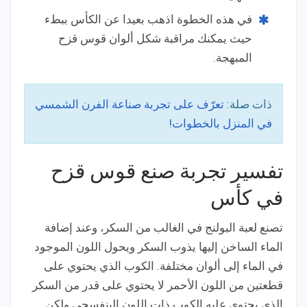
في هذه الخطوة اذهب بعيدا عن الكأس ببطء
حيث يمكنك مراقبة شكل ألوان قوس قزح
المبهجة.
ذات صلة:
تعرّف على تجربة صناعة الفرن الشمسي
في المنزل بالخطوات!
تفسير تجربة صنع قوس قزح
في كأس
تصنع لعبة البولنج في الغالب من السكر، وعند إضافة
الماء الساخن إليها يذوب السكر ويحول اللون الموجود
في الماء إلى ألوان مختلفة. الكوب الذي يحتوي على
قطعتين من اللون الأحمر لا يحتوي على قدر من السكر
الذي يحتوي عليه الكوب ذات اللون البنفسجي ولكن