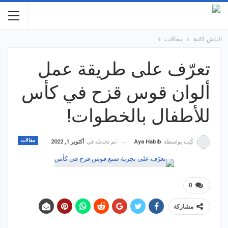
الباش كاتبة
مقالات
تعرّف على طريقة عمل
ألوان قوس قزح في كأس
للأطفال بالخطوات!
مقالات
تم تحديثه في
أكتوبر 1, 2022
كُتِب بواسطة
Aya Habib
0
مشاركة