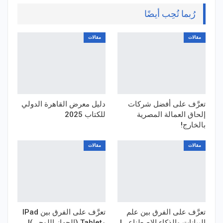
رُبما تُحِب أيضًا
مقالات
مقالات
تعرَّف على أفضل شركات
دليل معرض القاهرة الدولي
إلحاق العمالة المصرية
للكتاب 2025
بالخارج!
مقالات
مقالات
تعرَّف على الفرق بين علم
تعرَّف على الفرق بين IPad
البيانات والذكاء الاصطناعي!
وTablet (الجهاز اللوحي)!