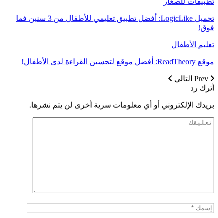
تطبيقات للصغار
تحميل LogicLike: أفضل تطبيق تعليمي للأطفال من 3 سنين فما
فوق!
تعليم الأطفال
موقع ReadTheory: أفضل موقع لتحسين القراءة لدى الأطفال!
Prev
التالي
أترك رد
بريدك الإلكتروني أو أي معلومات سرية أخرى لن يتم نشرها.