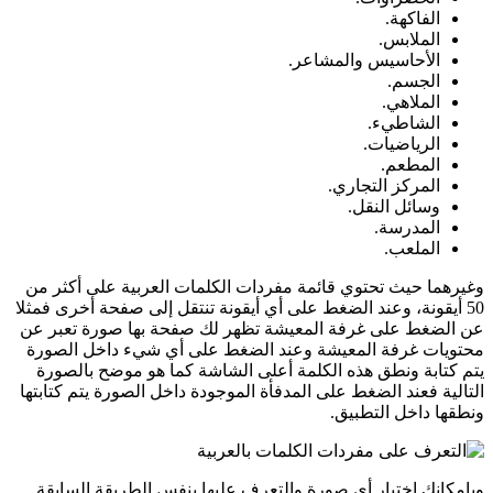
الفاكهة.
الملابس.
الأحاسيس والمشاعر.
الجسم.
الملاهي.
الشاطيء.
الرياضيات.
المطعم.
المركز التجاري.
وسائل النقل.
المدرسة.
الملعب.
وغيرهما حيث تحتوي قائمة مفردات الكلمات العربية على أكثر من
50 أيقونة، وعند الضغط على أي أيقونة تنتقل إلى صفحة أخرى فمثلا
عن الضغط على غرفة المعيشة تظهر لك صفحة بها صورة تعبر عن
محتويات غرفة المعيشة وعند الضغط على أي شيء داخل الصورة
يتم كتابة ونطق هذه الكلمة أعلى الشاشة كما هو موضح بالصورة
التالية فعند الضغط على المدفأة الموجودة داخل الصورة يتم كتابتها
ونطقها داخل التطبيق.
وبإمكانك اختيار أي صورة والتعرف عليها بنفس الطريقة السابقة.