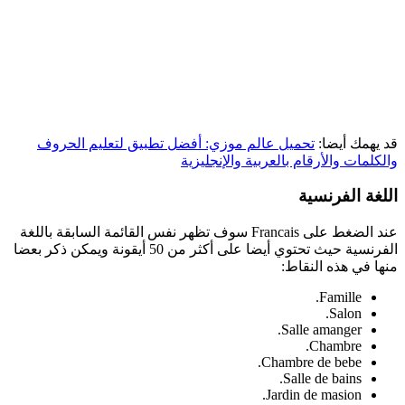
قد يهمك أيضا:
تحميل عالم موزي: أفضل تطبيق لتعليم الحروف
والكلمات والأرقام بالعربية والإنجليزية
اللغة الفرنسية
عند الضغط على Francais سوف تظهر نفس القائمة السابقة باللغة
الفرنسية حيث تحتوي أيضا على أكثر من 50 أيقونة ويمكن ذكر بعضا
منها في هذه النقاط:
Famille.
Salon.
Salle amanger.
Chambre.
Chambre de bebe.
Salle de bains.
Jardin de masion.