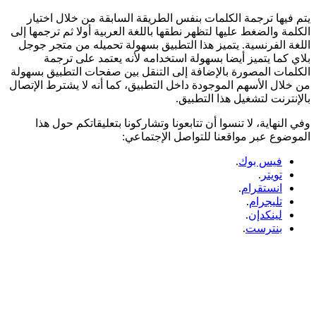
يتم فيها ترجمة الكلمات بنفس الطريقة السابقة من خلال اختيار
الكلمة والضغط عليها لتظهر نطقها باللغة العربية أولا ثم ترجمها إلى
اللغة الفرنسية. يتميز هذا التطبيق بسهولة تحميله من متجر جوجل
بلاي كما يتميز أيضا بسهولة استخدامه لأنه يعتمد على ترجمة
الكلمات المصورة بالإضافة إلى التنقل بين صفحات التطبيق بسهولة
من خلال الأسهم الموجودة داخل التطبيق، كما أنه لا يشترط الإتصال
بالإنترنت لتشغيل هذا التطبيق.
وفي النهاية،
لا تنسوا أن تتابعونا وتشاركونا بتعليقاتكم حول هذا
الموضوع عبر مواقعنا للتواصل الإجتماعي:
فيس بوك
.
تويتر
.
انستقرام
.
تليجرام
.
لينكدإن
.
بنترست
.