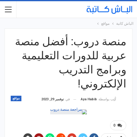
الباش كاتبة
مواقع
منصة دروب: أفضل منصة
عربية للدورات التعليمية
وبرامج التدريب
الإلكتروني!
مواقع
في
نوفمبر 29, 2023
كُتِب بواسطة
Aya Habib
0