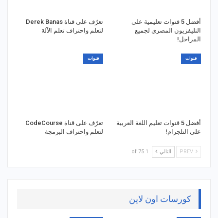
أفضل 5 قنوات تعليمية على
تعرّف على قناة Derek Banas
التليفزيون المصري لجميع
لتعلم واحتراف تعلم الآلة
المراحل!
قنوات
قنوات
أفضل 5 قنوات تعليم اللغة العربية
تعرّف على قناة CodeCourse
على التلجرام!
لتعلم واحتراف البرمجة
PREV
التالي
1 of 75
كورسات اون لاين