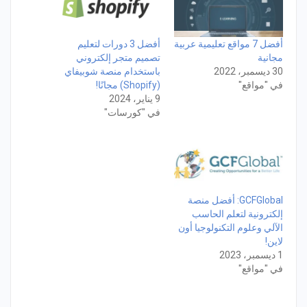
أفضل 7 مواقع تعليمية عربية
أفضل 3 دورات لتعليم
مجانية
تصميم متجر إلكتروني
30 ديسمبر، 2022
باستخدام منصة شوبيفاي
في "مواقع"
(Shopify) مجانًا!
9 يناير، 2024
في "كورسات"
GCFGlobal: أفضل منصة
إلكترونية لتعلم الحاسب
الآلي وعلوم التكنولوجيا أون
لاين!
1 ديسمبر، 2023
في "مواقع"