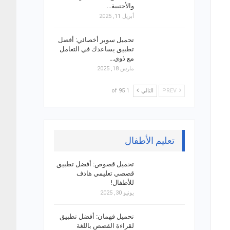
والأجنبية…
أبريل 11, 2025
تحميل سوبر أخصائي: أفضل
تطبيق يساعدك في التعامل
مع ذوي…
مارس 18, 2025
PREV
التالي
1 of 95
تعليم الأطفال
تحميل قصوص: أفضل تطبيق
قصصي تعليمي هادف
للأطفال!
يونيو 30, 2025
تحميل فهمان: أفضل تطبيق
لقراءة القصص باللغة