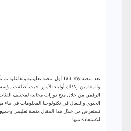
تعد منصة Ta3limy أول منصة تعليمية وت
والمعلمين وكذلك أولياء الأمور. حيث أطلقت مؤسسة
الرقمي من خلال منح دورات مجانية لمختلف الفئات في
الحيوي والفعال في تكنولوجيا المعلومات في بناء
نستعرض من خلال هذا المقال منصة تعليمي وجميع 
للاستفادة منها.