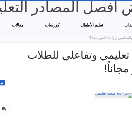
قات
تعليم الأطفال
كورسات
مقالات
علمين وأولياء الأمور مجاناً!
تعليمي وتفاعلي للطلاب
جاناً!
موا
0