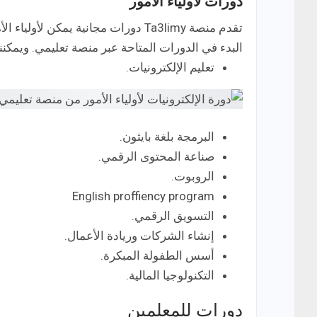
دورات لأولياء الأمور
تقدم منصة Ta3limy دورات مجانية يم
البدء في الدورات المتاحة عبر منصة تعليمي. ويمكنن
تعليم الإلكترونيات.
البرمجة بلغة بايثون.
صناعة المحتوى الرقمي.
الروبوت.
English proffiency program
التسويق الرقمي.
إنشاء الشركات وريادة الأعمال.
أسس الطفولة المبكرة.
التكنولوجيا المالية.
دورات للمعلمين