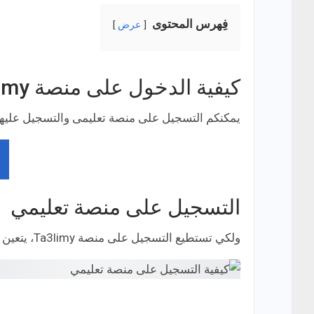
فِهرس المحتوى
عرض
كيفية الدخول على منصة Ta3limy
يمكنكم التسجيل على منصة تعليمى والتسجيل عليها
التسجيل على منصة تعليمي
ولكي تستطيع التسجيل على منصة Ta3limy، يتعين عليك ملء البيانات الموجودة في الصورة التالية: