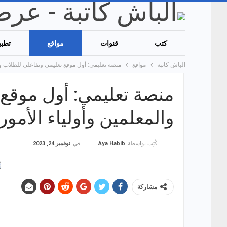
كتب
قنوات
مواقع
تطبي
الباش كاتبة
مواقع
منصة تعليمي: أول موقع تعليمي وتفاعلي للطلاب والم
منصة تعليمي: أول موقع 
والمعلمين وأولياء الأمور م
في
نوفمبر 24, 2023
كُتِب بواسطة
Aya Habib
مشاركة