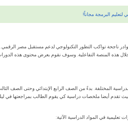
لتعليم البرمجة مجاناً!
ني لإعداد كوادر ناجحة تواكب التطور التكنولوجي لدعم مستقبل مصر الرقمي.
 خلال هذه المنصة التفاعلية. وسوف نقوم بعرض محتوى هذه الدورا
 المراحل الدراسية المختلفة. بدءً من الصف الرابع الإبتدائي وحتى الصف الثال
 حيث تقدم أيضا ملخصات دراسية كي يقوم الطالب بمراجعتها في ليل
ت تعليمية في المواد الدراسية الآتية: