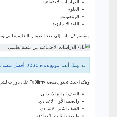
الدراسات الاجتماعية.
العلوم.
الرياضيات.
اللغة الإنجليزية.
وتقسم كل مادة إلى عدد الدروس التعليمية التي يت
قد يهمك أيضا:
موقع DOGOnews: أفضل منصة لمحو الأمية عند الأطفال!
وهكذا حيث تحتوي منصة Ta3limy على دورات لشرح المناهج الدراسية للصفوف الدراسية التالية:
الصف الرابع الابتدائي.
والصف الأول الإعدادي.
الصف الثاني الإعدادي.
والصف الثالث الإعدادي.