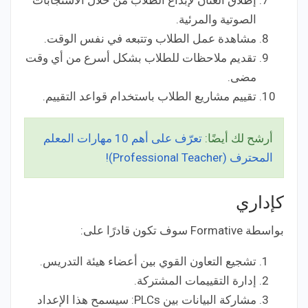
إطلاق العنان لإبداع الطلاب من خلال الاستجابات
الصوتية والمرئية.
مشاهدة عمل الطلاب وتتبعه في نفس الوقت.
تقديم ملاحظات للطلاب بشكل أسرع من أي وقت
مضى.
تقييم مشاريع الطلاب باستخدام قواعد التقييم.
أرشح لك أيضًا:
تعرّف على أهم 10 مهارات المعلم
المحترف (Professional Teacher)!
كإداري
بواسطة Formative سوف تكون قادرًا على:
تشجيع التعاون القوي بين أعضاء هيئة التدريس.
إدارة التقييمات المشتركة.
مشاركة البيانات بين PLCs: سيسمح هذا الإعداد