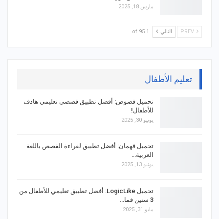
مارس 18, 2025
PREV
التالي
1 of 95
تعليم الأطفال
تحميل قصوص: أفضل تطبيق قصصي تعليمي هادف
للأطفال!
يونيو 30, 2025
تحميل فهمان: أفضل تطبيق لقراءة القصص باللغة
العربية…
يونيو 13, 2025
تحميل LogicLike: أفضل تطبيق تعليمي للأطفال من
3 سنين فما…
مايو 31, 2025