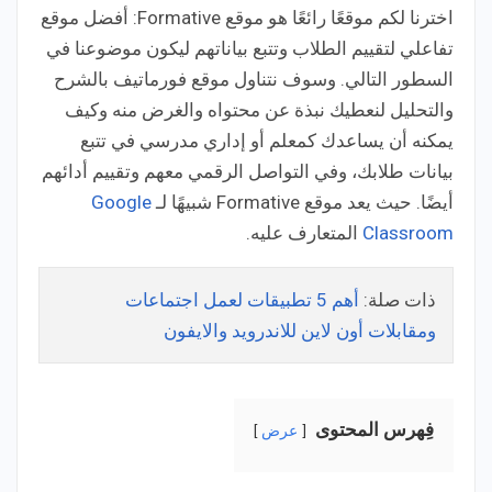
اخترنا لكم موقعًا رائعًا هو موقع Formative: أفضل موقع
تفاعلي لتقييم الطلاب وتتبع بياناتهم ليكون موضوعنا في
السطور التالي. وسوف نتناول موقع فورماتيف بالشرح
والتحليل لنعطيك نبذة عن محتواه والغرض منه وكيف
يمكنه أن يساعدك كمعلم أو إداري مدرسي في تتبع
بيانات طلابك، وفي التواصل الرقمي معهم وتقييم أدائهم
أيضًا. حيث يعد موقع Formative شبيهًا لـ
Google
Classroom
المتعارف عليه.
ذات صلة:
أهم 5 تطبيقات لعمل اجتماعات
ومقابلات أون لاين للاندرويد والايفون
فِهرس المحتوى
عرض