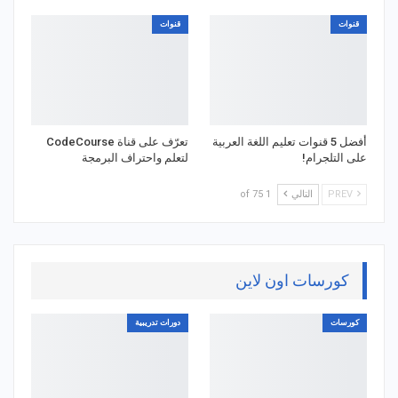
قنوات
قنوات
أفضل 5 قنوات تعليم اللغة العربية
تعرّف على قناة CodeCourse
على التلجرام!
لتعلم واحتراف البرمجة
PREV
التالي
1 of 75
كورسات اون لاين
كورسات
دورات تدريبية