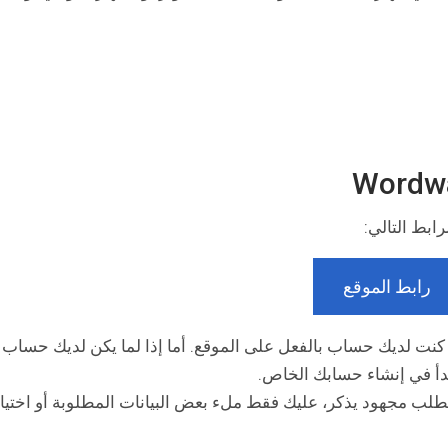
ابط التالي:
رابط الموقع
نت لديك حساب بالفعل على الموقع. أما إذا لما يكن لديك حساب
دأ في إنشاء حسابك الخاص.
حساب جديد على موقع Wordwall لا يتطلب مجهود يذكر، عليك فقط ملء بعض البيانات المطلوبة أو اختيا