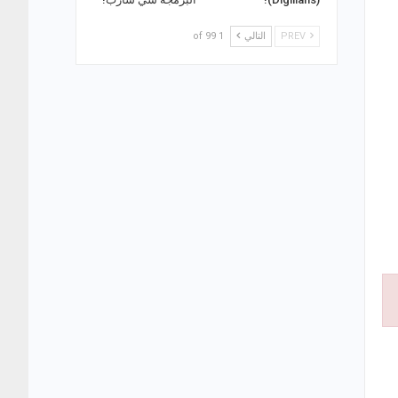
PREV
التالي
1 of 99