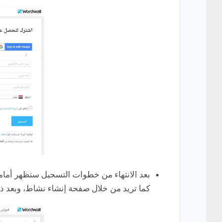
بعد الانتهاء من خطوات التسجيل ستظهر أمامك 
كما تريد من خلال صفحة إنشاء نشاط، وبعد ذ