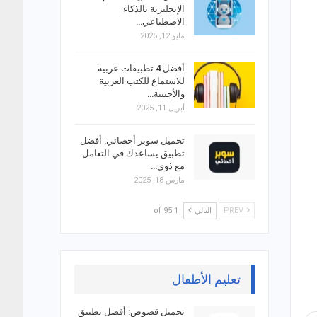
الإنجليزية بالذكاء
الاصطناعي…
مايو 12, 2025
أفضل 4 تطبيقات عربية
للاستماع للكتب العربية
والأجنبية…
أبريل 11, 2025
تحميل سوبر أخصائي: أفضل
تطبيق يساعدك في التعامل
مع ذوي…
مارس 18, 2025
PREV
التالي
1 of 95
تعليم الأطفال
تحميل قصوص: أفضل تطبيق