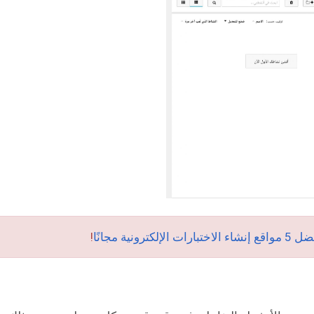
ية مجانًا
!