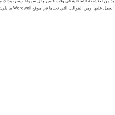
ديد من الأنشطة التفاعلية في وقت قصير بكل سهولة ويسر، وذلك م
يها. ومن القوالب التي تجدها في موقع Wordwall ما يلي: