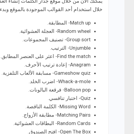
يمكنك الآن من خلال موقع جدار الكلمات إنشاء الع
خلال استخدام أحد القوالب الموجودة بالموقع وبدء العمل عل
Match up- المطابقة.
Random wheel- العجلة العشوائية.
Group sort- تصنيف المجموعات.
Unjumble- الترتيب.
Find the match- اعثر على العنصر المطابق.
Anagram- إعادة ترتيب الأحرف.
Gameshow quiz- مسابقة الألعاب التلفزية.
Whack-a-mole- اضرب الخلد.
Balloon pop- فرقعة البالونات.
Quiz- اختبار تنافسي.
Missing Word- الكلمة الناقصة.
Matching Pairs- مطابقة الأزواج.
Random Cards- البطاقات العشوائية.
Open The Box- افتح الصندوق.