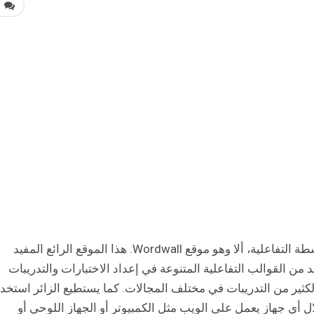
0
سوف نتحدث اليوم عن واحد من أفضل مواقع الأنشطة التفاعلية، ألا وهو موقع Wordwall. هذا الموقع الرائع المفيد
 من القوالب التفاعلية المتنوعة في إعداد الاختبارات والتدريبات
كثير من التدريبات في مختلف المجالات. كما يستطيع الزائر استخد
 أي جهاز يعمل على الويب مثل الكمبيوتر أو الجهاز اللوحي أو