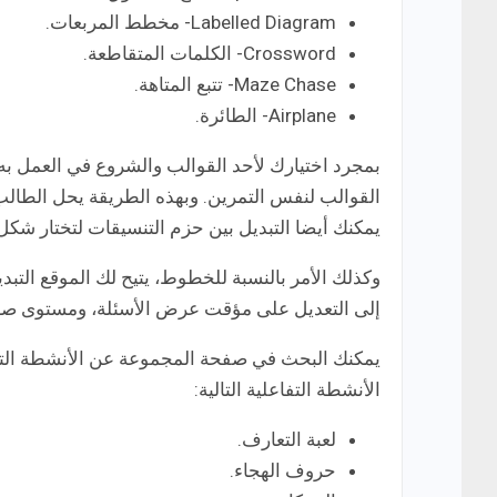
Labelled Diagram- مخطط المربعات.
Crossword- الكلمات المتقاطعة.
Maze Chase- تتبع المتاهة.
Airplane- الطائرة.
بمجرد اختيارك لأحد القوالب والشروع في العمل به و
القوالب لنفس التمرين. وبهذه الطريقة يحل الطال
يمكنك أيضا التبديل بين حزم التنسيقات لتختار شكل
وكذلك الأمر بالنسبة للخطوط، يتيح لك الموقع التب
إلى التعديل على مؤقت عرض الأسئلة، ومستوى صع
يمكنك البحث في صفحة المجموعة عن الأنشطة التي ت
الأنشطة التفاعلية التالية:
لعبة التعارف.
حروف الهجاء.