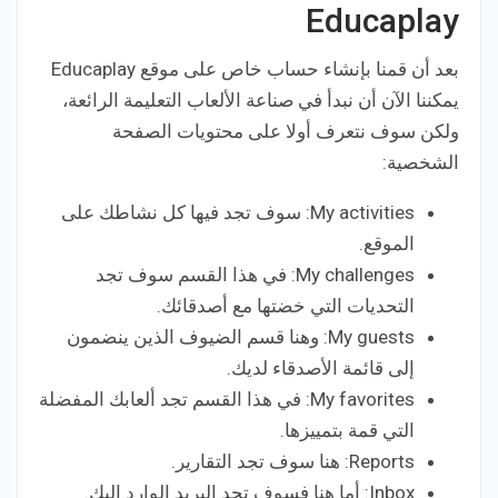
Educaplay
بعد أن قمنا بإنشاء حساب خاص على موقع Educaplay
يمكننا الآن أن نبدأ في صناعة الألعاب التعليمة الرائعة،
ولكن سوف نتعرف أولا على محتويات الصفحة
الشخصية:
My activities: سوف تجد فيها كل نشاطك على
الموقع.
My challenges: في هذا القسم سوف تجد
التحديات التي خضتها مع أصدقائك.
My guests: وهنا قسم الضيوف الذين ينضمون
إلى قائمة الأصدقاء لديك.
My favorites: في هذا القسم تجد ألعابك المفضلة
التي قمة بتمييزها.
Reports: هنا سوف تجد التقارير.
Inbox: أما هنا فسوف تجد البريد الوارد إليك.