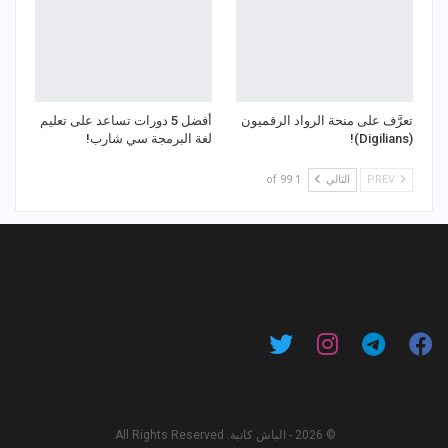
تعرَّف على منحة الرواد الرقميون
أفضل 5 دورات تساعد على تعليم
(Digilians)!
لغة البرمجة سي شارب!
PREV
التالي
1 of 99
© 2026 - الباش كاتبة. All Rights Reserved.