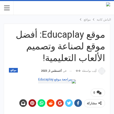
الباش كاتبة
مواقع
موقع Educaplay: أفضل
موقع لصناعة وتصميم
الألعاب التعليمية!
مواقع
في
أغسطس 2, 2023
كُتِب بواسطة
☆☆
0
مشاركة