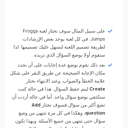
على سبيل المثال سوف نختار لعبة Froggy
Jumps. في كل لعبة يوجد بعض الإرشادات
لطريقة تصميم اللعبة لتسهل عليك تصميمها. لذا
سنقوم أولا بوضع السؤال الذي نريده.
بعد ذلك نقوم بوضع عدة إجابات على أن نحدد
مكان الإجابة الصحيحة عن طريق النقر على شكل
علامة الخطأ والصواب. وعند الانتهاء نختار
Create
ليتم حفظ السؤال. هذا في حالة كنت
ستكتفي بوضع سؤال واحد. أما في حالة أردت أن
تضع أكثر من سؤال فسوف تختار
Add
question
، وهكذا في كل مرة تنتهي من وضع
سؤال حتى تنتهي من جميع الأسئلة. وبهذا تكون