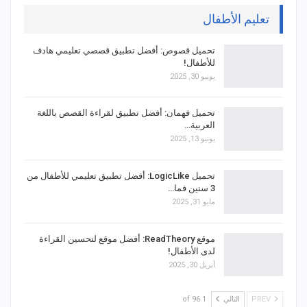
تعليم الأطفال
تحميل قصوص: أفضل تطبيق قصصي تعليمي هادف
للأطفال!
يونيو 30, 2025
تحميل فهمان: أفضل تطبيق لقراءة القصص باللغة
العربية…
يونيو 13, 2025
تحميل LogicLike: أفضل تطبيق تعليمي للأطفال من
3 سنين فما…
مايو 31, 2025
موقع ReadTheory: أفضل موقع لتحسين القراءة
لدى الأطفال!
أبريل 30, 2025
PREV
التالي
1 of 96