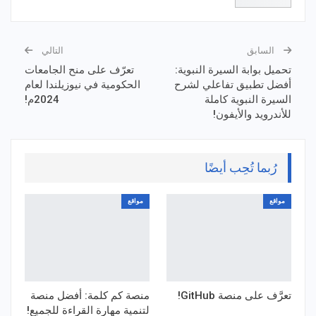
السابق
التالي
تحميل بوابة السيرة النبوية:
تعرّف على منح الجامعات
أفضل تطبيق تفاعلي لشرح
الحكومية في نيوزيلندا لعام
السيرة النبوية كاملة
2024م!
للأندرويد والأيفون!
رُبما تُحِب أيضًا
مواقع
مواقع
تعرَّف على منصة GitHub!
منصة كم كلمة: أفضل منصة
لتنمية مهارة القراءة للجميع!