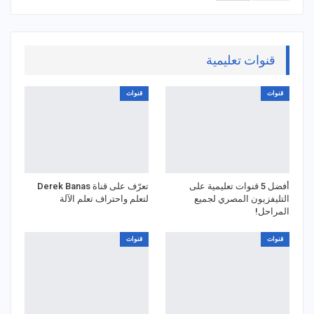
قنوات تعليمية
قنوات
قنوات
أفضل 5 قنوات تعليمية على
تعرّف على قناة Derek Banas
التليفزيون المصري لجميع
لتعلم واحتراف تعلم الآلة
المراحل!
قنوات
قنوات