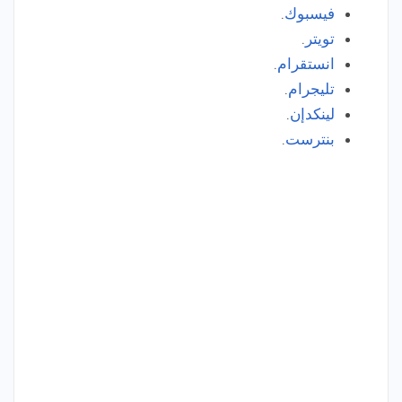
فيسبوك
.
تويتر
.
انستقرام
.
تليجرام
.
لينكدإن
.
بنترست
.