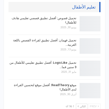
تعليم الأطفال
تحميل قصوص: أفضل تطبيق قصصي تعليمي هادف
للأطفال!
يونيو 30, 2025
تحميل فهمان: أفضل تطبيق لقراءة القصص باللغة
العربية…
يونيو 13, 2025
تحميل LogicLike: أفضل تطبيق تعليمي للأطفال من
3 سنين فما…
مايو 31, 2025
موقع ReadTheory: أفضل موقع لتحسين القراءة
لدى الأطفال!
أبريل 30, 2025
PREV
التالي
1 of 96