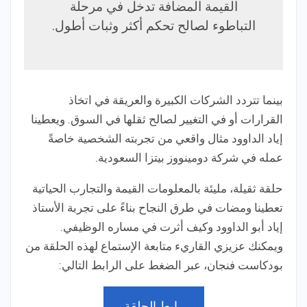
القيمة المضافة تدخل في مرحلة
التباطوء لصالح تحكم أكثر وثبات أطول.
بينما تتردد الشركات الكبيرة والعريقة في اتخاذ
القرارات أو في التغيير لصالح ثقلها في السوق. ويعطينا
إياد الداوود مثال واقعي من تجربته الشخصية خاصةً
عمله في شركة دومينووز بيتزا السعودية.
حلقة ثقيلة، مليئة بالمعلومات القيمة والتجارب الحياتية
تعطينا ومضات في طرق النجاح بناءً على تجربة الأستاذ
إياد أبو الداوود وكيف أثرت في مساره الوظيفي.
ويمكنك عزيزي القاريء متابعة الإستماع لهذه الحلقة من
بودكاست فنجان، عبر الضغط على الرابط التالي:
رابط الحلقة