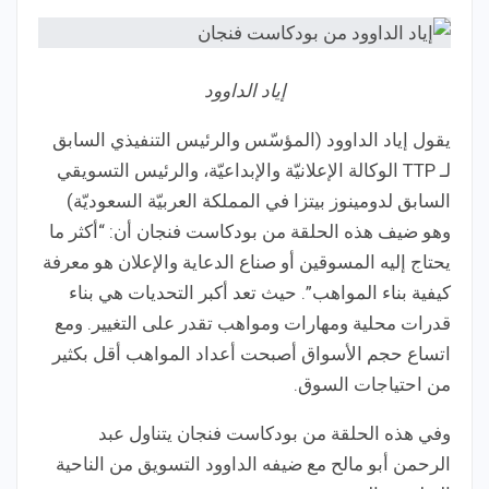
إياد الداوود
يقول إياد الداوود (المؤسّس والرئيس التنفيذي السابق
لـ TTP الوكالة الإعلانيّة والإبداعيّة، والرئيس التسويقي
السابق لدومينوز بيتزا في المملكة العربيّة السعوديّة)
وهو ضيف هذه الحلقة من بودكاست فنجان أن: “أكثر ما
يحتاج إليه المسوقين أو صناع الدعاية والإعلان هو معرفة
كيفية بناء المواهب”. حيث تعد أكبر التحديات هي بناء
قدرات محلية ومهارات ومواهب تقدر على التغيير. ومع
اتساع حجم الأسواق أصبحت أعداد المواهب أقل بكثير
من احتياجات السوق.
وفي هذه الحلقة من بودكاست فنجان يتناول عبد
الرحمن أبو مالح مع ضيفه الداوود التسويق من الناحية