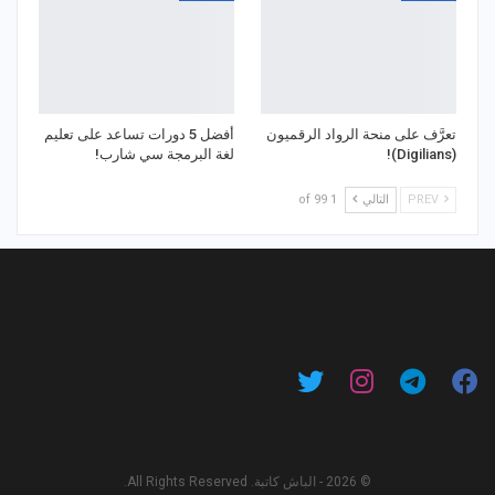
تعرَّف على منحة الرواد الرقميون
أفضل 5 دورات تساعد على تعليم
(Digilians)!
لغة البرمجة سي شارب!
PREV
التالي
1 of 99
© 2026 - الباش كاتبة. All Rights Reserved.