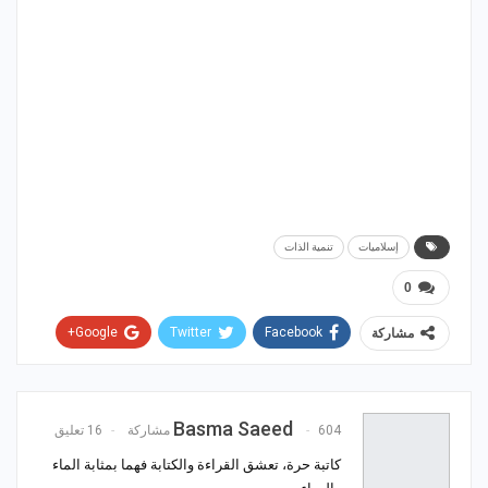
إسلاميات
تنمية الذات
0
Google+
Twitter
Facebook
مشاركة
WhatsApp
ReddIt
Email
Pinterest
Basma Saeed
604 مشاركة
16 تعليق
كاتبة حرة، تعشق القراءة والكتابة فهما بمثابة الماء