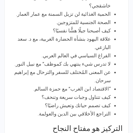
خاشقجي؟
الحمية الغذائية لن تزيل السمنة مع عمار العمار.
الصحة الجنسية للمتزوجين.
كيف أصبحنا جيلًا هشًّا نفسيًا؟
علاقة اليهود بنشأة الحضارة الغربية، مع د. سعد
البازعي.
الفراغ السياسي في العالم العربي.
لا تدرس شيء ينتهي بك كموظف” مع نبيل النور.
عن المعنى المُختلف للسفر والترحال مع إبراهيم
سرحان.
“الاقتصاد ابن الغرب” مع حمزة السالم.
كيف تتناول وجبات سريعة وتنحف؟
كيف تصمم حياتك وتعيش راضيًا؟
التراجع الأخلاقي بين الدين والعولمة.
التركيز هو مفتاح النجاح