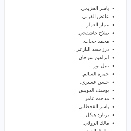
ياسر الحزيمي.
عائض القرني.
عمار العمار.
صلاح خاشقجي.
محمد حجاب.
درز سعد البازعي.
ابراهيم سرحان.
نبيل نور.
حمزة السالم.
حسن عسيري.
يوسف الدويس.
مدحت عامر.
ياسر القحطاني.
برنارد هيكل.
مالك الروقي.