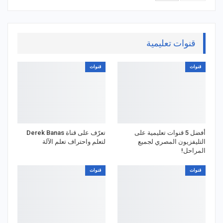
قنوات تعليمية
قنوات
قنوات
أفضل 5 قنوات تعليمية على
تعرّف على قناة Derek Banas
التليفزيون المصري لجميع
لتعلم واحتراف تعلم الآلة
المراحل!
قنوات
قنوات