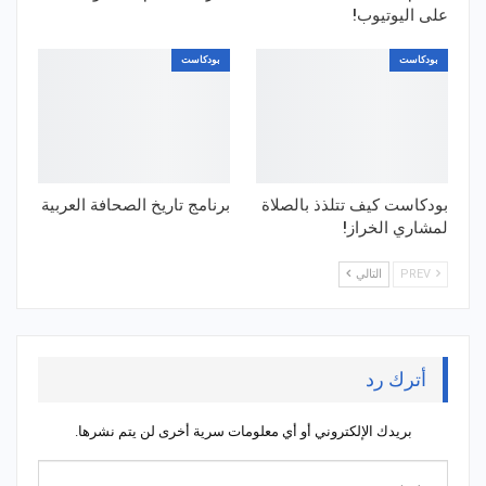
على اليوتيوب!
بودكاست
بودكاست
بودكاست كيف تتلذذ بالصلاة
برنامج تاريخ الصحافة العربية
لمشاري الخراز!
PREV
التالي
أترك رد
بريدك الإلكتروني أو أي معلومات سرية أخرى لن يتم نشرها.