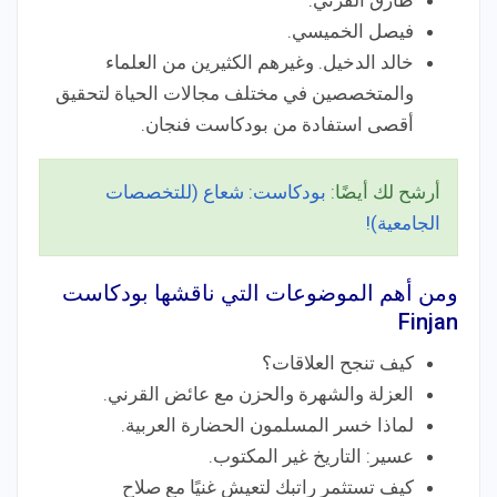
طارق القرني.
فيصل الخميسي.
خالد الدخيل. وغيرهم الكثيرين من العلماء
والمتخصصين في مختلف مجالات الحياة لتحقيق
أقصى استفادة من بودكاست فنجان.
أرشح لك أيضًا:
بودكاست: شعاع (للتخصصات
الجامعية)!
ومن أهم الموضوعات التي ناقشها بودكاست
Finjan
كيف تنجح العلاقات؟
العزلة والشهرة والحزن مع عائض القرني.
لماذا خسر المسلمون الحضارة العربية.
عسير: التاريخ غير المكتوب.
كيف تستثمر راتبك لتعيش غنيًا مع صلاح