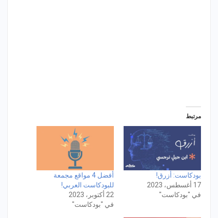
مرتبط
بودكاست: أزرق!
أفضل 4 مواقع مجمعة
17 أغسطس، 2023
للبودكاست العربي!
في "بودكاست"
22 أكتوبر، 2023
في "بودكاست"