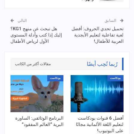
السابق
التالي
تحميل تحدي الحروف: أفضل
هل تبحث عن منهج KG1؟
لعبة تفاعلية لتعليم الأبجدية
إليك إذا كتب وأدلة المستوى
العربية للأطفال!
الأول لرياض الأطفال
رُبما تُحِب أيضًا
مقالات أكثر من الكاتب
بودكاست
بودكاست
أفضل 6 قنوات بودكاست
البرنامج الوثائقي: الساورة
لتعليم اللغة الألمانية مجانًا
البرية “العالم المفقود”
على اليوتيوب!