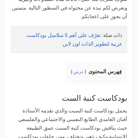
ونعرض لكم نبذة عن محتواه في السطور التالية. متمنين
أن يحوز على اعجابكم.
ذات صلة:
تعرّف على أهم 5 سلاسل بودكاست
عربية لتطوير الذات اون لاين
فِهرس المحتوى
عرض
بودكاست كنبة الست
يحمل بودكاست كنبة السبت والذي تقدمه الأستاذة
أفنان الغامدي الطابع النفسي والاجتماعي والفلسفي.
حيث يناقش بودكاست كنبة السبت عمق الطبيعة
الإنسانية وكيف تتغير وتختلف. ومن حلقات بودكاست