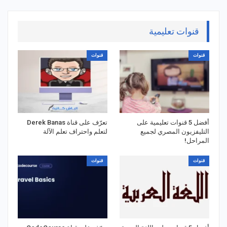
قنوات تعليمية
قنوات
قنوات
أفضل 5 قنوات تعليمية على
تعرّف على قناة Derek Banas
التليفزيون المصري لجميع
لتعلم واحتراف تعلم الآلة
المراحل!
قنوات
قنوات