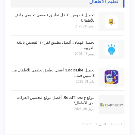
تعليم الأطفال
تحميل قصوص: أفضل تطبيق قصصي تعليمي هادف
للأطفال!
يونيو 30, 2025
تحميل فهمان: أفضل تطبيق لقراءة القصص باللغة
العربية…
يونيو 13, 2025
تحميل LogicLike: أفضل تطبيق تعليمي للأطفال من
3 سنين فما…
مايو 31, 2025
موقع ReadTheory: أفضل موقع لتحسين القراءة
لدى الأطفال!
أبريل 30, 2025
PREV
التالي
1 of 96