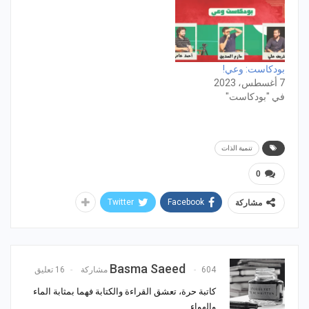
بودكاست: وعي!
7 أغسطس، 2023
في "بودكاست"
تنمية الذات
0
Twitter
Facebook
مشاركة
Basma Saeed
604 مشاركة
16 تعليق
كاتبة حرة، تعشق القراءة والكتابة فهما بمثابة الماء
والهواء.