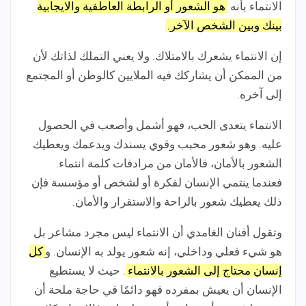
الانتماء بأنه
هو الشعور أو الرابطة العاطفية والايجابية
بينك وبين الشخص الآخر.
إن الانتماء يشعرك بالامتلاك. ولا يعني التملك لذاتك لأن
من الممكن أن يشاركك فيه الملايين كالوطن أو المجتمع
إلى آخره.
الانتماء يتعدى الحب، فهو أشمل وأصعب في الحصول
عليه. وهو شعور محبب وقوي يسندك ويدعمك ويعطيك
الشعور بالأمان، فالأمان من مرادفات كلمة انتماء.
فعندما ينتمي الإنسان لفكرة أو لشخص أو مؤسسة فإن
ذلك يعطيك شعور بالراحة والاستقرار والأمان.
وتقول أفنان الغامدي أن الانتماء ليس مجرد مشاعر بل
هو شيء فعلي وداخلي، إنه شعور يولد به الإنسان. و
كل
إنسان محتاج إلى الشعور بالانتماء
. حيث لا يستطيع
الإنسان أن يعيش بمفرده فهو دائمًا في حاجة ملحة أن