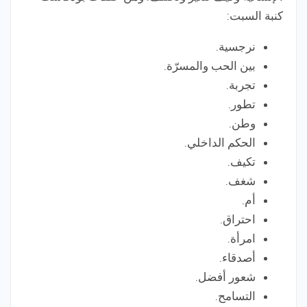
كنبة السبت:
نرجسية.
بين الحب والمسرّة.
تجربة.
تطور.
وطن.
الحكم الداخلي.
تكيف.
شغف.
أم.
احتراق.
امرأة.
أصدقاء.
شعور أفضل.
التسامح.