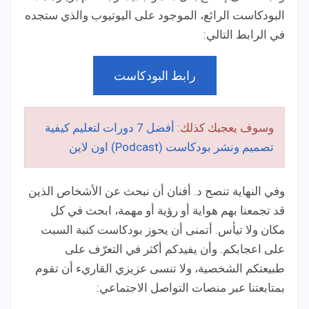
البودكاست الرائع، الموجود على اليوتيوب والذي ستجده
في الرابط التالي:
رابط البودكاست
وسوف يعجبك كذلك:
أفضل 7 دورات لتعليم كيفية
تصميم ونشر بودكاست (Podcast) اون لاين
وفي النهاية تنصح د. أفنان أن نبحث عن الأشخاص الذين
قد تجمعنا بهم هواية أو رؤية أو مهمة، ابحث في كل
مكان ولا تيأس. أتمنى أن يحوز بودكاست كنبة السبت
على اعجابكم. وأن يفيدكم أكثر في التعرّف على
طبيعتكم الشخصية، ولا تنسى عزيزي القاريء أن تقوم
بمتابعتنا عبر منصات التواصل الاجتماعي: