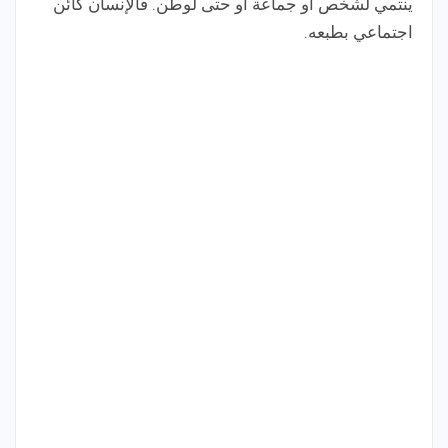
ينتمي لشخص أو جماعة أو حتى لوطن. فالإنسان كائن
اجتماعي بطبعه.