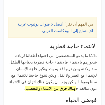
من المهم أن تقرأ:
أفضل 6 قنوات يوتيوب عربية
للإستماع إلى البودكاست العربي
الانتماء حاجة فطرية
دائمًا ما يدعو المتخصصين إلى احتواء أطفالنا لزيادة
شعورهم بالانتماء. فالانتماء حاجة فطرية يحتاجها الطفل
منذ ولادته ومن دونها قد يموت. وتكبر حاجة الإنسان
للإنتماء مع العمر ولا تقل. ولكن تتنوع حاجتنا للانتماء مع
سننا وميولنا. ولكن يجب أن يكون هناك اتزان في الانتماء
دون مبالغة. ف
هناك فرق بين الانتماء والتعصب
.
فوضى الحياة