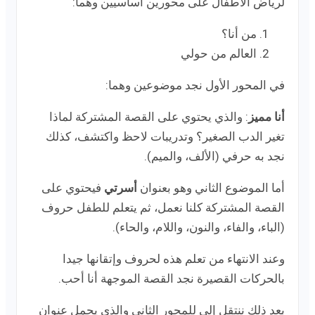
لرياض الأطفال على محورين أساسيين وهما:
من أنا؟
العالم من حولي
في المحور الأول نجد موضوعين وهما:
أنا مميز
: والذي يحتوي على القصة المشتركة لماذا
تغير الدب الصغير؟ وتدريبات لاحظ واكتشف، كذلك
نجد به حرفي (الألف، والميم).
أما الموضوع الثاني وهو بعنوان
أسرتي
فيحتوي على
القصة المشتركة كلنا نعمل، ثم يتعلم للطفل حروف
(الباء، والفاء، والنون، واللام، والحاء).
وعند الانتهاء من تعلم هذه لحروف وإتقانها جيدا
بالحركات القصيرة نجد القصة الموجهة أنا أحب.
بعد ذلك ننتقل إلى للمحور الثاني والذي يحمل عنوان