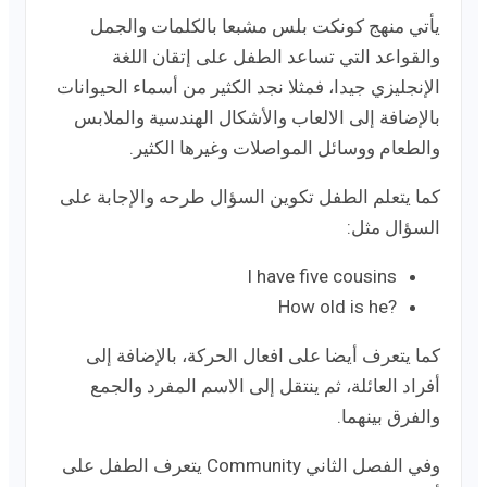
يأتي منهج كونكت بلس مشبعا بالكلمات والجمل
والقواعد التي تساعد الطفل على إتقان اللغة
الإنجليزي جيدا، فمثلا نجد الكثير من أسماء الحيوانات
بالإضافة إلى الالعاب والأشكال الهندسية والملابس
والطعام ووسائل المواصلات وغيرها الكثير.
كما يتعلم الطفل تكوين السؤال طرحه والإجابة على
السؤال مثل:
I have five cousins
?How old is he
كما يتعرف أيضا على افعال الحركة، بالإضافة إلى
أفراد العائلة، ثم ينتقل إلى الاسم المفرد والجمع
والفرق بينهما.
وفي الفصل الثاني Community يتعرف الطفل على