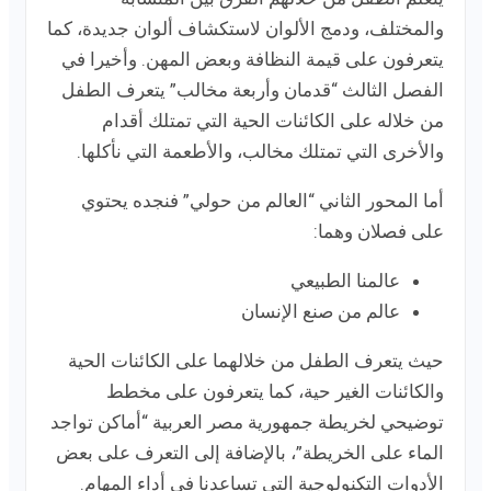
والمختلف، ودمج الألوان لاستكشاف ألوان جديدة، كما
يتعرفون على قيمة النظافة وبعض المهن. وأخيرا في
الفصل الثالث “قدمان وأربعة مخالب” يتعرف الطفل
من خلاله على الكائنات الحية التي تمتلك أقدام
والأخرى التي تمتلك مخالب، والأطعمة التي نأكلها.
أما المحور الثاني “العالم من حولي” فنجده يحتوي
على فصلان وهما:
عالمنا الطبيعي
عالم من صنع الإنسان
حيث يتعرف الطفل من خلالهما على الكائنات الحية
والكائنات الغير حية، كما يتعرفون على مخطط
توضيحي لخريطة جمهورية مصر العربية “أماكن تواجد
الماء على الخريطة”، بالإضافة إلى التعرف على بعض
الأدوات التكنولوجية التي تساعدنا في أداء المهام.