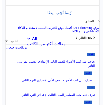
رُبما تُحِب أيضًا
السابق
موقع Deeplearning: أفضل موقع للتدريب العملي لاستخدام الذكاء
الاصطناعي وعلم الآلة!
Prev
التالي
All
التالي
مقالات أكثر من الكاتب
بودكاست: فنجان!
كتب
تعرّف على كتب الأضواء للصف الثاني الإعدادي الفصل الدراسي
الثاني
كتب
تعرف على كتب الأضواء الصف الأول الإعدادي الترم الثاني
كتب
تعرف على كتب المعاصر الصف الثالث الإعدادي الترم الثاني
كتب