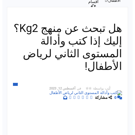
الأطفال!
أقسام
وسوم
هل تبحث عن منهج Kg2؟
إليك إذا كتب وأدالة
المستوى الثاني لرياض
الأطفال!
كتب
كُتِب بواسطة
☆☆
في
أغسطس 12, 2023
0
مشاركة