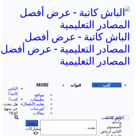
الباش كاتبة - عرض أفصل
المصادر التعليمية - عرض أفضل
المصادر التعليمية
كتب
قنوات
MORE
الباش
كاتبة
مواقع
كتب
تطبيقات
تعليم الأطفال
هل تبحث
كورسات
عن منهج
مقالات
Kg2؟
إليك إذا كتب
وأدالة
المستوى
مشاركات
الثاني لرياض