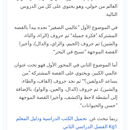
العالم من حولي، وهو يحتوي على كل من الدروس
التالية:
في الموضوع الأول “عالمي الصغير” نجده يبدأ بالقصة
المشتركة “فكرة جميلة” ثم حروف (الراء، والتاء،
والشين) ثم حروف (الجيم، والزاي، والدال)، وأخيرا
القصة الموجهة “تسبح في البحر”.
أما الموضوع الثاني في المحور الأول فهو تحت عنوان
عالمي الكبير، ويحتوي على القصة المشتركة “من
يساعد الدولفين؟” ثم نجد حروف (القاف، والطاء،
والشين)، ثم حروف (الدال، والعين، والواو)، بالإضافة
إلى أنشطة لاحظ واكتشف، وأخيرا القصة الموجهة
“حسن والحيوانات”.
ربما تبحث عن:
تحميل الكتب الدراسية ودليل المعلم
Kg1 الفصل الدراسي الثاني