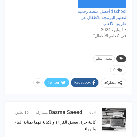
I school: أفضل منصة رقمية
لتعليم البرمجة للأطفال عن
طريق الألعاب!
17 يناير، 2024
في "تعليم الأطفال"
مصادر التعلم
0
Twitter
Facebook
مشاركة
Basma Saeed
604 مشاركة
16 تعليق
كاتبة حرة، تعشق القراءة والكتابة فهما بمثابة الماء
والهواء.