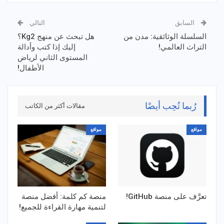
السابق
التالي
السلسلة الوثائقية: مدن من
هل تبحث عن منهج Kg2؟
التراث العالمي!
إليك إذا كتب وأدالة
المستوى الثاني لرياض
الأطفال!
رُبما تُحِب أيضًا
مقالات أكثر من الكاتب
مواقع
مواقع
تعرَّف على منصة GitHub!
منصة كم كلمة: أفضل منصة
لتنمية مهارة القراءة للجميع!