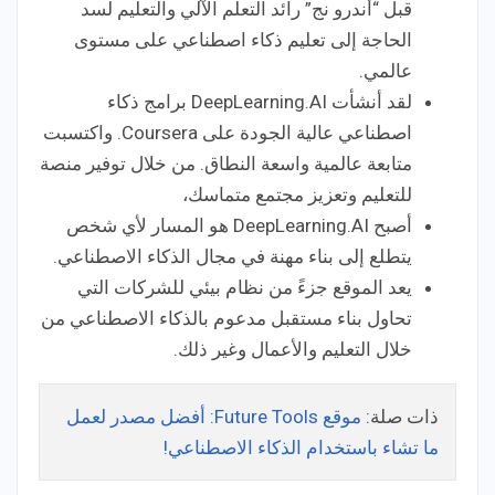
قبل “أندرو نج” رائد التعلّم الآلي والتعليم لسد
الحاجة إلى تعليم ذكاء اصطناعي على مستوى
عالمي.
لقد أنشأت DeepLearning.AI برامج ذكاء
اصطناعي عالية الجودة على Coursera. واكتسبت
متابعة عالمية واسعة النطاق. من خلال توفير منصة
للتعليم وتعزيز مجتمع متماسك،
أصبح DeepLearning.AI هو المسار لأي شخص
يتطلع إلى بناء مهنة في مجال الذكاء الاصطناعي.
يعد الموقع جزءً من نظام بيئي للشركات التي
تحاول بناء مستقبل مدعوم بالذكاء الاصطناعي من
خلال التعليم والأعمال وغير ذلك.
ذات صلة:
موقع Future Tools: أفضل مصدر لعمل
ما تشاء باستخدام الذكاء الاصطناعي!