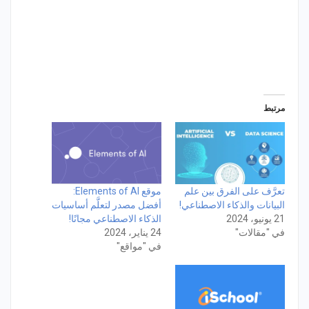
مرتبط
تعرَّف على الفرق بين علم
موقع Elements of AI:
البيانات والذكاء الاصطناعي!
أفضل مصدر لتعلَّم أساسيات
21 يونيو، 2024
الذكاء الاصطناعي مجانًا!
في "مقالات"
24 يناير، 2024
في "مواقع"