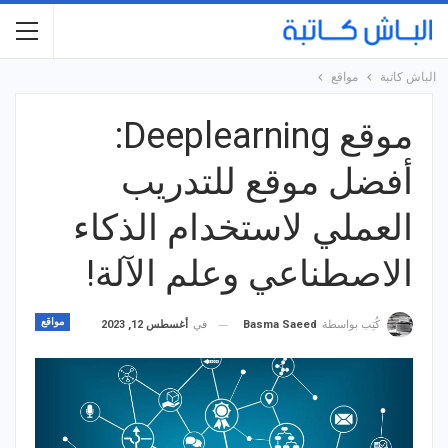
الباش كاتبة
مواقع
موقع Deeplearning:
أفضل موقع للتدريب
العملي لاستخدام الذكاء
الاصطناعي وعلم الآلة!
مواقع
في
أغسطس 12, 2023
كُتِب بواسطة
Basma Saeed