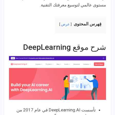
مستوى عالمي لتوسيع معرفتك التقنية.
فِهرس المحتوى
عرض
شرح موقع DeepLearning
تأسست DeepLearning.AI في عام 2017 من