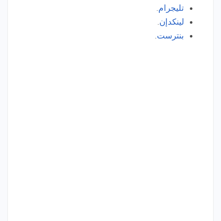
تليجرام
.
لينكدإن
.
بنترست
.