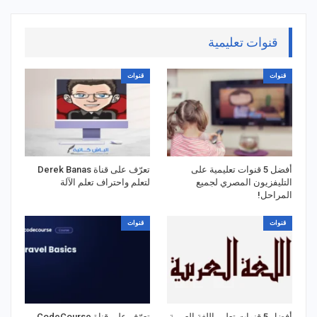
قنوات تعليمية
قنوات
قنوات
أفضل 5 قنوات تعليمية على
تعرّف على قناة Derek Banas
التليفزيون المصري لجميع
لتعلم واحتراف تعلم الآلة
المراحل!
قنوات
قنوات
أفضل 5 قنوات تعليم اللغة العربية
تعرّف على قناة CodeCourse