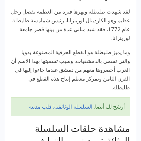
لقد شهدت طليطلة ونهرها فترة من العظمة بفضل رجل
عظيم وهو الكاردينال لورينزانا، رئيس شمامسة طليطلة
عام 1772، فقد شيد مباني عدة من بينها قصر جامعة
لورينزانا.
وما يميز طليطلة هو القطع الحرفية المصنوعة يدويا
والتي تسمى بالدمشقيات، وسبب تسميتها بهذا الاسم أن
العرب أحضروها معهم من دمشق عندما جاءوا إليها في
القرن الثامن وتمركز معظم إنتاج هذه القطع في
طليطلة.
أرشح لك أيضا:
السلسلة الوثائقية: قلب مدينة
مشاهدة حلقات السلسلة
الوثائقية مدن من التراث