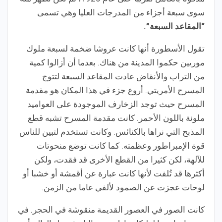
سوى سبعة أجزاء من المدرجات العليا وهي تسمى
“المقاعد السبعة”.
تقول الأسطورة أنها كانت عروشا ضخمة لسبعة ملوك
موريين حكموا المدينة من هناك. بعدما أن أزالوا كمية
من التراب والأنقاض عادت المقاعد السبعة لتتوج
المسرح الأمريتي. أروع جزء في هذا المكان هو مقدمة
المسرح حيث توجد الزخارف الموجودة على العواميد
ملونة باللون الأحمر. كانت مقدمة المسرح تشبه قطع
المذبح التي نراها بالكنائس. وكانت تستخدم لتبين للناس
قوة الإمبراطور وعظمته. كما كانت توضع منحوتات
للآلهة، لكن كثيرا من القطع الأخرى قد فقدت، ولكن
أكثرها قد تُلفت لأنها كانت عبارة عن أقمشة أو خشبا أو
لوحات عجزت عن الصمود لألفي عاما من الزمن.
كانت الصور في العصور القديمة منقوشة في الحجر. في