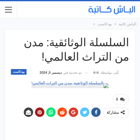
الباش كاتبة
بودكاست
السلسلة الوثائقية: مدن
من التراث العالمي!
بودكاست
تم تحديثه في
ديسمبر 5, 2024
كُتِب بواسطة
☆☆
0
مشاركة