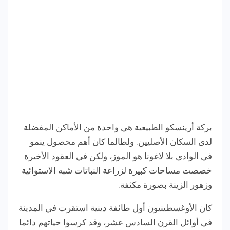
بركة أرينسكو الطبيعية هي واحدة من الأماكن المفضلة
لدى السكان الأصليين. ولطالما كان أهم محصول ينمو
في الوادي بلا لاغونا هو الموز، ولكن في العقود الأخيرة
خصصت مساحات كبيرة لزراعة النباتات شبه الاستوائية
وزهور الزينة بصورة مكثفة.
كان الأوغسطينيون أول طائفة دينية استقرت في المدينة
في أوائل القرن السادس عشر، وقد كرسوا حياتهم دائما