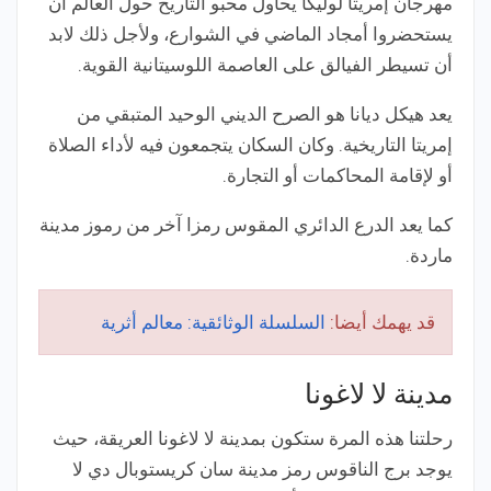
مهرجان إمريتا لوليكا يحاول محبو التاريخ حول العالم أن
يستحضروا أمجاد الماضي في الشوارع، ولأجل ذلك لابد
أن تسيطر الفيالق على العاصمة اللوسيتانية القوية.
يعد هيكل ديانا هو الصرح الديني الوحيد المتبقي من
إمريتا التاريخية. وكان السكان يتجمعون فيه لأداء الصلاة
أو لإقامة المحاكمات أو التجارة.
كما يعد الدرع الدائري المقوس رمزا آخر من رموز مدينة
ماردة.
قد يهمك أيضا:
السلسلة الوثائقية: معالم أثرية
مدينة لا لاغونا
رحلتنا هذه المرة ستكون بمدينة لا لاغونا العريقة، حيث
يوجد برج الناقوس رمز مدينة سان كريستوبال دي لا