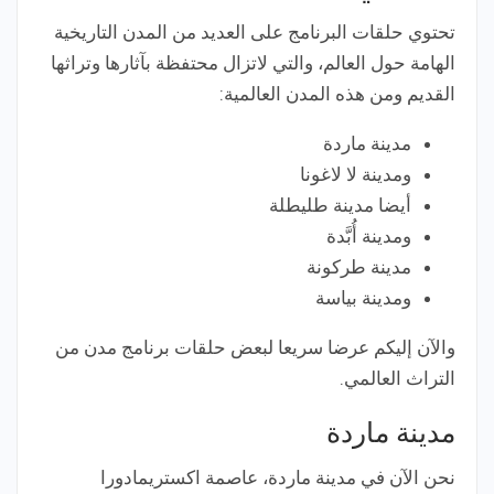
تحتوي حلقات البرنامج على العديد من المدن التاريخية
الهامة حول العالم، والتي لاتزال محتفظة بآثارها وتراثها
القديم ومن هذه المدن العالمية:
مدينة ماردة
ومدينة لا لاغونا
أيضا مدينة طليطلة
ومدينة أُبَّدة
مدينة طركونة
ومدينة بياسة
والآن إليكم عرضا سريعا لبعض حلقات برنامج مدن من
التراث العالمي.
مدينة ماردة
نحن الآن في مدينة ماردة، عاصمة اكستريمادورا