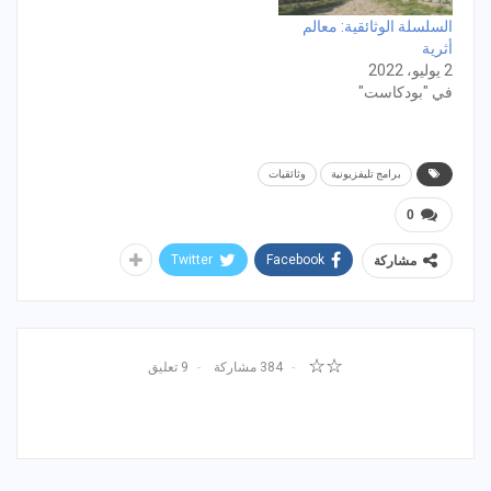
السلسلة الوثائقية: معالم
أثرية
2 يوليو، 2022
في "بودكاست"
برامج تليفزيونية
وثائقيات
0
Twitter
Facebook
مشاركة
☆☆
384 مشاركة
9 تعليق