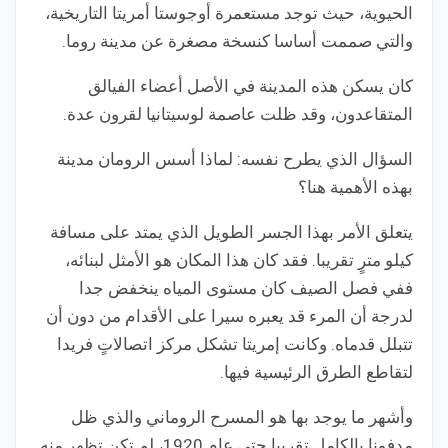
الحيوية، حيث توجد مستعمرة أوجوستا أمريتا التاريخية،
والتي صممت أساسا كنسخة مصغرة عن مدينة روما.
كان يسكن هذه المدينة في الأصل أعضاء الفيالق
المتقاعدون، وقد ظلت عاصمة لوسيتانيا لقرون عدة.
السؤال الذي يطرح نفسه: لماذا أسس الرومان مدينة
بهذه الأهمية هنا؟
يتعلق الأمر بهذا الجسر الطويل الذي يمتد على مسافة
كيلو مترٍ تقريبا. فقد كان هذا المكان هو الأمثل لبنائه،
ففي فصل الصيف كان مستوى المياه ينخفض جدا
لدرجة أن المرء قد يعبره سيرا على الأقدام من دون أن
تتبلل قدماه. وكانت إمريتا تشكل مركز اتصالاتٍ فريدا
لتقاطع الطرق الرئيسية فيها.
وأشهر ما يوجد بها هو المسرح الروماني والذي ظل
مدفونا بالكامل تقريبا حتى عام 1920، لم تكن تظهر منه