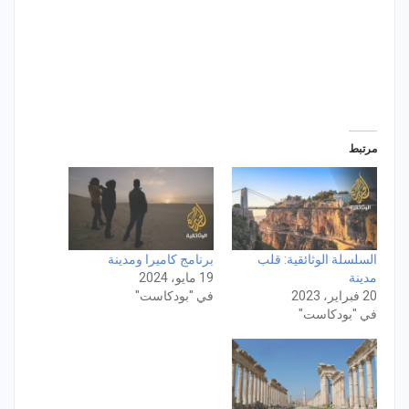
مرتبط
السلسلة الوثائقية: قلب
برنامج كاميرا ومدينة
مدينة
19 مايو، 2024
20 فبراير، 2023
في "بودكاست"
في "بودكاست"