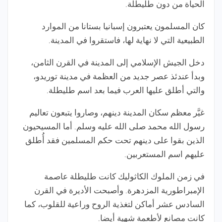
الحياة من دون طليطلة.
كان المسلمون يعتبرون إسبانيا بستانا من الموارد
الطبيعية التي لا نهاية لها، فاستقروا في المدينة.
دخل الجيش الإسلامي إلى المدينة في القرن الثامن،
وبدأ عندئذ عصر جديد من العظمة في مدينة توريدو،
والتي أطلق عليها العرب فيما بعد اسم طليطلة.
غيَّر معظم سكان المدينة دينهم، وصاروا يتبعون تعاليم
رسول الله محمد صلى الله عليه وسلم. أما المسيحيون
الذين بقوا على دينهم تحت حكم المسلمين فقد أُطلق
عليهم اسم المستعربين.
في زمن الملوك الكاثوليك كانت طليطلة عاصمة
الإمبراطورية المزدهرة. وأصبحت الأديرة في القرن
السادس عشر أماكن لتغذية الروح وراعية للقلوب، كما
كانت مصانع لأطعمة شهية أيضا.