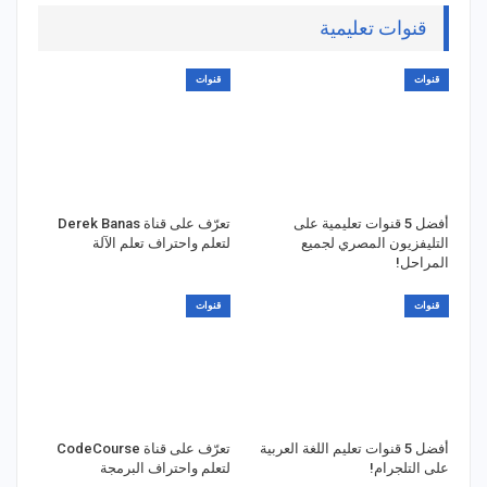
قنوات تعليمية
قنوات
قنوات
أفضل 5 قنوات تعليمية على
تعرّف على قناة Derek Banas
التليفزيون المصري لجميع
لتعلم واحتراف تعلم الآلة
المراحل!
قنوات
قنوات
أفضل 5 قنوات تعليم اللغة العربية
تعرّف على قناة CodeCourse
على التلجرام!
لتعلم واحتراف البرمجة