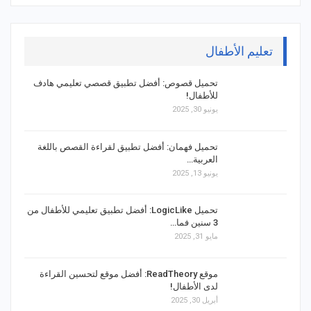
تعليم الأطفال
تحميل قصوص: أفضل تطبيق قصصي تعليمي هادف
للأطفال!
يونيو 30, 2025
تحميل فهمان: أفضل تطبيق لقراءة القصص باللغة
العربية…
يونيو 13, 2025
تحميل LogicLike: أفضل تطبيق تعليمي للأطفال من
3 سنين فما…
مايو 31, 2025
موقع ReadTheory: أفضل موقع لتحسين القراءة
لدى الأطفال!
أبريل 30, 2025