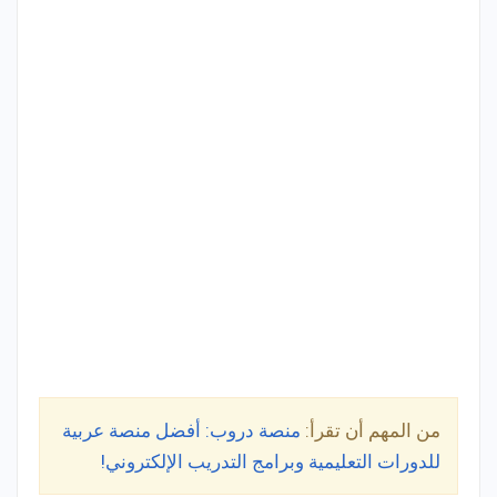
من المهم أن تقرأ:
منصة دروب: أفضل منصة عربية
للدورات التعليمية وبرامج التدريب الإلكتروني!