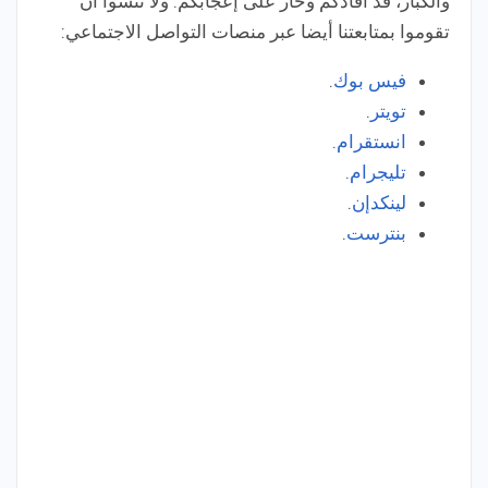
والكبار، قد أفادكم وحاز على إعجابكم. ولا تنسوا أن
تقوموا بمتابعتنا أيضا عبر منصات التواصل الاجتماعي:
فيس بوك
.
تويتر
.
انستقرام
.
تليجرام
.
لينكدإن
.
بنترست
.