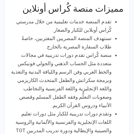
مميزات منصة كُراس أونلاين
تقدم المنصة خدمات تعليمية من خلال مدرستي
كُراس أونلاين للكبار والصغار.
تستهدف المنصة المصريين المغتربين، خاصةً
طلاب السفارة المصرية بالخارج.
منصة كُراس تقدم دورات تدريبية في مجالات
متعددة مثل الحساب الذهني والجولي فونيكس
والخط العربي وفن الرسم واللياقة البدنية والتغذية
وبرمجة سكراتش والطفل المتحدث الكاريزمي
واللغة الإنجليزية واللغة الفرنسية والتخاطب
وصعوبات التعلُّم وفقه الطفل المسلم وقصص
الأنبياء ودروس القرآن الكريم.
وتقدم دورات تدريبية للكبار مثل دورات تعليم
اللغات الإنجليزية والفرنسية والألمانية والروسية
والصينية والإيطالية ودورة تدريب المدربين TOT