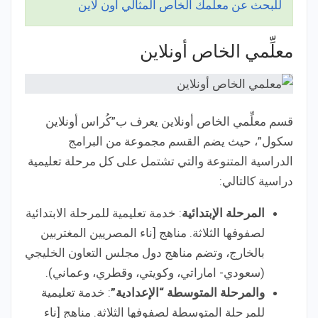
للبحث عن معلمك الخاص المثالي أون لاين
معلِّمي الخاص أونلاين
قسم معلِّمي الخاص أونلاين يعرف ب”كُراس أونلاين
سكول”، حيث يضم القسم مجموعة من البرامج
الدراسية المتنوعة والتي تشتمل على كل مرحلة تعليمية
دراسية كالتالي:
المرحلة الإبتدائية
: خدمة تعليمية للمرحلة الابتدائية
لصفوفها الثلاثة. مناهج [ناء المصريين المغتربين
بالخارج، وتضم مناهج دول مجلس التعاون الخليجي
(سعودي- اماراتي، وكويتي، وقطري، وعماني).
والمرحلة المتوسطة “الإعدادية”
: خدمة تعليمية
للمرحلة المتوسطة لصفوفها الثلاثة. مناهج [ناء