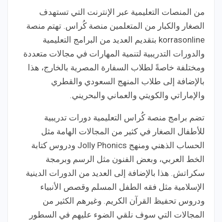
من المنصات التعليمية عبر الإنترنت التي تستهدف
الصغار والكبار من المتعلمين منصة كُراس. تهتم منصة
korrasonline بتقديم العديد من البرامج التعليمية
والدورات التدريبية لتنمية المهارات في مجالات متعددة
ومختلفة خاصةً لطلاب السفارة المصرية بالخارج، هذا
بالإضافة إلى طلاب المنهج السعودي والقطري
والإماراتي والكويتي والعماني والبحريني.
تضم برامج منصة كُراس التعليمية دورات تدريبية
للأطفال الصغار في كثير من المجالات الهامة مثل
الحساب الذهني ومنهج Jolly Phonics ودروس كتابة
الخط العربي، وبعض الفنون مثل الرسم وبرمجة
سكراتش. هذا بالإضافة إلى العديد من الدورات الدينية
الإسلامية مثل فقه الطفل المسلم وقصص الأنبياء
ودروس تحفيظ القرآن الكريم. وغيرهم الكثير من
المجالات التي سوف نلقي الضوء عليهم في السطور