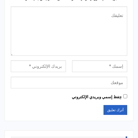
حِفظ إسمي وبريدي الإلكتروني