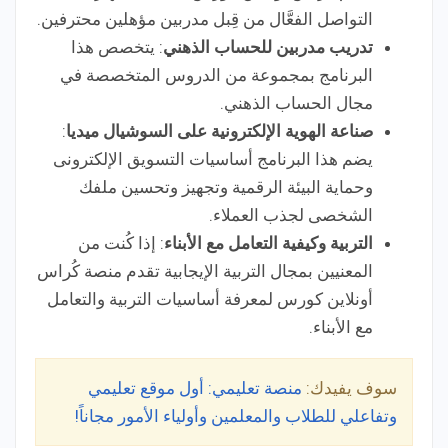
التواصل الفعَّال من قِبل مدربين مؤهلين محترفين.
تدريب مدربين للحساب الذهني
: يتخصص هذا
البرنامج بمجموعة من الدروس المتخصصة في
مجال الحساب الذهني.
صناعة الهوية الإلكترونية على السوشيال ميديا
:
يضم هذا البرنامج أساسيات التسويق الإلكترونى
وحماية البيئة الرقمية وتجهيز وتحسين ملفك
الشخصى لجذب العملاء.
التربية وكيفية التعامل مع الأبناء
: إذا كُنت من
المعنيين بمجال التربية الإيجابية تقدم منصة كُراس
أونلاين كورس لمعرفة أساسيات التربية والتعامل
مع الأبناء.
سوف يفيدك:
منصة تعليمي: أول موقع تعليمي
وتفاعلي للطلاب والمعلمين وأولياء الأمور مجاناً!