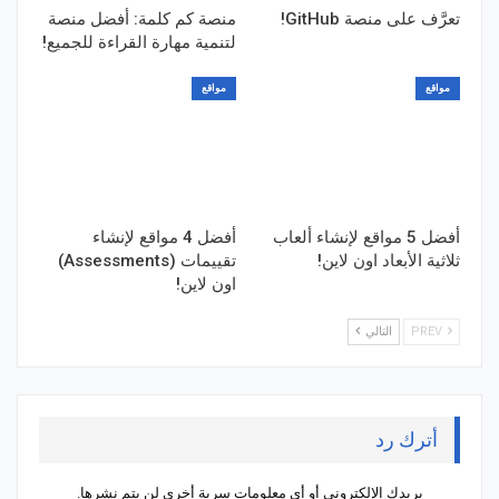
تعرَّف على منصة GitHub!
منصة كم كلمة: أفضل منصة
لتنمية مهارة القراءة للجميع!
مواقع
مواقع
أفضل 5 مواقع لإنشاء ألعاب
أفضل 4 مواقع لإنشاء
ثلاثية الأبعاد اون لاين!
تقييمات (Assessments)
اون لاين!
PREV
التالي
أترك رد
بريدك الإلكتروني أو أي معلومات سرية أخرى لن يتم نشرها.