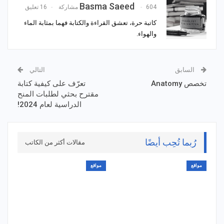
Basma Saeed
604 مشاركة
16 تعليق
كاتبة حرة، تعشق القراءة والكتابة فهما بمثابة الماء
والهواء.
السابق
التالي
تخصص Anatomy
تعرّف على كيفية كتابة
مقترح بحثي لطلبات المنح
الدراسية لعام 2024!
رُبما تُحِب أيضًا
مقالات أكثر من الكاتب
مواقع
مواقع