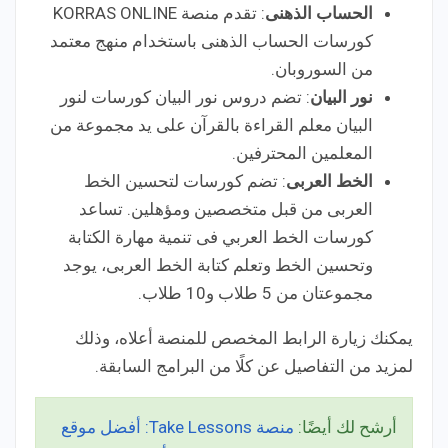
الحساب الذهنى
: تقدم منصة KORRAS ONLINE
كورسات الحساب الذهنى باستخدام منهج معتمد
من السوروبان.
نور البيان
: تضم دروس نور البيان كورسات لنور
البيان معلم القراءة بالقرآن على يد مجموعة من
المعلمين المحترفين.
الخط العربى
: تضم كورسات لتحسين الخط
العربى من قبل متخصصين ومؤهلين. تساعد
كورسات الخط العربي فى تنمية مهارة الكتابة
وتحسين الخط وتعلم كتابة الخط العربى، يوجد
مجموعتان من 5 طلاب و10 طلاب.
يمكنك زيارة الرابط المخصص للمنصة أعلاه، وذلك
لمزيد من التفاصيل عن كلًا من البرامج السابقة.
أرشح لك أيضًا:
منصة Take Lessons: أفضل موقع