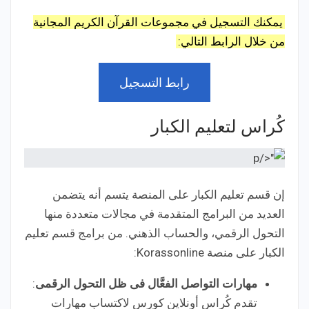
يمكنك التسجيل في مجموعات القرآن الكريم المجانية
من خلال الرابط التالي:
رابط التسجيل
كُراس لتعليم الكبار
إن قسم تعليم الكبار على المنصة يتسم أنه يتضمن
العديد من البرامج المتقدمة في مجالات متعددة منها
التحول الرقمي، والحساب الذهني. من برامج قسم تعليم
الكبار على منصة Korassonline:
مهارات التواصل الفعَّال فى ظل التحول الرقمى
:
تقدم كُراس أونلاين كورس لاكتساب مهارات