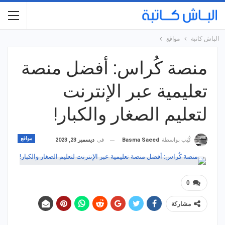
الباش كاتبة
مواقع
منصة كُراس: أفضل منصة
تعليمية عبر الإنترنت
لتعليم الصغار والكبار!
مواقع
في
ديسمبر 23, 2023
كُتِب بواسطة
Basma Saeed
0
مشاركة