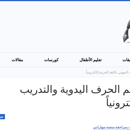
قات
تعليم الأطفال
كورسات
مقالات
لمهني باللغة العربية إلكترونياً
م الحرف اليدوية والتدريب
رونياً
موا