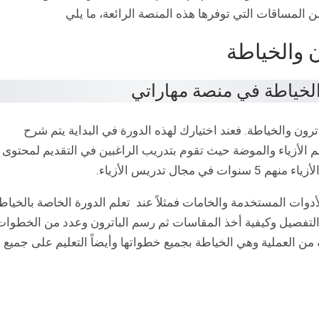
لمساقات التي توفرها هذه المنصة الرائعة، ما يلي
ن والخياطة
ترون والخياطة. فعند اختيارك لهذه الدورة في البداية يتم شرح
 الأزياء والموضة حيث تقوم بتدريب الراغبين في التقديم لمحتوى
دوات المستخدمة والخامات فمثلاً عند تعلم الدورة الخاصة بالخياط
لتفصيل وكيفية أخذ المقاسات ثم رسم الباترون وعدد من الخطوات
من العملية وهي الخياطة بجميع خطواتها وأيضاً التعليم على جميع