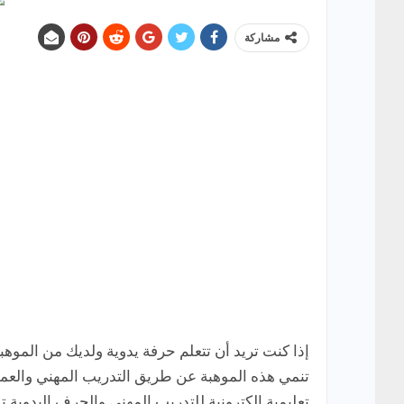
مشاركة
إذا كنت تريد أن تتعلم حرفة يدوية ولديك من الموهب
تنمي هذه الموهبة عن طريق التدريب المهني والعم
تعليمية إلكترونية للتدريب المهني والحرف اليدوية