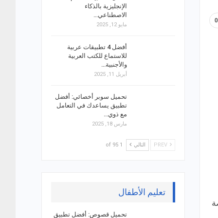
الإنجليزية بالذكاء
الاصطناعي…
مايو 12, 2025
أفضل 4 تطبيقات عربية
للاستماع للكتب العربية
والأجنبية…
أبريل 11, 2025
تحميل سوبر أخصائي: أفضل
تطبيق يساعدك في التعامل
مع ذوي…
مارس 18, 2025
PREV
التالي
1 of 95
تعليم الأطفال
ة
تحميل قصوص: أفضل تطبيق