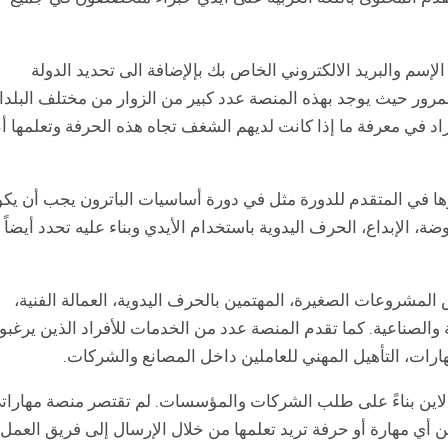
م والبريد الالكتروني الخاص بك بإلإضافة الى تحديد الدولة
المرور حيث يوجد بهذه المنصة عدد كبير من الزوار من مختلف البلدا
اد في معرفة ما إذا كانت لديهم الشغف تجاه هذه الحرفة وتعلمها أ
ها في المتقدم للدورة مثل في دورة أساسيات الباترون يجب أن يك
ضة، الإبداع، الحرف اليدوية باستخدام الأيدي وبناء عليه تحدد أيضاً
شروعات الصغيرة، المهتمين بالحرف اليدوية، العمالة الفنية،
 والصناعية. كما تقدم المنصة عدد من الخدمات للأفراد الذين يرغبو
رات، التأهيل المهني للعاملين داخل المصانع والشركات.
 لاين بناءً على طلب الشركات والمؤسسات. لم تقتصر منصة مهارات
أي مهارة أو حرفة تريد تعلمها من خلال الإرسال إلى فريق العمل