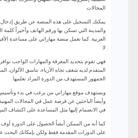
المجالات.
يمكنك التسجيل على هذه المنصة عن طريق إدخال الإس
والمدينة التي تسكن بها ورقم الهاتف وأخيراً كلمة 
العربية. كما تعمل منصة مهاراتي على مساعدة الأفر
لا.
فهي تقوم بتحديد المعرفة والمهارات الواجب توافر
المتقدم لديه شغف تجاه الأزياء، تناسق الألوان، المو
الجمهور المستهدف من الدورة المراد تعلمها.
ويستهدف موقع مهاراتي من يرغب في بدء وتأسيس الم
وأيضاً الباحثين عن فرصة عمل في المجالات المهنية
في الانضمام إليها مثل المساعدة على اكتشاف المها
كما أنه من الممكن أيضاً الحصول على الدورة أوف
على الدورات المقدمة فقط ولكن بإمكانك البحث عن 