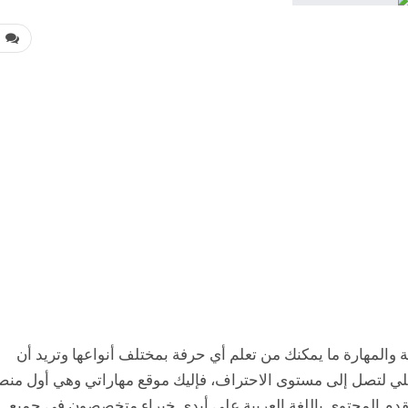
0
ة والمهارة ما يمكنك من تعلم أي حرفة بمختلف أنواعها وتريد أن
لي لتصل إلى مستوى الاحتراف، فإليك موقع مهاراتي وهي أول منص
 تقدم المحتوى باللغة العربية على أيدي خبراء متخصصون في جميع