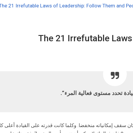
The 21 Irrefutable Laws of Leadership: Follow Them and Peop
يادة تحدد مستوى فعالية المرء”.
ن سقف إمكانياته منخفضا. وكلما كانت قدرته على القيادة أعلى كا