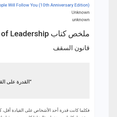
le Will Follow You (10th Anniversary Edition)
Unknown
Developer:
unknown
Price:
ملخص كتاب The 21 Irrefutable Laws of Leadership
قانون السقف
“القدرة على الق
فكلما كانت قدرة أحد الأشخاص على القيادة أقل، كا