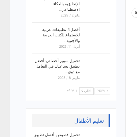
الإنجليزية بالذكاء
الاصطناعي…
مايو 12, 2025
أفضل 4 تطبيقات عربية
للاستماع للكتب العربية
والأجنبية…
أبريل 11, 2025
تحميل سوبر أخصائي: أفضل
تطبيق يساعدك في التعامل
مع ذوي…
مارس 18, 2025
PREV
التالي
1 of 95
تعليم الأطفال
تحميل قصوص: أفضل تطبيق