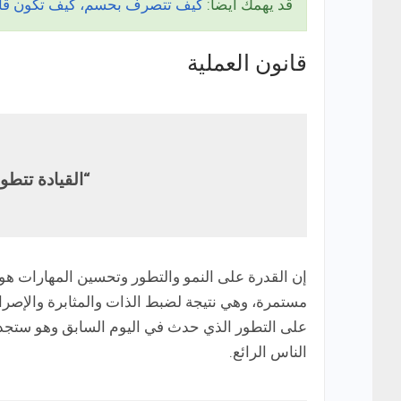
قد يهمك أيضا:
كيف تتصرف بحسم، كيف تكون قائدا
قانون العملية
“القيادة تتطو
إن القدرة على النمو والتطور وتحسين المهارات هو ما
مستمرة، وهي نتيجة لضبط الذات والمثابرة والإصرار.
الناس الرائع.