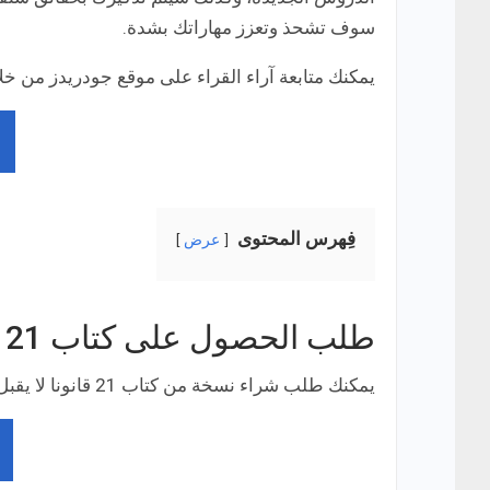
سوف تشحذ وتعزز مهاراتك بشدة.
يمكنك متابعة آراء القراء على موقع جودريدز من خلال
فِهرس المحتوى
عرض
طلب الحصول على كتاب 21 قانونا لا يقبل الجدل في القيادة
يمكنك طلب شراء نسخة من كتاب 21 قانونا لا يقبل الجدل في القيادة من على موقع أمازون من خلال هذا الرابط: