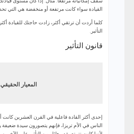
القيادة سواء كانت مرتفعة أو منخفضة هي التي تحدد
كلما أردت أن ترتقي أكثر، زادت حاجتك للقيادة أكثر
التأثير.
قانون التأثير
المعيار الحقيقي ل
إحدى أكثر القادة فاعلية في القرن العشرين كانت أ
الناس في الأم تريزا، فإنهم يتصورون سيدة ضعيفة وا
لأنها كانت تتمتع بقدر هائل من التأثير على الآخرين. 