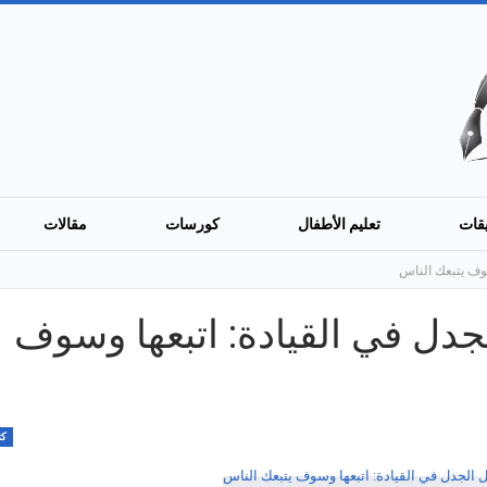
قات
تعليم الأطفال
كورسات
مقالات
يقبل الجدل في القيادة: اتبعها وسوف
كت