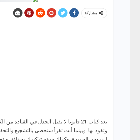
مشاركة
يعد كتاب 21 قانونا لا يقبل الجدل في القياد
وتقود بها. وبينما أنت تقرأ ستحظى بالتشجيع والتحفي
الدروس الجديدة، وكذلك سيتم تذكيرك بحقائق ستفيد