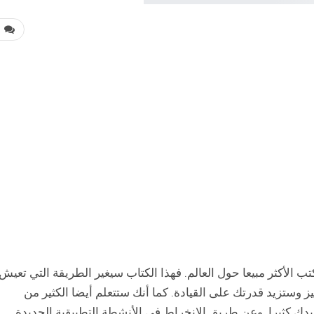
0
ة من الكتب الأكثر مبيعا حول العالم. فهذا الكتاب سيغير الطريقة التي تعيش
ز وستزيد قدرتك على القيادة. كما أنك ستتعلم أيضا الكثير من
ك كثيرا. وعن طريق الانخراط في الأنشطة التطبيقية الجديدة