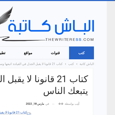
كتب
قنوات
مواقع
تطبي
الباش كاتبة
كتب
كتاب 21 قانونا لا يقبل الجدل في القيادة: اتبعها وسوف يتبعك الناس
كتاب 21 قانونا لا 
يتبعك الناس
في
مارس 18, 2022
كُتِب بواسطة
☆☆