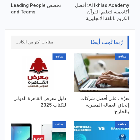
Al Ikhlas Academy: أفضل
تخصص Leading People
أكاديمية لتعليم القرآن
and Teams
الكريم باللغة الإنجليزية
رُبما تُحِب أيضًا
مقالات أكثر من الكاتب
مقالات
مقالات
تعرَّف على أفضل شركات
دليل معرض القاهرة الدولي
إلحاق العمالة المصرية
للكتاب 2025
بالخارج!
مقالات
مقالات