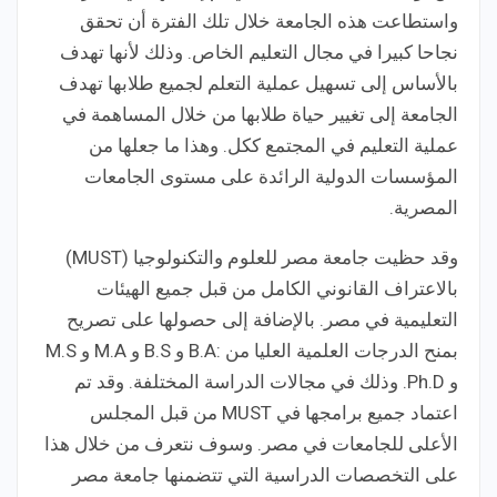
واستطاعت هذه الجامعة خلال تلك الفترة أن تحقق
نجاحا كبيرا في مجال التعليم الخاص. وذلك لأنها تهدف
بالأساس إلى تسهيل عملية التعلم لجميع طلابها تهدف
الجامعة إلى تغيير حياة طلابها من خلال المساهمة في
عملية التعليم في المجتمع ككل. وهذا ما جعلها من
المؤسسات الدولية الرائدة على مستوى الجامعات
المصرية.
وقد حظيت جامعة مصر للعلوم والتكنولوجيا (MUST)
بالاعتراف القانوني الكامل من قبل جميع الهيئات
التعليمية في مصر. بالإضافة إلى حصولها على تصريح
بمنح الدرجات العلمية العليا من :B.A و B.S و M.A و M.S
و Ph.D. وذلك في مجالات الدراسة المختلفة. وقد تم
اعتماد جميع برامجها في MUST من قبل المجلس
الأعلى للجامعات في مصر. وسوف نتعرف من خلال هذا
على التخصصات الدراسية التي تتضمنها جامعة مصر