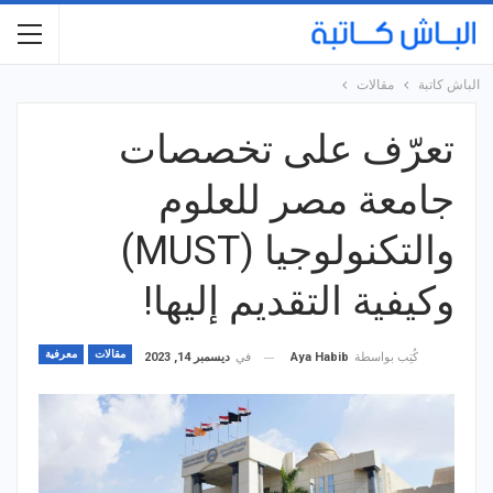
الباش كاتبة
مقالات
تعرّف على تخصصات
جامعة مصر للعلوم
والتكنولوجيا (MUST)
وكيفية التقديم إليها!
مقالات
معرفية
في
ديسمبر 14, 2023
كُتِب بواسطة
Aya Habib