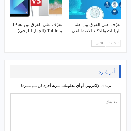
تعرَّف على الفرق بين علم
تعرَّف على الفرق بين IPad
البيانات والذكاء الاصطناعي!
وTablet (الجهاز اللوحي)!
PREV
التالي
أترك رد
بريدك الإلكتروني أو أي معلومات سرية أخرى لن يتم نشرها.