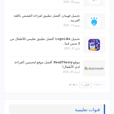
يونيو 30, 2025
تحميل فهمان: أفضل تطبيق لقراءة القصص باللغة
العربية…
يونيو 13, 2025
تحميل LogicLike: أفضل تطبيق تعليمي للأطفال من
3 سنين فما…
مايو 31, 2025
موقع ReadTheory: أفضل موقع لتحسين القراءة
لدى الأطفال!
أبريل 30, 2025
PREV
التالي
1 of 96
قنوات تعليمية