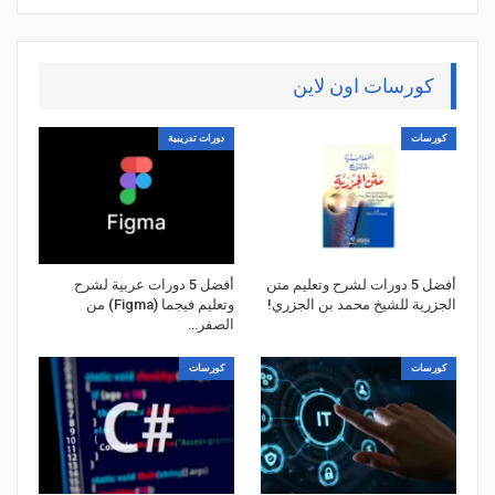
كورسات اون لاين
كورسات
دورات تدريبية
أفضل 5 دورات لشرح وتعليم متن
أفضل 5 دورات عربية لشرح
الجزرية للشيخ محمد بن الجزري!
وتعليم فيجما (Figma) من
الصفر…
كورسات
كورسات