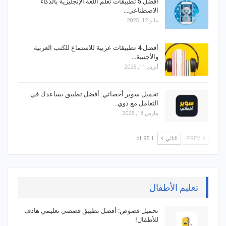
أفضل 5 تطبيقات تعلم اللغة الإنجليزية بالذكاء
الاصطناعي…
مايو 12, 2025
أفضل 4 تطبيقات عربية للاستماع للكتب العربية
والأجنبية…
أبريل 11, 2025
تحميل سوبر أخصائي: أفضل تطبيق يساعدك في
التعامل مع ذوي…
مارس 18, 2025
PREV
التالي
1 of 95
تعليم الأطفال
تحميل قصوص: أفضل تطبيق قصصي تعليمي هادف
للأطفال!