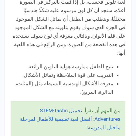
لعبة تلوين فحسب، بل إذا قمت بالتركيز في الصورة
أعلاه، ستجد أن كل لون مرسوم عليه شكلًا هندسيًا
مختلفًا، ويتطلب من الطفل أن يماثل الشكل الموجود
في الجزء الذي سوف يقوم بتلوينه مع الشكل الموجود
على قلم الألوان. وبالتالي معرفة أي لون سوف يستخده
في هذه القطعة من الصورة. ومن الرائع في هذه اللعبة
أنها:
تتيح للطفل ممارسة هواية التلوين الرائعة.
التدريب على قوة الملاحظة وتماثل الأشكال.
معرفة الأشكال الهندسية البسيطة مثل (المثلث،
الدائرة، المربع).
من المهم أن تقرأ:
تحميل STEM-tastic
Adventures: أفضل لعبة تعليمية للأطفال لمرحلة
ما قبل المدرسة!