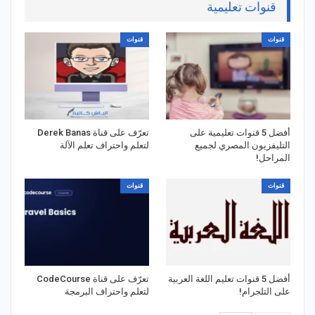
قنوات تعليمية
قنوات
قنوات
أفضل 5 قنوات تعليمية على
تعرّف على قناة Derek Banas
التليفزيون المصري لجميع
لتعلم واحتراف تعلم الآلة
المراحل!
قنوات
قنوات
أفضل 5 قنوات تعليم اللغة العربية
تعرّف على قناة CodeCourse
على التلجرام!
لتعلم واحتراف البرمجة