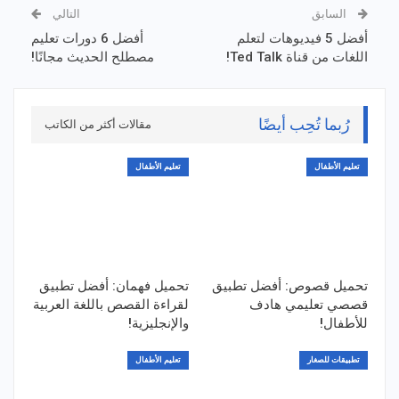
السابق
التالي
أفضل 5 فيديوهات لتعلم
أفضل 6 دورات تعليم
اللغات من قناة Ted Talk!
مصطلح الحديث مجانًا!
رُبما تُحِب أيضًا
مقالات أكثر من الكاتب
تعليم الأطفال
تعليم الأطفال
تحميل قصوص: أفضل تطبيق
تحميل فهمان: أفضل تطبيق
قصصي تعليمي هادف
لقراءة القصص باللغة العربية
للأطفال!
والإنجليزية!
تطبيقات للصغار
تعليم الأطفال