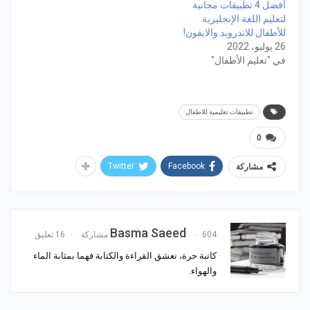
أفضل 4 تطبيقات مجانية
لتعليم اللغة الإنجليزية
للأطفال للاندرويد والايفون!
26 يوليو، 2022
في "تعليم الأطفال"
تطبيقات تعليمية للاطفال
0
Twitter
Facebook
مشاركة
Basma Saeed
604 مشاركة
16 تعليق
كاتبة حرة، تعشق القراءة والكتابة فهما بمثابة الماء
والهواء.