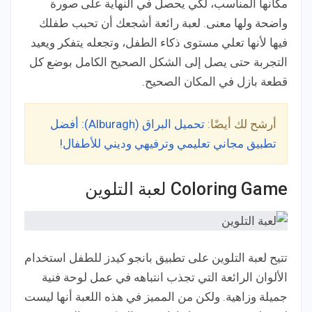
مكانها المناسب، لكي يحصل في النهاية على صورة
واضحة ولها معنى. لعبة رائعة أشجعك أن تحبب طفلك
فيها لأنها تعلي مستوى ذكاء الطفل، وتجعله يتفكر ويعيد
التجربة حتى يصل إلى الشكل الصحيح الكامل بوضع كل
قطعة بازل في المكان الصحيح.
أرشح لك أيضًا:
تحميل البراق (Alburagh): أفضل
تطبيق مجاني تعليمي وترفيهي وديني للأطفال!
Coloring Game لعبة التلوين
تتيح لعبة التلوين على تطبيق بانجو كيدز للطفل استخدام
الألوان الرائعة التي تجذب انتباهه في عمل لوحة فنية
جميلة وزاهية. ولكن من المميز في هذه اللعبة أنها ليست