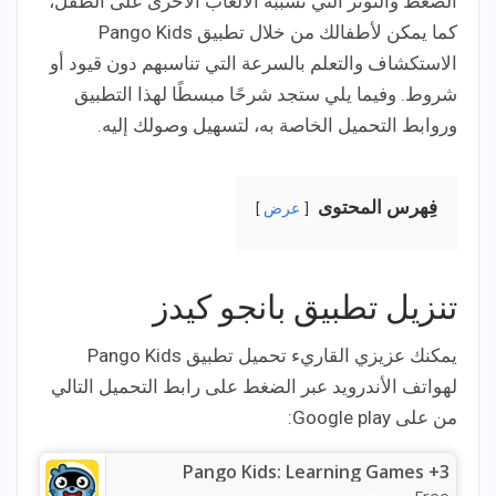
الضغط والتوتر التي تسببه الألعاب الأخرى على الطفل،
كما يمكن لأطفالك من خلال تطبيق Pango Kids
الاستكشاف والتعلم بالسرعة التي تناسبهم دون قيود أو
شروط. وفيما يلي ستجد شرحًا مبسطًا لهذا التطبيق
وروابط التحميل الخاصة به، لتسهيل وصولك إليه.
فِهرس المحتوى
عرض
تنزيل تطبيق بانجو كيدز
يمكنك عزيزي القاريء تحميل تطبيق Pango Kids
لهواتف الأندرويد عبر الضغط على رابط التحميل التالي
من على Google play:
Pango Kids: Learning Games +3