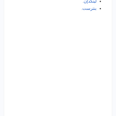
لينكدإن
.
بنترست
.