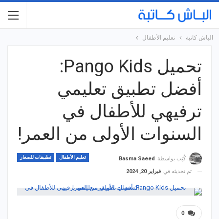
الباش كاتبة
تعليم الأطفال
تحميل Pango Kids:
أفضل تطبيق تعليمي
ترفيهي للأطفال في
السنوات الأولى من العمر!
تعليم الأطفال
تطبيقات للصغار
كُتِب بواسطة
Basma Saeed
تم تحديثه في
فبراير 20, 2024
0