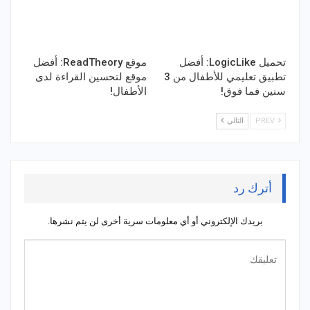
تحميل LogicLike: أفضل
موقع ReadTheory: أفضل
تطبيق تعليمي للأطفال من 3
موقع لتحسين القراءة لدى
سنين فما فوق!
الأطفال!
PREV
التالي
أترك رد
بريدك الإلكتروني أو أي معلومات سرية أخرى لن يتم نشرها.