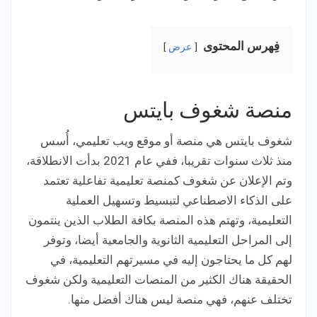
فِهرس المحتوى
عرض
منصة شغوف بايتس
شغوف بايتس هي منصة أو موقع ويب تعليمي، أُسس
منذ ثلاث سنوات تقريبا، ففي عام 2021 بدأت الانطلاقة،
وتم الإعلان عن شغوف كمنصة تعليمية تفاعلية تعتمد
على الذكاء الاصطناعي لتبسيط وتسهيل العملية
التعليمية، وتهتم هذه المنصة بكافة الطلاب الذين ينتمون
إلى المراحل التعليمية الثانوية والجامعية أيضا، وتوفر
لهم كل ما يحتاجون إليه في مسيرتهم التعليمية، في
الحقيقة هناك الكثير من المنصات التعليمية ولكن شغوف
تختلف عنهم، فهي منصة ليس هناك أفضل منها.