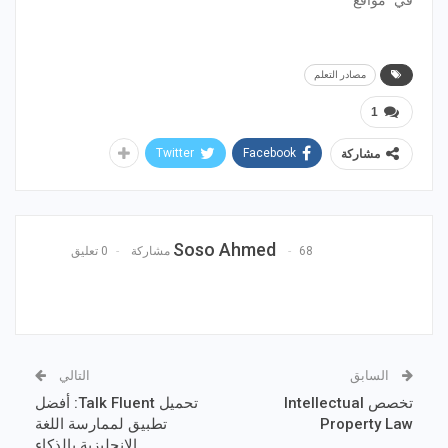
مصادر التعلم
1
Twitter
Facebook
مشاركة
Soso Ahmed
68 مشاركة
0 تعليق
السابق
التالي
تخصص Intellectual
تحميل Talk Fluent: أفضل
Property Law
تطبيق لممارسة اللغة
الإنجليزية بالذكاء