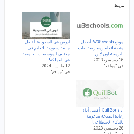
مرتبط
موقع W3Schools: أفضل
ادرس في السعودية: أفضل
منصة لتعلم وممارسة لغات
منصة سعودية للتعليم في
البرمجة اون لاين
مختلف المؤسسات الجامعية
15 ديسمبر، 2023
في المملكة!
في "مواقع"
12 مارس، 2024
في "مواقع"
أداة QuillBot: أفضل أداة
إعادة الصياغة مدعومة
بالذكاء الاصطناعي!
28 ديسمبر، 2023
في "مواقع"