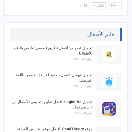
PREV
التالي
1 of 95
تعليم الأطفال
تحميل قصوص: أفضل تطبيق قصصي تعليمي هادف
للأطفال!
يونيو 30, 2025
تحميل فهمان: أفضل تطبيق لقراءة القصص باللغة
العربية…
يونيو 13, 2025
تحميل LogicLike: أفضل تطبيق تعليمي للأطفال من
3 سنين فما…
مايو 31, 2025
موقع ReadTheory: أفضل موقع لتحسين القراءة