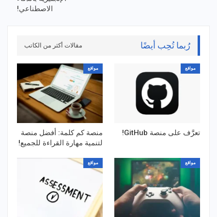
الاصطناعي!
رُبما تُحِب أيضًا
مقالات أكثر من الكاتب
مواقع
مواقع
تعرَّف على منصة GitHub!
منصة كم كلمة: أفضل منصة
لتنمية مهارة القراءة للجميع!
مواقع
مواقع