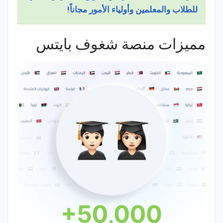
للطلاب والمعلمين وأولياء الأمور مجاناً!
مميزات منصة شغوف بايتس