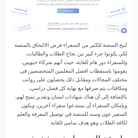
تُتيح المنصة للكثير من السفراء فرص الالتحاق بالمنصة
لكي يكونوا جزء كبير من نجاح الطلاب والطالبات،
وللسفراء دور هام للغاية، حيث أنهم شركاء حيويين،
يقوموا باستقطاب افضل المعلمين المتخصصين في
مختلف المجالات ومقابل ذلك يحصلون على رواتب
ومكافئات يتم صرفها مع نهاية كل فصل دراسي،
بالإضافة إلى أن هناك شهادات امتنان وتقدير تمنح لهم،
وبإمكان السفراء أن يستدعوا سفراء آخرين، ويكون
السفير عون وسند للمنصة في توصيل المعرفة والعلم
لكافة الطلاب وهو هدف سامي للغاية.