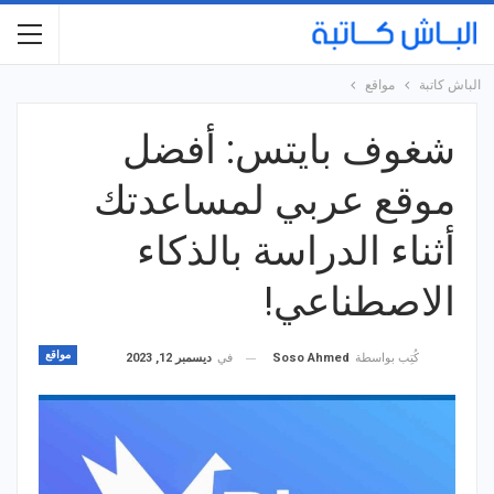
الباش كاتبة
مواقع
شغوف بايتس: أفضل
موقع عربي لمساعدتك
أثناء الدراسة بالذكاء
الاصطناعي!
مواقع
في
ديسمبر 12, 2023
كُتِب بواسطة
Soso Ahmed