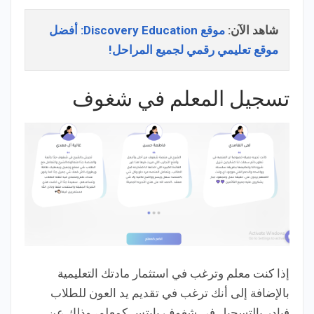
شاهد الآن:
موقع Discovery Education: أفضل
موقع تعليمي رقمي لجميع المراحل!
تسجيل المعلم في شغوف
إذا كنت معلم وترغب في استثمار مادتك التعليمية
بالإضافة إلى أنك ترغب في تقديم يد العون للطلاب
فبادر بالتسجيل في شغوف بايتس كمعلم، وذلك عن