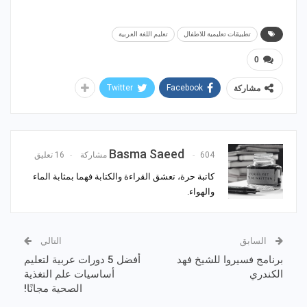
تطبيقات تعليمية للاطفال
تعليم اللغة العربية
0
Twitter
Facebook
مشاركة
Basma Saeed
604 مشاركة
16 تعليق
كاتبة حرة، تعشق القراءة والكتابة فهما بمثابة الماء
والهواء.
السابق
التالي
برنامج فسيروا للشيخ فهد
أفضل 5 دورات عربية لتعليم
الكندري
أساسيات علم التغذية
الصحية مجانًا!