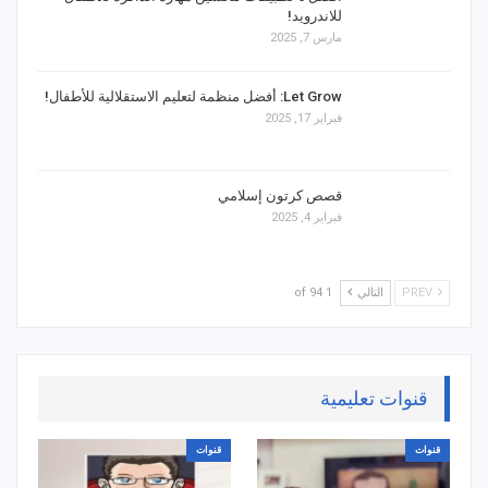
للاندرويد!
مارس 7, 2025
Let Grow: أفضل منظمة لتعليم الاستقلالية للأطفال!
فبراير 17, 2025
قصص كرتون إسلامي
فبراير 4, 2025
PREV
التالي
1 of 94
قنوات تعليمية
قنوات
قنوات