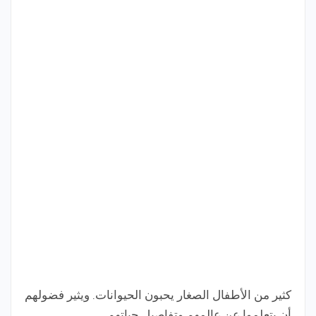
كثير من الأطفال الصغار يحبون الحيوانات. ويثير فضولهم
أن يتعلموا عن عالمهم وتفاصيل حياتهم.