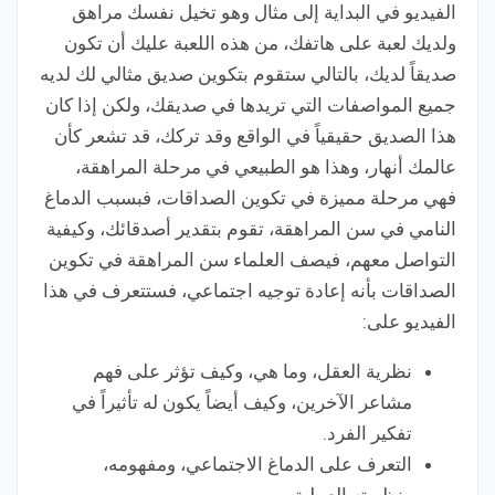
الفيديو في البداية إلى مثال وهو تخيل نفسك مراهق
ولديك لعبة على هاتفك، من هذه اللعبة عليك أن تكون
صديقاً لديك، بالتالي ستقوم بتكوين صديق مثالي لك لديه
جميع المواصفات التي تريدها في صديقك، ولكن إذا كان
هذا الصديق حقيقياً في الواقع وقد تركك، قد تشعر كأن
عالمك أنهار، وهذا هو الطبيعي في مرحلة المراهقة،
فهي مرحلة مميزة في تكوين الصداقات، فبسبب الدماغ
النامي في سن المراهقة، تقوم بتقدير أصدقائك، وكيفية
التواصل معهم، فيصف العلماء سن المراهقة في تكوين
الصداقات بأنه إعادة توجيه اجتماعي، فستتعرف في هذا
الفيديو على:
نظرية العقل، وما هي، وكيف تؤثر على فهم
مشاعر الآخرين، وكيف أيضاً يكون له تأثيراً في
تفكير الفرد.
التعرف على الدماغ الاجتماعي، ومفهومه،