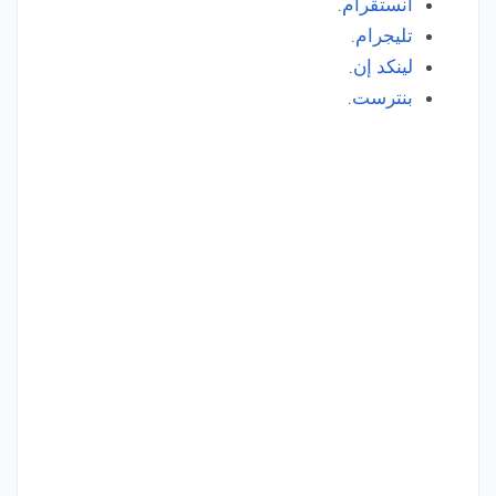
انستقرام
.
تليجرام
.
لينكد إن
.
بنترست
.