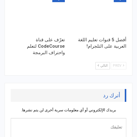
أفضل 5 قنوات تعليم اللغة
تعرّف على قناة
العربية على التلجرام!
CodeCourse لتعلم
واحتراف البرمجة
PREV
التالي
أترك رد
بريدك الإلكتروني أو أي معلومات سرية أخرى لن يتم نشرها.