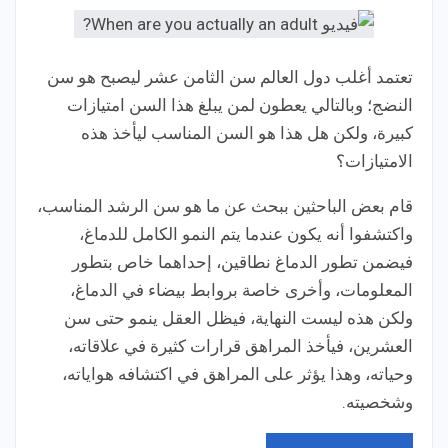
تعتمد أغلب دول العالم سن الثامن عشر ليصبح هو سن
النضج؛ وبالتالي يعطون لمن يبلغ هذا السن امتيازات
كبيرة، ولكن هل هذا هو السن المناسب ليأخذ هذه
الامتيازات؟
قام بعض الباحثين ببحث عن ما هو سن الرشد المناسب،
واكتشفوا أنه يكون عندما يتم النمو الكامل للدماغ،
فيضمن تطور الدماغ نطاقين، إحداهما خاص بتطور
المعلومات، وأخرى خاصة بروابط بيضاء في الدماغ،
ولكن هذه ليست النهاية، فيظل العقل ينمو حتى سن
العشرين، فيأخذ المراهق قرارات كثيرة في علاقاته،
وحياته، وهذا يؤثر على المراهق في اكتشافه هواياته،
وشخصيته.