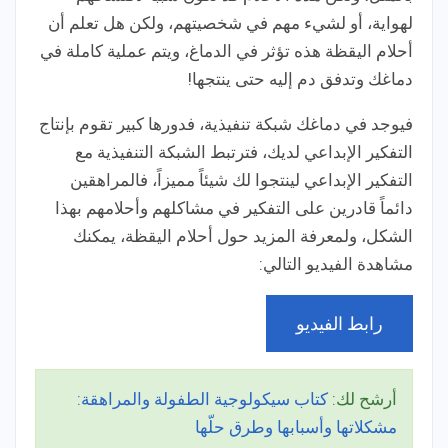
لهواية، أو لشيء مهم في شخصيتهم، ولكن هل تعلم أن
أحلام اليقظة هذه تؤثر في الدماغ، ويتم عملية كاملة في
دماغك وتدفق دم إليه حتى ينتجها!
فيوجد في دماغك شبكة تنفيذية، فدورها كبير تقوم بإنتاج
التفكير الإبداعي لديك، فترتبط الشبكة التنفيذية مع
التفكير الإبداعي لينتجوا لك شيئاً مميزاً، فالمراهقين
دائماً قادرين على التفكير في مشاكلهم وأحلامهم بهذا
الشكل، ولمعرفة المزيد حول أحلام اليقظة، يمكنك
مشاهدة الفيديو التالي:
رابط الفيديو
أرشح لك:
كتاب سيكولوجية الطفولة والمراهقة:
مشكلاتها وأسبابها وطرق حلّها