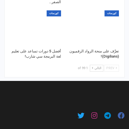
الصفر…
كورسات
كورسات
تعرَّف على منحة الرواد الرقميون
أفضل 5 دورات تساعد على تعليم
(Digilians)!
لغة البرمجة سي شارب!
PREV
التالي
1 of 99