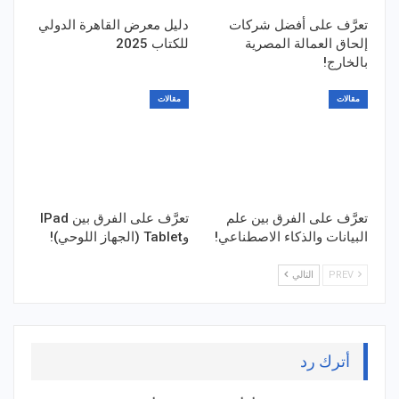
تعرَّف على أفضل شركات
دليل معرض القاهرة الدولي
إلحاق العمالة المصرية
للكتاب 2025
بالخارج!
مقالات
مقالات
تعرَّف على الفرق بين علم
تعرَّف على الفرق بين IPad
البيانات والذكاء الاصطناعي!
وTablet (الجهاز اللوحي)!
PREV
التالي
أترك رد