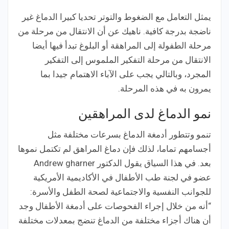
يمثل التعامل مع الضغوط والتوتر تحديا كبيرا الدماغ غير
ناضجة بدرجة كافية. ناهيك عن أن الانتقال من مرحلة من
مرحلة الطفولة إلى المراهقة أو البلوغ تبدأ فيها أيضا
الانتقال من مرحلة التفكير الملموس إلى التفكير
المجرد، وبالتالي يجب على الآباء الاهتمام جيدا بما
يمرون به في هذه المرحلة.
نمو الدماغ لدى المراهقين
تنمو وتتطور أدمغة الدماغ بسرعات مختلفة مثل
أجسامهم تماما، لذلك فإن دماغ المراهق لم تكتمل نموها
بعد. في هذا السياق يقول الدكتور Andrew gharner
عضو في لجنة طب الأطفال في الأكاديمية الأمريكية
للجوانب النفسية والاجتماعية لصحة الطفل والأسرة:
“أنه من خلال إجراء الفحوصات على أدمغة الأطفال وجد
أن هناك أجزاء مختلفة من الدماغ تنضج بمعدلات مختلفة