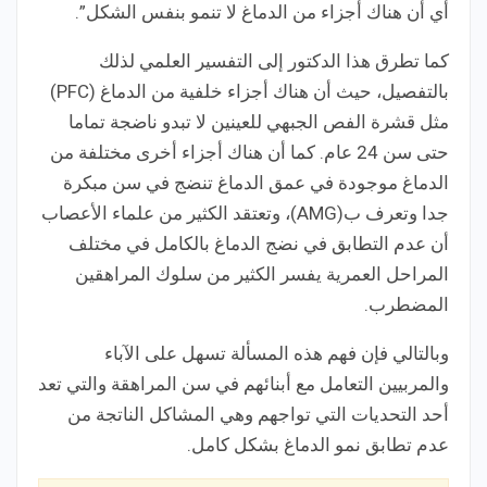
أي أن هناك أجزاء من الدماغ لا تنمو بنفس الشكل”.
كما تطرق هذا الدكتور إلى التفسير العلمي لذلك
بالتفصيل، حيث أن هناك أجزاء خلفية من الدماغ (PFC)
مثل قشرة الفص الجبهي للعينين لا تبدو ناضجة تماما
حتى سن 24 عام. كما أن هناك أجزاء أخرى مختلفة من
الدماغ موجودة في عمق الدماغ تنضج في سن مبكرة
جدا وتعرف ب(AMG)، وتعتقد الكثير من علماء الأعصاب
أن عدم التطابق في نضج الدماغ بالكامل في مختلف
المراحل العمرية يفسر الكثير من سلوك المراهقين
المضطرب.
وبالتالي فإن فهم هذه المسألة تسهل على الآباء
والمربيين التعامل مع أبنائهم في سن المراهقة والتي تعد
أحد التحديات التي تواجهم وهي المشاكل الناتجة من
عدم تطابق نمو الدماغ بشكل كامل.