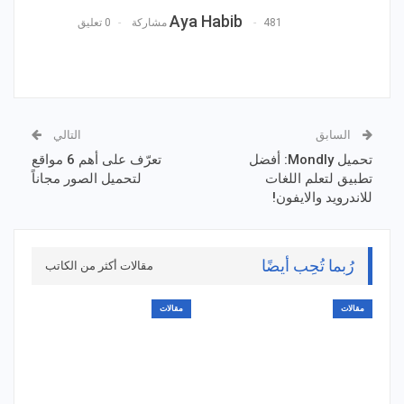
Aya Habib
481 مشاركة
0 تعليق
السابق
التالي
تحميل Mondly: أفضل
تعرّف على أهم 6 مواقع
تطبيق لتعلم اللغات
لتحميل الصور مجاناً
للاندرويد والايفون!
رُبما تُحِب أيضًا
مقالات أكثر من الكاتب
مقالات
مقالات