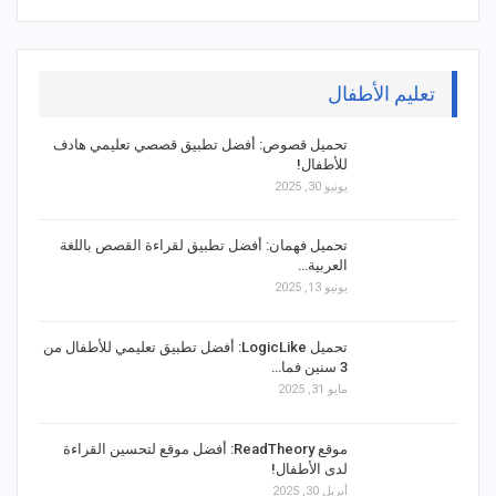
تعليم الأطفال
تحميل قصوص: أفضل تطبيق قصصي تعليمي هادف
للأطفال!
يونيو 30, 2025
تحميل فهمان: أفضل تطبيق لقراءة القصص باللغة
العربية…
يونيو 13, 2025
تحميل LogicLike: أفضل تطبيق تعليمي للأطفال من
3 سنين فما…
مايو 31, 2025
موقع ReadTheory: أفضل موقع لتحسين القراءة
لدى الأطفال!
أبريل 30, 2025