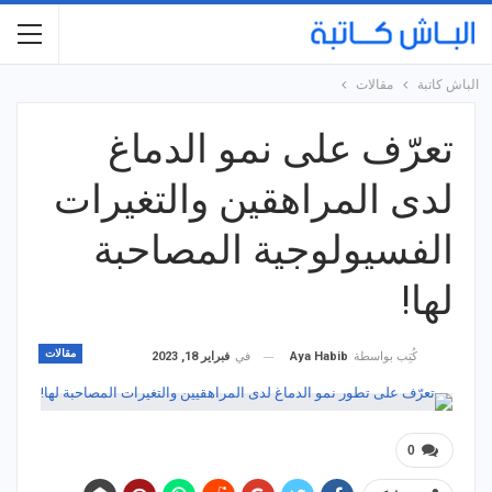
الباش كاتبة
مقالات
تعرّف على نمو الدماغ
لدى المراهقين والتغيرات
الفسيولوجية المصاحبة
لها!
مقالات
في
فبراير 18, 2023
كُتِب بواسطة
Aya Habib
0