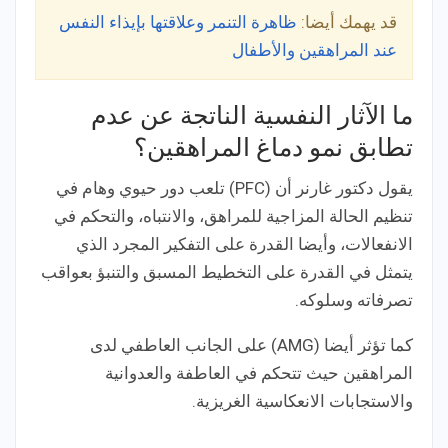
قد يهمك أيضا:
ظاهرة التنمر وعلاقتها بإيذاء النفس
عند المراهقين والأطفال
ما الآثار النفسية الناتجة عن عدم
تطابق نمو دماغ المراهقين؟
يقول دكتور غارنر أن (PFC) تلعب دور حيوي وهام في
تنظيم الحالة المزاجية للمراهق، والانتباه، والتحكم في
الانفعالات، وأيضا القدرة على التفكير المجرد الذي
يتمثل في القدرة على التخطيط المسبق والتنبؤ بعواقب
تصرفاته وسلوكه.
كما تؤثر أيضا (AMG) على الجانب العاطفي لدى
المراهقين حيث تتحكم في العاطفة والعدوانية
والاستجابات الانعكاسية الغريزية.