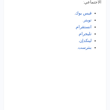
الاجتماعي:
فيس بوك
.
تويتر
.
انستقرام
.
تليجرام
.
لينكدإن
.
بنترست
.