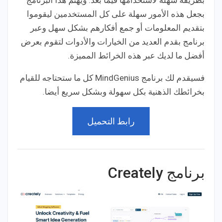
بجعل هذه الأمور سهلة على كل المستخدمين ليقوموا
بتقديم المعلومات أو جمع أفكارهم بشكل سهل وعبر
برنامج بقدم العديد من الخيارات والأدوات لتقوم بعرض
أفضل ما لديك عبر هذه الخرائط المميزة.
فسيقدم لك برنامج MindGenius كل ما ستحتاجه للقيام
بخرائطك الذهنية بكل سهولة وبشكل سريع أيضا.
رابط التحميل
برنامج Creately