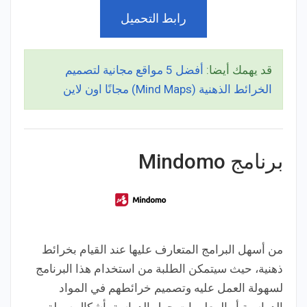
رابط التحميل
قد يهمك أيضا:
أفضل 5 مواقع مجانية لتصميم
الخرائط الذهنية (Mind Maps) مجانًا اون لاين
برنامج Mindomo
من أسهل البرامج المتعارف عليها عند القيام بخرائط
ذهنية، حيث سيتمكن الطلبة من استخدام هذا البرنامج
لسهولة العمل عليه وتصميم خرائطهم في المواد
الدراسية أو المعلومات حول الدراسة بأشكال سهلة