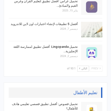
تحميل غراس: أفضل تطبيق لتعليم القرآن وغرس
القيم والمبادئ…
يناير 15, 2025
أفضل 5 تطبيقات لإنشاء اختبارات اون لاين للاندرويد
ديسمبر 7, 2024
تحميل Lingopanda: أفضل تطبيق لممارسة اللغة
الإنجليزية…
ديسمبر 2, 2024
PREV
التالي
1 of 93
تعليم الأطفال
تحميل قصوص: أفضل تطبيق قصصي تعليمي هادف
للأطفال!