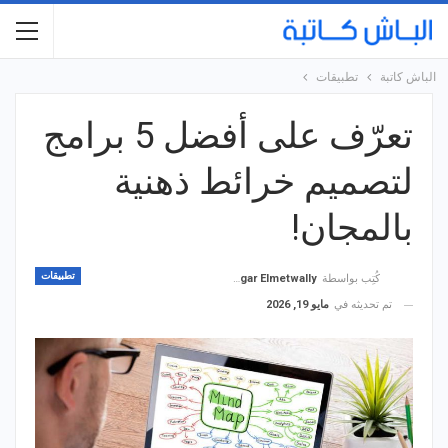
الباش كاتبة
تطبيقات
تعرّف على أفضل 5 برامج
لتصميم خرائط ذهنية
بالمجان!
تطبيقات
كُتِب بواسطة
Hagar Elmetwally
تم تحديثه في
مايو 19, 2026