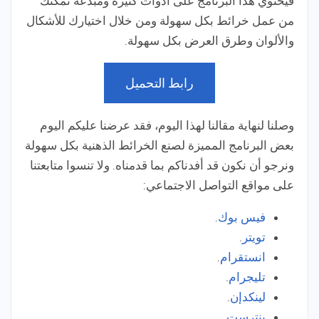
فيحتوي هذا البرنامج على أدوات كثيرة ومبدعة تمكنك
من عمل خرائط بكل سهولة ومن خلال اختيارك للأشكال
والألوان وطرق العرض بكل سهولة.
رابط التحميل
وصلنا لنهاية مقالنا لهذا اليوم، فقد عرضنا عليكم اليوم
بعض البرنامج المميزة لصنع الخرائط الذهنية بكل سهولة
ونرجو أن نكون قد أفدناكم بما قدمناه. ولا تنسوا متابعتنا
على مواقع التواصل الاجتماعي:
فيس بوك
.
تويتر
.
انستقرام
.
تليجرام
.
لينكدإن
.
بنترست
.