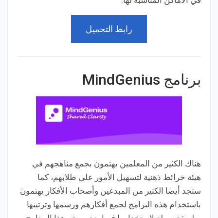
رابط التحميل
برنامج MindGenius
هناك الكثير من المعلمين يهتمون بجمع مناهجهم في
هيئة خرائط ذهنية لتسهيل الأمور على طلابهم، كما
ستجد أيضا الكثير من المبدعين وأصحاب الأفكار يهتمون
باستخدام هذه البرامج لجمع أفكارهم ورسمها وترتيبها
بطريقة سهلة لاستخدامها فيما بعد. ويهتم هذا البرنامج