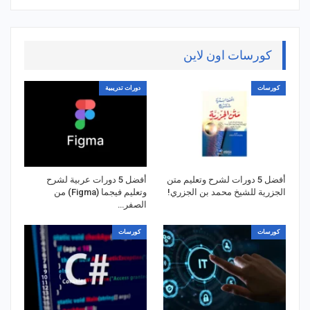
كورسات اون لاين
كورسات
دورات تدريبية
أفضل 5 دورات لشرح وتعليم متن
أفضل 5 دورات عربية لشرح
الجزرية للشيخ محمد بن الجزري!
وتعليم فيجما (Figma) من
الصفر…
كورسات
كورسات