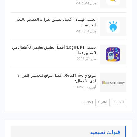
يونيو 30, 2025
تحميل فهمان: أفضل تطبيق لقراءة القصص باللغة
العربية…
يونيو 13, 2025
تحميل LogicLike: أفضل تطبيق تعليمي للأطفال من
3 سنين فما…
مايو 31, 2025
موقع ReadTheory: أفضل موقع لتحسين القراءة
لدى الأطفال!
أبريل 30, 2025
PREV
التالي
1 of 96
قنوات تعليمية