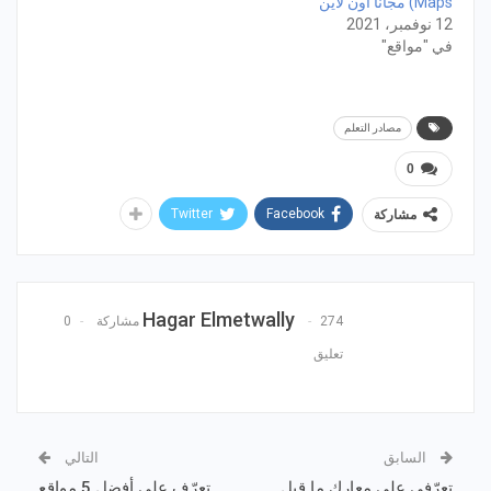
Maps) مجانًا اون لاين
12 نوفمبر، 2021
في "مواقع"
مصادر التعلم
0
Twitter
Facebook
مشاركة
Hagar Elmetwally
274 مشاركة
0
تعليق
السابق
التالي
تعرّفي على معارك ما قبل
تعرّف على أفضل 5 مواقع