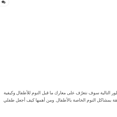
0
ر التالية سوف نتعرّف على معارك ما قبل النوم للأطفال وكيفية
لقة بمشاكل النوم الخاصة بالأطفال. ومن أهمها كيف أجعل طفلي