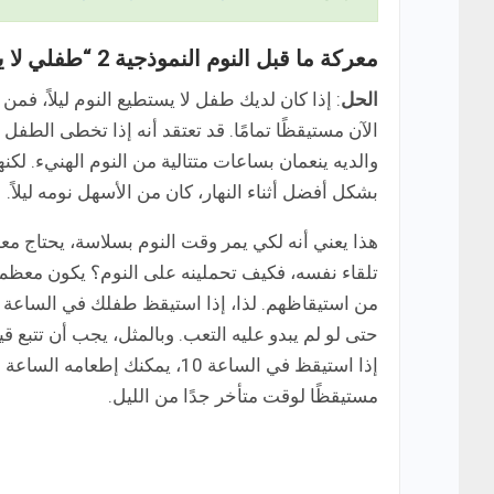
معركة ما قبل النوم النموذجية 2 “طفلي لا يريد النوم ليلًا”
الحل
: إذا كان لديك طفل لا يستطيع النوم ليلاً، فم
الآن مستيقظًا تمامًا. قد تعتقد أنه إذا تخطى الطفل ق
والديه ينعمان بساعات متتالية من النوم الهنيء. لكنه
بشكل أفضل أثناء النهار، كان من الأسهل نومه ليلاً.
هذا يعني أنه لكي يمر وقت النوم بسلاسة، يحتاج معظ
تلقاء نفسه، فكيف تحملينه على النوم؟ يكون معظم
حتى لو لم يبدو عليه التعب. وبالمثل، يجب أن تتبع 
مستيقظًا لوقت متأخر جدًا من الليل.