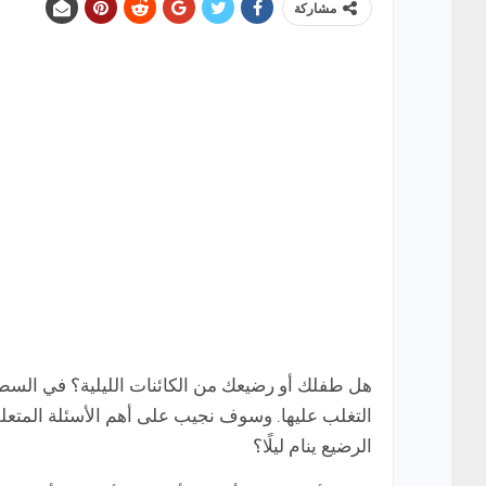
مشاركة
هل طفلك أو رضيعك من الكائنات الليلية؟ في السطو
التغلب عليها. وسوف نجيب على أهم الأسئلة المتع
الرضيع ينام ليلًا؟