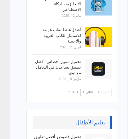
الإنجليزية بالذكاء
الاصطناعي…
مايو 12, 2025
أفضل 4 تطبيقات عربية
للاستماع للكتب العربية
والأجنبية…
أبريل 11, 2025
تحميل سوبر أخصائي: أفضل
تطبيق يساعدك في التعامل
مع ذوي…
مارس 18, 2025
PREV
التالي
1 of 95
تعليم الأطفال
تحميل قصوص: أفضل تطبيق