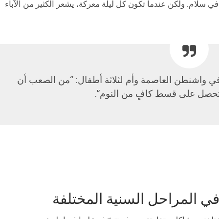
م في سلام. ولكن عندما تكون كل ليلة معركة، يشعر الكثير من الآباء
 في واشنطن العاصمة وأم لثلاثة أطفال: “من الصعب أن
لم تحصل على قسط كافٍ من النوم”.
في المراحل السنية المختلفة