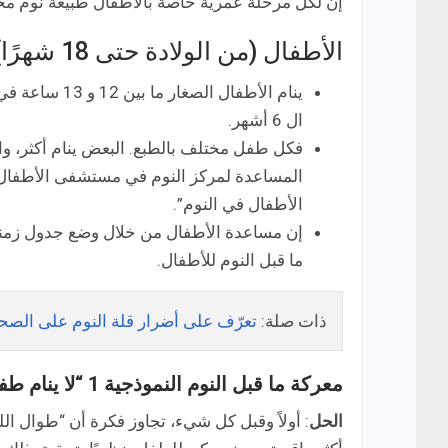
إن لكل مرحلة عمرية خاصة بالأطفال طبيعة نوم مخت
الأطفال (من الولادة حتى 18 شهرًا)
ال 6 أشهر.
فكل طفل مختلف بالطبع. البعض ينام أكثر، وال
المساعدة لمركز النوم في مستشفى الأطفال في
الأطفال في النوم”.
إن مساعدة الأطفال من خلال وضع جدول زمني
ما قبل النوم للأطفال.
ذات صلة:
تعرّف على أضرار قلة النوم على الصحة 
معركة ما قبل النوم النموذجية 1 “لا ينام طفلي طول الليل”
الحل
: أولاً وقبل كل شيء، تجاوز فكرة أن “طوال 