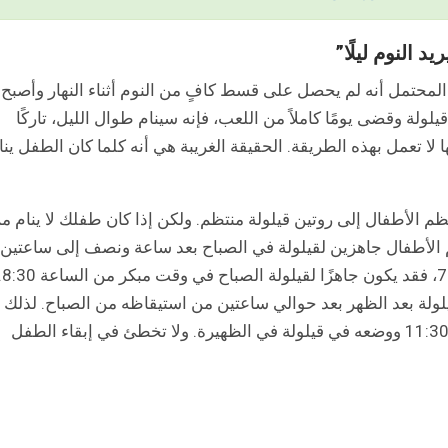
ن المحتمل أنه لم يحصل على قسط كافٍ من النوم أثناء النهار وأصبح
يلولة وقضى يومًا كاملاً من اللعب، فإنه سينام طوال الليل، تاركًا
ا لا تعمل بهذه الطريقة. الحقيقة الغريبة هي أنه كلما كان الطفل ينا
م الأطفال إلى روتين قيلولة منتظم. ولكن إذا كان طفلك لا ينام م
 الأطفال جاهزين لقيلولة في الصباح بعد ساعة ونصف إلى ساعتين
من استيقاظهم. لذا، إذا استيقظ طفلك في الساعة 7، فقد ي
قيلولة بعد الظهر بعد حوالي ساعتين من استيقاظه من الصباح. لذلك
إذا استيقظ في الساعة 10، يمكنك إطعامه الساعة 11:30 ووضعه في قيلولة في الظهيرة. ولا تخطئ في إبقاء الطفل