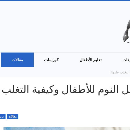
قات
تعليم الأطفال
كورسات
مقالات
لتغلب عليها!
 النوم للأطفال وكيفية التغلب
مقالات
تربو