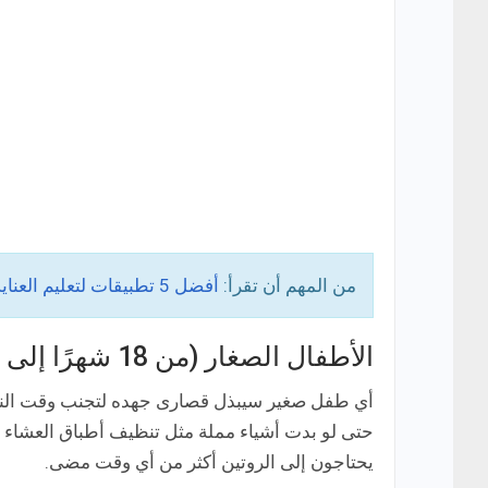
من المهم أن تقرأ:
أفضل 5 تطبيقات لتعليم العناية بالأطفال حديثي الولادة والرضع مجاناً للاندرويد!
الأطفال الصغار (من 18 شهرًا إلى عامين ونصف)
أي طفل صغير سيبذل قصارى جهده لتجنب وقت النوم. ف
حتى لو بدت أشياء مملة مثل تنظيف أطباق العشاء أو
يحتاجون إلى الروتين أكثر من أي وقت مضى.