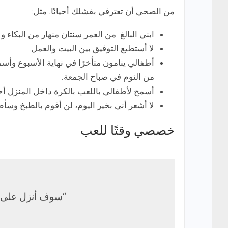
من الصحي أن تعترفي بفشلك أحيانًا. مثل:
ابني البالغ من العمر سنتان منهار من البكاء و
لا أستطيع التوفيق بين البيت والعمل.
أطفالي ينامون متأخرًا في نهاية الأسبوع وأس
من النوم في صباح الجمعة.
أسمح لأطفالي باللعب بالكرة داخل المنزل أح
لا أشعر أني بخير اليوم، لن أقوم بالطبخ وسأطل
خصصي وقتًا للعب
“سوف أنزل على ا