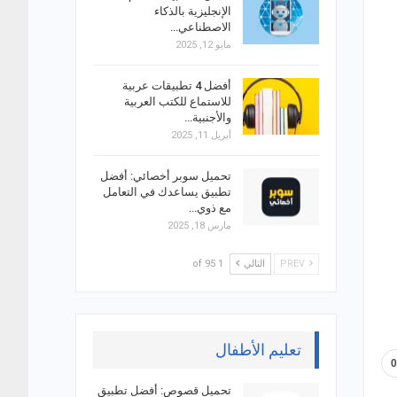
الإنجليزية بالذكاء
الاصطناعي…
مايو 12, 2025
أفضل 4 تطبيقات عربية
للاستماع للكتب العربية
والأجنبية…
أبريل 11, 2025
تحميل سوبر أخصائي: أفضل
تطبيق يساعدك في التعامل
مع ذوي…
مارس 18, 2025
PREV
التالي
1 of 95
تعليم الأطفال
تحميل قصوص: أفضل تطبيق