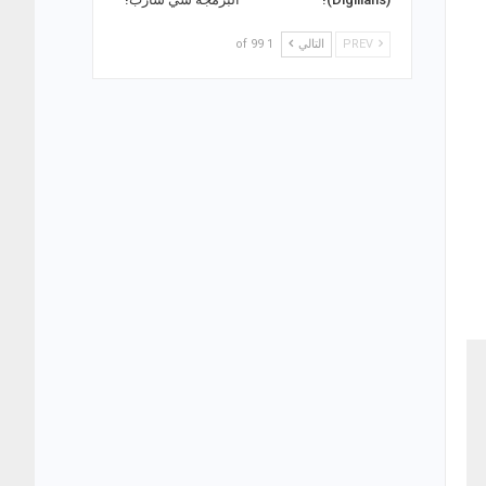
PREV
التالي
1 of 99