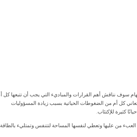
هام سوف نناقش أهم القرارات والمباديء التي يجب أن تتبعها كل أ
حيث تعاني كل أم من الضغوطات الحياتية بسبب زيادة المسؤوليات
نًا كثيرة للإكتئاب.
لعبء من عليها وتعطي لنفسها المساحة لتتنفس وتمتليء بالطاقة