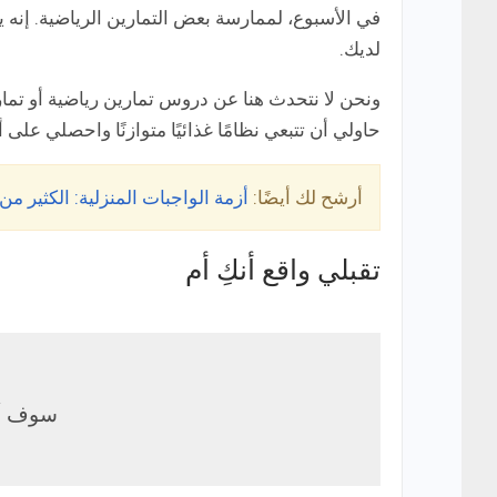
في الأسبوع، لممارسة بعض التمارين الرياضية. إنه 
لديك.
ونحن لا نتحدث هنا عن دروس تمارين رياضية أو تم
حاولي أن تتبعي نظامًا غذائيًا متوازنًا واحصلي على 
أرشح لك أيضًا:
أزمة الواجبات المنزلية: الكثير م
تقبلي واقع أنكِ أم
سوف أت