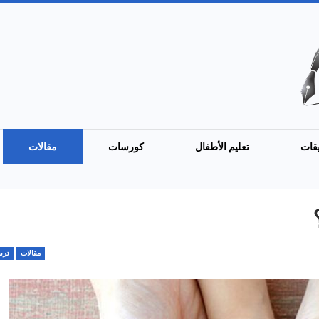
قات
تعليم الأطفال
كورسات
مقالات
مقالات
تربو