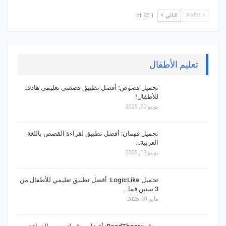
PREV
التالي
1 of 95
تعليم الأطفال
تحميل قصوص: أفضل تطبيق قصصي تعليمي هادف
للأطفال!
يونيو 30, 2025
تحميل فهمان: أفضل تطبيق لقراءة القصص باللغة
العربية…
يونيو 13, 2025
تحميل LogicLike: أفضل تطبيق تعليمي للأطفال من
3 سنين فما…
مايو 31, 2025