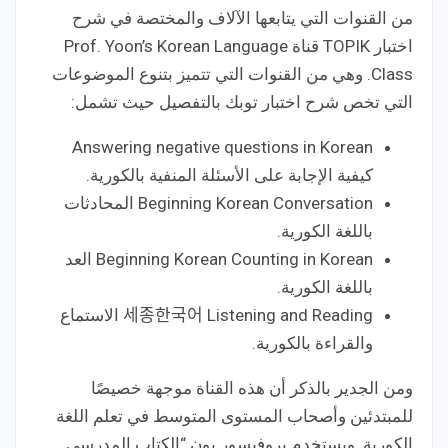
من القنوات التي يتابعها الآلاف والمختصة في شرح
اختبار TOPIK قناة Prof. Yoon’s Korean Language
Class. وهي من القنوات التي تتميز بتنوع الموضوعات
التي تخص شرح اختبار توبك بالتفصيل حيث تشمل:
Answering negative questions in Korean
كيفية الإجابة على الأسئلة المنفية بالكورية.
Beginning Korean Conversation المحادثات
باللغة الكورية.
Beginning Korean Counting in Korean العد
باللغة الكورية.
세종한국어 Listening and Reading الاستماع
والقراءة بالكورية.
ومن الجدير بالذكر أن هذه القناة موجهة خصيصًا
للمبتدئين وأصحاب المستوى المتوسط في تعلم اللغة
الكورية. ويستخدم بروفيسور يون “الكتاب المدرسي