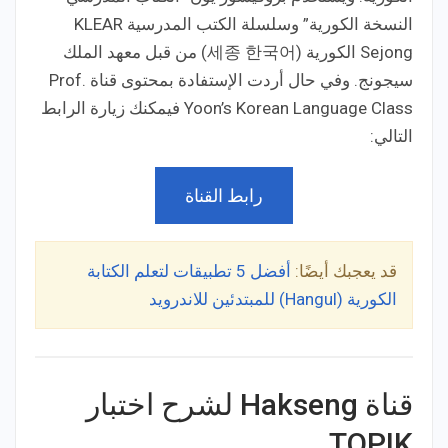
النسخة الكورية” وسلسلة الكتب المدرسية KLEAR
Sejong الكورية (세종 한국어) من قبل معهد الملك
سيجونج. وفي حال أردت الإستفادة بمحتوى قناة Prof.
Yoon’s Korean Language Class فيمكنك زيارة الرابط
التالي:
رابط القناة
قد يعجبك أيضًا:
أفضل 5 تطبيقات لتعلم الكتابة
الكورية (Hangul) للمبتدئين للاندرويد
قناة Hakseng لشرح اختبار
TOPIK