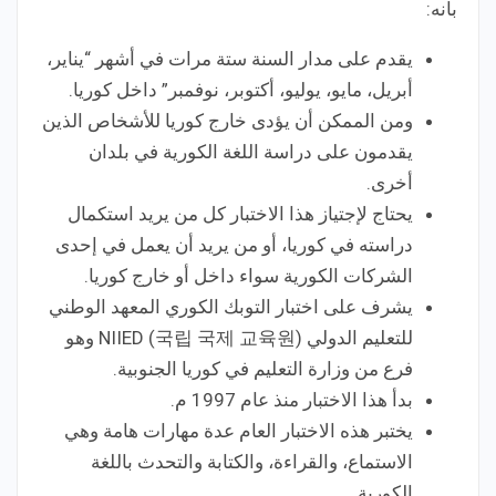
بأنه:
يقدم على مدار السنة ستة مرات في أشهر “يناير،
أبريل، مايو، يوليو، أكتوبر، نوفمبر” داخل كوريا.
ومن الممكن أن يؤدى خارج كوريا للأشخاص الذين
يقدمون على دراسة اللغة الكورية في بلدان
أخرى.
يحتاج لإجتياز هذا الاختبار كل من يريد استكمال
دراسته في كوريا، أو من يريد أن يعمل في إحدى
الشركات الكورية سواء داخل أو خارج كوريا.
يشرف على اختبار التوبك الكوري المعهد الوطني
للتعليم الدولي (국립 국제 교육원) NIIED وهو
فرع من وزارة التعليم في كوريا الجنوبية.
بدأ هذا الاختبار منذ عام 1997 م.
يختبر هذه الاختبار العام عدة مهارات هامة وهي
الاستماع، والقراءة، والكتابة والتحدث باللغة
الكورية.