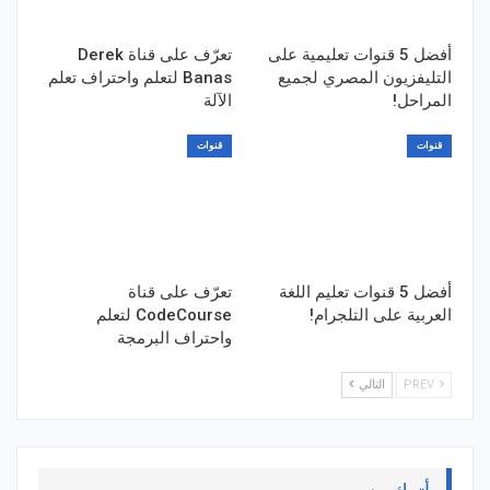
أفضل 5 قنوات تعليمية على
تعرّف على قناة Derek
التليفزيون المصري لجميع
Banas لتعلم واحتراف تعلم
المراحل!
الآلة
قنوات
قنوات
أفضل 5 قنوات تعليم اللغة
تعرّف على قناة
العربية على التلجرام!
CodeCourse لتعلم
واحتراف البرمجة
PREV
التالي