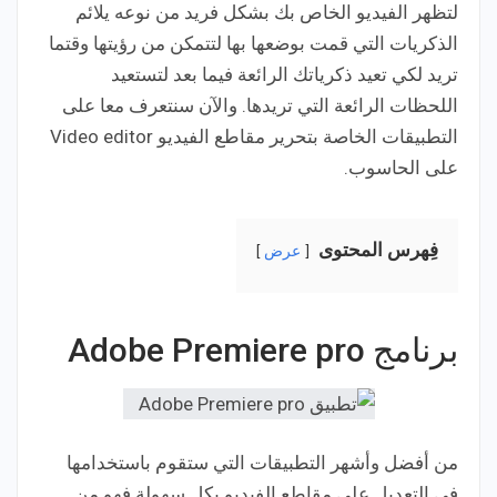
لتظهر الفيديو الخاص بك بشكل فريد من نوعه يلائم
الذكريات التي قمت بوضعها بها لتتمكن من رؤيتها وقتما
تريد لكي تعيد ذكرياتك الرائعة فيما بعد لتستعيد
اللحظات الرائعة التي تريدها. والآن سنتعرف معا على
التطبيقات الخاصة بتحرير مقاطع الفيديو Video editor
على الحاسوب.
فِهرس المحتوى
عرض
برنامج Adobe Premiere pro
من أفضل وأشهر التطبيقات التي ستقوم باستخدامها
في التعديل على مقاطع الفيديو بكل سهولة فهو من