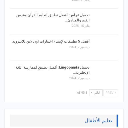
تحميل غراس: أفضل تطبيق لتعليم القرآن وغرس
القيم والمبادئ…
يناير 15, 2025
أفضل 5 تطبيقات لإنشاء اختبارات اون لاين للاندرويد
ديسمبر 7, 2024
تحميل Lingopanda: أفضل تطبيق لممارسة اللغة
الإنجليزية…
ديسمبر 2, 2024
PREV
التالي
1 of 93
تعليم الأطفال