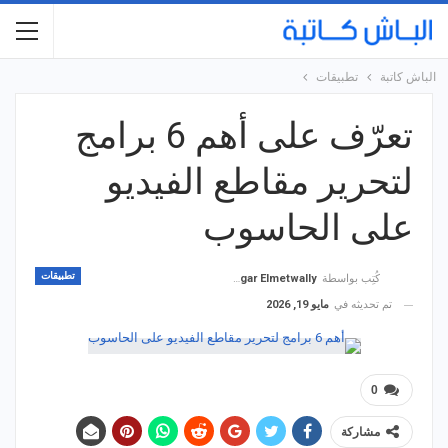
الباش كاتبة
تطبيقات
تعرّف على أهم 6 برامج
لتحرير مقاطع الفيديو
على الحاسوب
تطبيقات
كُتِب بواسطة
Hagar Elmetwally
تم تحديثه في
مايو 19, 2026
0
مشاركة