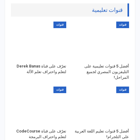
قنوات تعليمية
قنوات
قنوات
أفضل 5 قنوات تعليمية على
تعرّف على قناة Derek Banas
التليفزيون المصري لجميع
لتعلم واحتراف تعلم الآلة
المراحل!
قنوات
قنوات
أفضل 5 قنوات تعليم اللغة العربية
تعرّف على قناة CodeCourse
على التلجرام!
لتعلم واحتراف البرمجة