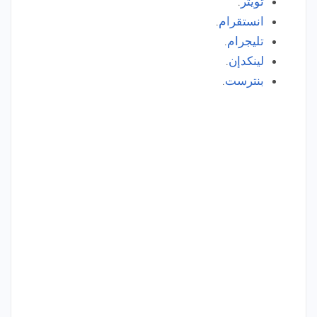
تويتر
.
انستقرام
.
تليجرام
.
لينكدإن
.
بنترست
.