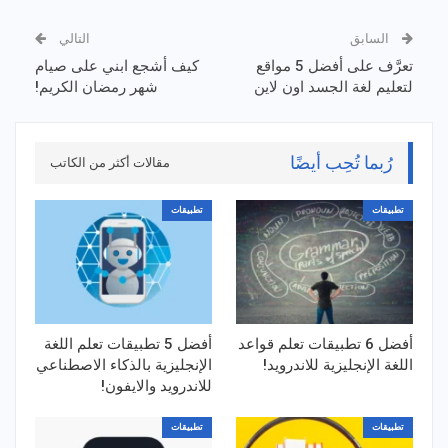
السابق
التالي
تعرَّف على أفضل 5 مواقع
كيف أشجع ابني على صيام
لتعليم لغة الجسد اون لاين
شهر رمضان الكريم!
رُبما تُحِب أيضًا
مقالات أكثر من الكاتب
تطبيقات
تطبيقات
أفضل 6 تطبيقات تعلم قواعد
أفضل 5 تطبيقات تعلم اللغة
اللغة الإنجليزية للاندرويد!
الإنجليزية بالذكاء الاصطناعي
للاندرويد والايفون!
تطبيقات
تطبيقات