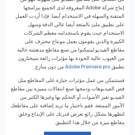
إنتاج شركة Adobe المعروفة لدى الجميع ببرامجها
المتقنة والسهلة في الاستخدام أيضا. فإذا أردت العمل
على تطبيق ملئ بالمتعة أيضا عالي الدقة وسهل
الاستخدام حيث يقوم باستخدامه معظم الشركات
الكبيرة والذين يقومون بعمل مونتاج محترف على
مقاطع الفيديو ليتمكنوا من صنع مقاطع مدهشة خالية
من العيوب عالية الجودة بها مؤثرات رائعة سيختارون
تطبيق
Adobe Premiere pro
من دون منازع.
فستتمكن من عمل مؤثرات جبارة على المقاطع مثل:
قص الفيديوهات ودمجها صنع انتقالات مميزة بين مقاطع
الفيديو تغير الأصوات أو التحكم بها وغيرها الكثير من
الأمور الممتعة. فقم باختيار ما تريد إضافته على مقاطعك
لتظهرها بشكل رائع تعرض قدرتك على الإبداع وخلق
مقاطع ميزة من خلال هذا التطبيق.