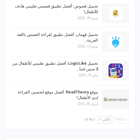
تحميل قصوص: أفضل تطبيق قصصي تعليمي هادف
للأطفال!
يونيو 30, 2025
تحميل فهمان: أفضل تطبيق لقراءة القصص باللغة
العربية…
يونيو 13, 2025
تحميل LogicLike: أفضل تطبيق تعليمي للأطفال من
3 سنين فما…
مايو 31, 2025
موقع ReadTheory: أفضل موقع لتحسين القراءة
لدى الأطفال!
أبريل 30, 2025
PREV
التالي
1 of 96