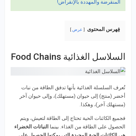
المنقرضة والمهددة بالإنقراض!
فِهرس المحتوى
عرض
السلاسل الغذائية Food Chains
تُعرف السلسلة الغذائية بأنها تدفق الطاقة من نبات
أخضر (منتج) إلى حيوان (مستهلك)، وإلى حيوان آخر
(مستهلك آخر)، وهكذا.
فجميع الكائنات الحية تحتاج إلى الطاقة لتعيش، ويتم
الحصول على الطاقة من الغذاء. بينما
النباتات الخضراء
هي الكائنات الحية الوحيدة التي يمكنها الحصول على