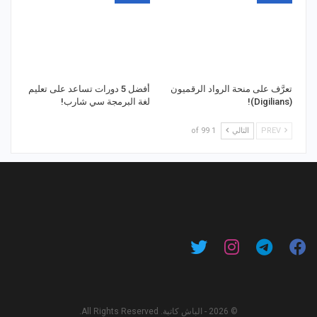
تعرَّف على منحة الرواد الرقميون
أفضل 5 دورات تساعد على تعليم
(Digilians)!
لغة البرمجة سي شارب!
PREV
التالي
1 of 99
© 2026 - الباش كاتبة. All Rights Reserved.