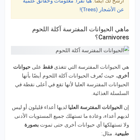
أرشح لك أيضًا:
هيا نقرأ: معلومات وحقائق علمية
عن الأشجار (Trees)!
ماهي الحيوانات المفترسة آكلة اللحوم
Carnivores؟
هي الحيوانات المفترسة التي تتغذى
فقط
على
حيوانات
أخرى
، حيث تُعرف الحيوانات آكلة اللحوم أيضًا بأنها
الحيوانات المفترسة العليا لأنها تقع في أعلى نقطة في
السلسلة الغذائية.
إن
الحيوانات المفترسة العليا
لديها أعداء قليلون أو ليس
لديهم أعداء، وعادة ما تستهلك جميع المستويات الأدنى
ولا تستهلكها أي حيوانات أخرى حتى تموت
بصورة
طبيعي
ة. مثال: