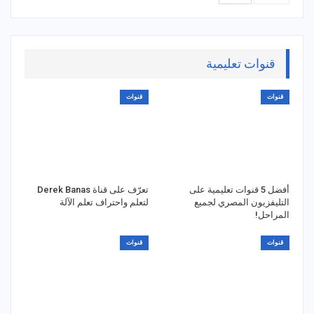
قنوات تعليمية
قنوات
قنوات
أفضل 5 قنوات تعليمية على
تعرّف على قناة Derek Banas
التليفزيون المصري لجميع
لتعلم واحتراف تعلم الآلة
المراحل!
قنوات
قنوات