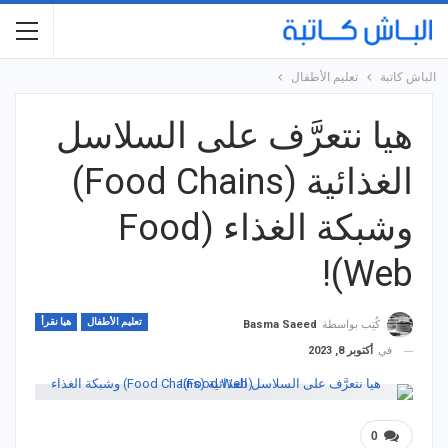
الباش كاتبة
تعليم الأطفال
هيا نتعرَّف على السلاسل
الغذائية (Food Chains)
وشبكة الغذاء (Food
Web)!
تعليم الأطفال
هيا نقرأ
كُتِب بواسطة
Basma Saeed
في
أكتوبر 8, 2023
0