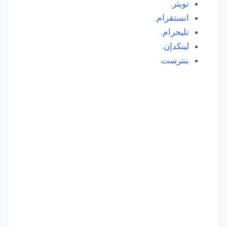
تويتر
.
انستقرام
.
تليجرام
.
لينكدإن
.
بنترست