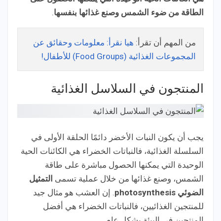
الطاقة من ضوء الشمس وصنع غذائها بنفسها
.
من المهم أن تقرأ:
هيا نقرأ: معلومات وحقائق عن
المجموعات الغذائية (Food Groups) للأطفال!
المنتجون في السلاسل الغذائية
يجب أن يكون النبات الأخضر دائمًا الحلقة الأولى في
السلسلة الغذائية، فالنباتات الخضراء هي الكائنات الحية
الوحيدة التي يمكنها الحصول مباشرة على طاقة
الشمس، وصنع غذائها من خلال عملية تسمى
التمثيل
الضوئي photosynthesis
. إن العشب هو مثال جيد
للمنتجين الغذائيين، فالنباتات الخضراء هي أفضل
المنتجين في البيئة بشكل عام.