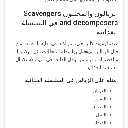
الزبالون والمحللون Scavengers
and decomposers في السلسلة
الغذائية
عندما يموت كائن حي، يتم أكله في نهاية المطاف من
قبل الزبالين، و
يتحلل
بواسطة المحللات مثل البكتيريا
والفطريات، ويستمر تبادل الطاقة في البيئة لإستكمال
السلسة الغذائية.
أمثلة على الزبالين في السلسلة الغذائية
الغربان.
النسور.
الضباع.
النمل.
الديدان.