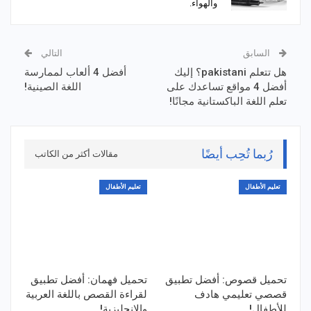
والهواء.
السابق
التالي
هل تتعلم pakistani؟ إليك
أفضل 4 ألعاب لممارسة
أفضل 4 مواقع تساعدك على
اللغة الصينية!
تعلم اللغة الباكستانية مجانًا!
رُبما تُحِب أيضًا
مقالات أكثر من الكاتب
تعليم الأطفال
تعليم الأطفال
تحميل قصوص: أفضل تطبيق
تحميل فهمان: أفضل تطبيق
قصصي تعليمي هادف
لقراءة القصص باللغة العربية
للأطفال!
والإنجليزية!