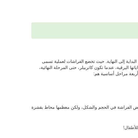
 البداية إلى النهاية. حيث تخضع الفراشات لعملية تسمى
ياتها اليرقية، عندما تكون كاتربيلر، حتى المرحلة النهائية،
أربعة مراحل أساسية هم:
لف بيض الفراشة في الحجم والشكل، ولكن معظمها محاط بقشرة
لأطفال!