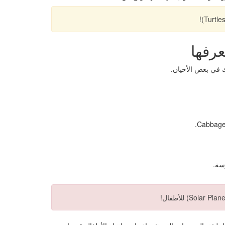
 في بعض الأحيان.
سة.