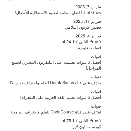
مارس 7, 2025
Let Grow: أفضل منظمة لتعليم الاستقلالية للأطفال!
فبراير 17, 2025
قصص كرتون إسلامي
فبراير 4, 2025
Prev
التالي
1 of 94
قنوات تعليمية
قنوات
أفضل 5 قنوات تعليمية على التليفزيون المصري لجميع
المراحل!
قنوات
تعرّف على قناة Derek Banas لتعلم واحتراف تعلم الآلة
قنوات
أفضل 5 قنوات تعليم اللغة العربية على التلجرام!
قنوات
تعرّف على قناة CodeCourse لتعلم واحتراف البرمجة
Prev
التالي
1 of 75
كورسات اون لاين