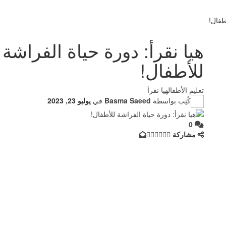
للأطفال!
تعليم الأطفال
هيا نقرأ
كُتِب بواسطة
Basma Saeed
في
يوليو 23, 2023
0
مشاركة