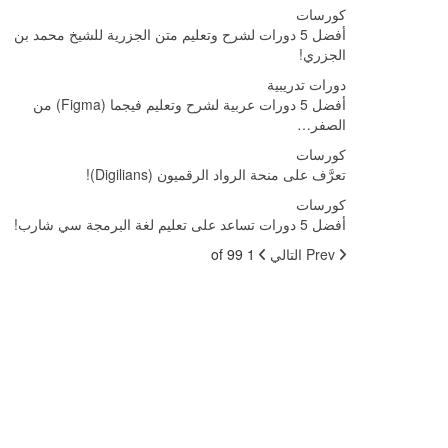
كورسات
أفضل 5 دورات لشرح وتعليم متن الجزرية للشيخ محمد بن
الجزري!
دورات تدريبية
أفضل 5 دورات عربية لشرح وتعليم فيجما (Figma) من
الصفر…
كورسات
تعرَّف على منحة الرواد الرقميون (Digilians)!
كورسات
أفضل 5 دورات تساعد على تعليم لغة البرمجة سي شارب!
Prev
التالي
1 of 99