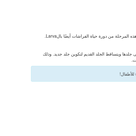
لمرحلة من دورة حياة الفراشات أيضًا بالLarva.
ى جلدها ويتساقط الجلد القديم لتكوين جلد جديد. وذلك
ت.