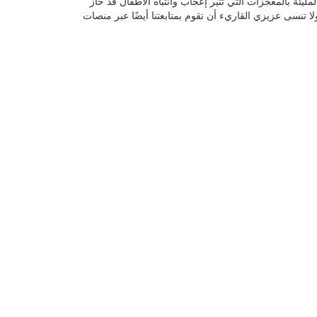
مليئة بالمعجزات التي تثير إعجاب وانتباه الأطفال قد حاز
 تنسى عزيزي القاريء أن تقوم بمتابعتنا أيضًا عبر منصات