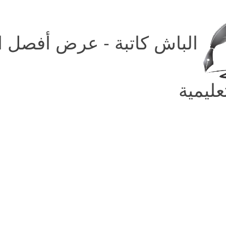
الباش كاتبة - عرض أفصل ال
ليمية