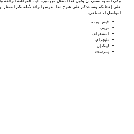
وفي النهاية نتمنى أن يكون هذا المقال عن دورة حياة الفراشة الرائعة وال
على إعجابكم وساعدكم على شرح هذا الدرس الرائع لأطفالكم الصغار. ولا
التواصل الاجتماعي:
فيس بوك
.
تويتر
.
انستقرام
.
تليجرام
.
لينكدإن
.
بنترست