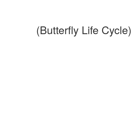
هيا نقرأ: دورة حياة الفراشة (Butterfly Life Cycle)