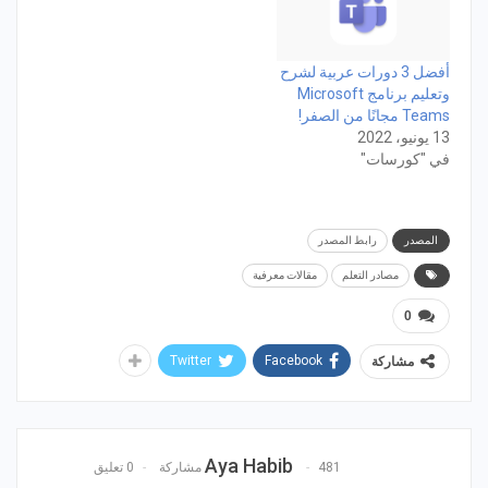
أفضل 3 دورات عربية لشرح
وتعليم برنامج Microsoft
Teams مجانًا من الصفر!
13 يونيو، 2022
في "كورسات"
المصدر
رابط المصدر
مصادر التعلم
مقالات معرفية
0
Twitter
Facebook
مشاركة
Aya Habib
481 مشاركة
0 تعليق