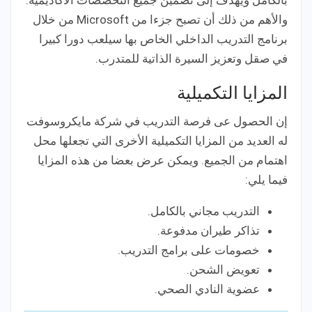
بالكامل ويهدف إلى تضمين جميع التخصصات الأكاديمية.
والأهم من ذلك أن تصبح جزءا من Microsoft من خلال
برنامج التدريب الداخلي الخاص بها سيلعب دورا كبيرا
في صقل وتعزيز السيرة الذاتية للمتدرب.
المزايا التكميلية
إن الحصول عى فرصة التدريب في شركة مايكروسوفت
له العديد من المزايا التكميلية الأخرى التي تجعلها محل
اهتمام من الجميع. ويمكن عرض بعضا من هذه المزايا
فيما يلي:
التدريب مجاني بالكامل.
تذاكر طيران مدفوعة.
خصومات على برامج التدريب.
تعويض الشحن.
عضوية النادي الصحي.