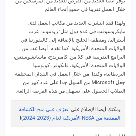
توفر أيضا العديد من الفرص للعديد من المرشحين من
خلال العمل تقريبا في جميع أنحاء العالم.
ولهذا فقد انتشرت العديد من مكاتب العمل لدى
مايكروسوفت في عدة دول مثل: ريدموند، غرب
أستراليا، ومنطقة الخليج بالإضافة إلى كاليفورنيا في
الولايات المتحدة الأمريكية. كما تقدم أيضا عدد من
البرامج التدريبية في كلا من: كامبريدج، ماساتشوستس،
الولايات المتحدة الأمريكية، فانكوفر، كولومبيا
البريطانية، وكندا. من خلال العمل في البلدان المختلفة
جعل Microsoft من السهل جدا على عدد كبير من
الطلاب الحصول على تسهيل من هذه الفرصة الرائعة.
يمكنك أيضا الإطلاع على:
تعرّف على منح الكشافة
المقدمة من NESA الأمريكية لعام (2023-2024)
!