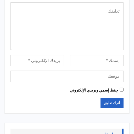
حِفظ إسمي وبريدي الإلكتروني