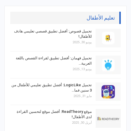
تعليم الأطفال
تحميل قصوص: أفضل تطبيق قصصي تعليمي هادف
للأطفال!
يونيو 30, 2025
تحميل فهمان: أفضل تطبيق لقراءة القصص باللغة
العربية…
يونيو 13, 2025
تحميل LogicLike: أفضل تطبيق تعليمي للأطفال من
3 سنين فما…
مايو 31, 2025
موقع ReadTheory: أفضل موقع لتحسين القراءة
لدى الأطفال!
أبريل 30, 2025