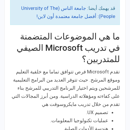
قد يهمك أيضا:
جامعة الناس (University of The
People): أفضل جامعة معتمدة أون لاين!
ما هي الموضوعات المتضمنة
في تدريب Microsoft الصيفي
للمتدربين؟
تقدم Microsoft فرص تتوافق تماما مع خلفية التعليم
وموقع المرشح. حيث تتوفر العديد من البرامج التعليمية
للمرشحين ويتم اختيار البرنامج التدريبي للمرشح بناء
على كفاءته ومؤهلاته الدراسية. ومن أبرز المجالات التي
تقدم من خلال تدريب مايكروسوفت هي
تصميم UX.
عمليات تكنولوجيا المعلومات.
هندسة الأدوات الصلبة.