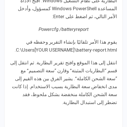
البطارية على نظام التشغيل Windows. افتح الأداة
المساعدة Windows PowerShell كمسؤول، وأدخل
الأمر التالي، ثم اضغط على Enter:
Powercfg /batteryreport
يقوم هذا الأمر تلقائيًا بإنشاء التقرير وحفظه في
C:\Users[YOUR USERNAME]\battery-report.html.
انتقل إلى هذا الموقع وافتح تقرير البطارية. ثم انتقل إلى
قسم “البطاريات المثبتة” وقارن “سعة التصميم” مع
“سعة الشحن الكاملة”. يشير الفرق بين هذه القيم إلى
مدى انخفاض سعة البطارية بسبب الاستخدام. إذا كانت
سعة الشحن الكاملة منخفضة بشكل ملحوظ، فقد
تضطر إلى استبدال البطارية.