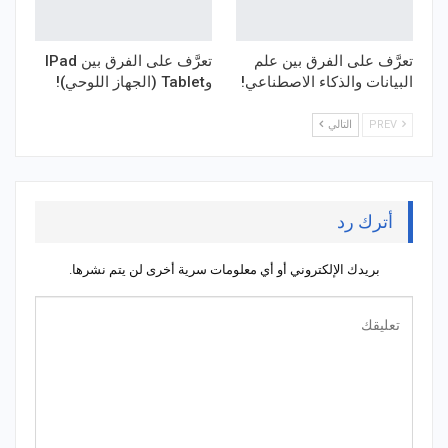
تعرَّف على الفرق بين علم
تعرَّف على الفرق بين IPad
البيانات والذكاء الاصطناعي!
وTablet (الجهاز اللوحي)!
PREV
التالي
أترك رد
بريدك الإلكتروني أو أي معلومات سرية أخرى لن يتم نشرها.