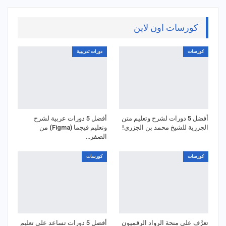
كورسات اون لاين
كورسات
دورات تدريبية
أفضل 5 دورات لشرح وتعليم متن
أفضل 5 دورات عربية لشرح
الجزرية للشيخ محمد بن الجزري!
وتعليم فيجما (Figma) من
الصفر…
كورسات
كورسات
تعرَّف على منحة الرواد الرقميون
أفضل 5 دورات تساعد على تعليم