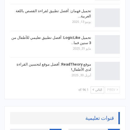
تحميل فهمان: أفضل تطبيق لقراءة القصص باللغة
العربية…
يونيو 13, 2025
تحميل LogicLike: أفضل تطبيق تعليمي للأطفال من
3 سنين فما…
مايو 31, 2025
موقع ReadTheory: أفضل موقع لتحسين القراءة
لدى الأطفال!
أبريل 30, 2025
PREV
التالي
1 of 96
قنوات تعليمية