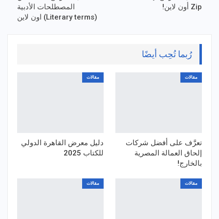
Zip أون لاين!
المصطلحات الأدبية
(Literary terms) اون لاين
رُبما تُحِب أيضًا
مقالات
مقالات
تعرَّف على أفضل شركات
دليل معرض القاهرة الدولي
إلحاق العمالة المصرية
للكتاب 2025
بالخارج!
مقالات
مقالات