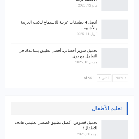
مايو 12, 2025
أفضل 4 تطبيقات عربية للاستماع للكتب العربية
والأجنبية…
أبريل 11, 2025
تحميل سوبر أخصائي: أفضل تطبيق يساعدك في
التعامل مع ذوي…
مارس 18, 2025
PREV
التالي
1 of 95
تعليم الأطفال
تحميل قصوص: أفضل تطبيق قصصي تعليمي هادف
للأطفال!
يونيو 30, 2025