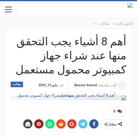
الباش كاتبة
مقالات
أهم 8 أشياء يجب التحقق
منها عند شراء جهاز
كمبيوتر محمول مستعمل
مقالات
في
مايو 13, 2024
كُتِب بواسطة
Basma Saeed
0
مشاركة