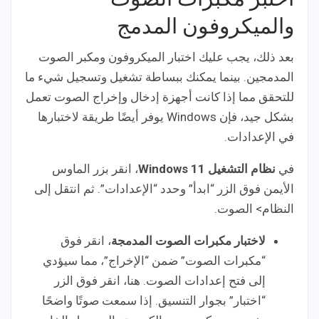
والميكروفون المدمج
بعد ذلك، يجب عليك اختبار الميكروفون ومكبر الصوت
المدمجين. بينما يمكنك ببساطة تشغيل وتسجيل شيء ما
للتحقق مما إذا كانت أجهزة إدخال وإخراج الصوت تعمل
بشكل جيد، فإن Windows يوفر أيضًا طريقة لاختبارها
في الإعدادات.
في
نظام التشغيل Windows 11
، انقر بزر الماوس
الأيمن فوق الزر “ابدأ” وحدد “الإعدادات”. ثم انتقل إلى
النظام> الصوت.
لاختبار مكبرات الصوت المدمجة
، انقر فوق
“مكبرات الصوت” ضمن “الإخراج”، مما سيؤدي
إلى فتح إعدادات الصوت. هنا، انقر فوق الزر
“اختبار” بجوار التنسيق. إذا سمعت صوتًا واضحًا