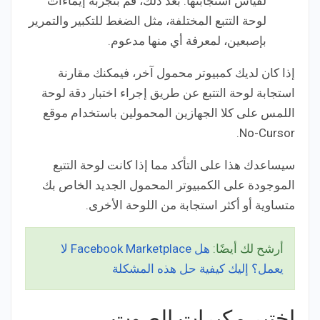
لقياس استجابتها. بعد ذلك، قم بتجربة إيماءات
لوحة التتبع المختلفة، مثل الضغط للتكبير والتمرير
بإصبعين، لمعرفة أي منها مدعوم.
إذا كان لديك كمبيوتر محمول آخر، فيمكنك مقارنة
استجابة لوحة التتبع عن طريق إجراء اختبار دقة لوحة
اللمس على كلا الجهازين المحمولين باستخدام موقع
No-Cursor.
سيساعدك هذا على التأكد مما إذا كانت لوحة التتبع
الموجودة على الكمبيوتر المحمول الجديد الخاص بك
متساوية أو أكثر استجابة من اللوحة الأخرى.
أرشح لك أيضًا:
هل Facebook Marketplace لا
يعمل؟ إليك كيفية حل هذه المشكلة
اختبر مكبرات الصوت