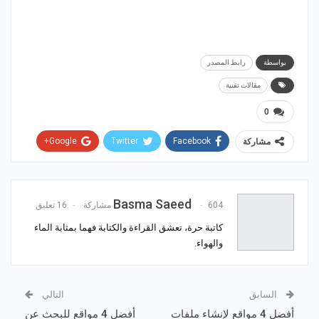
بواسطة
رابط المصدر
مقالات تقنية
0
Google+
Twitter
Facebook
مشاركة
WhatsApp
ReddIt
Email
Pinterest
Basma Saeed
604 مشاركة
16 تعليق
كاتبة حرة، تعشق القراءة والكتابة فهما بمثابة الماء
والهواء.
السابق
التالي
أفضل 4 مواقع لإنشاء ملفات
أفضل 4 مواقع للبحث عن