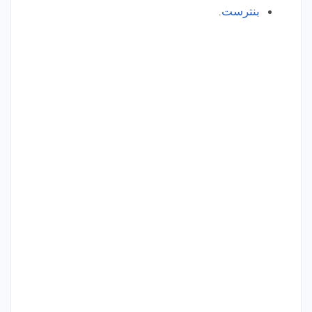
بنترست
.