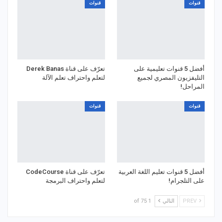
قنوات
قنوات
أفضل 5 قنوات تعليمية على
تعرّف على قناة Derek Banas
التليفزيون المصري لجميع
لتعلم واحتراف تعلم الآلة
المراحل!
قنوات
قنوات
أفضل 5 قنوات تعليم اللغة العربية
تعرّف على قناة CodeCourse
على التلجرام!
لتعلم واحتراف البرمجة
PREV
التالي
1 of 75