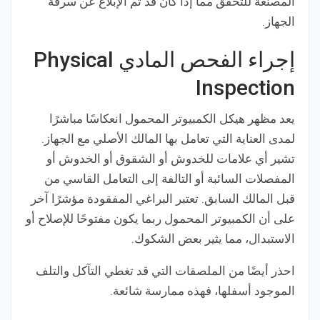
المصنعة للتحقق مما إذا كان قد تم الإبلاغ عن سرقة
الجهاز.
إجراء الفحص المادي Physical
Inspection
يعد مظهر هيكل الكمبيوتر المحمول انعكاسًا مباشرًا
لمدى العناية التي تعامل بها المالك الأصلي مع الجهاز.
تشير أي علامات للخدوش أو الشقوق أو الخدوش أو
المفصلات السائبة أو التالفة إلى التعامل القاسي من
قبل المالك السابق. تعتبر البراغي المفقودة مؤشرًا آخر
على أن الكمبيوتر المحمول ربما يكون مفتوحًا للإصلاح أو
الاستبدال، مما يثير بعض الشكوك.
احذر أيضًا من الملصقات التي قد تغطي التآكل والتلف
الموجود أسفلها، فهذه ممارسة شائعة.