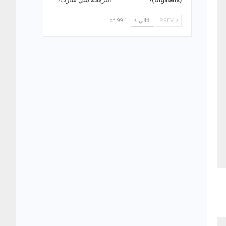
PREV
التالي
1 of 99