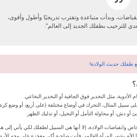
انقباضات، وبدأت متباعدة وتقترب تدريجيًا وأطول وأقوى،
ي للترحيب بطفلك الجديد إلى العالم”.
ع طفلك حديث الولادة!
؟
الأدوية، مثل التخدير فوق الجافية أو التخدير النخاعي.
لى سبيل المثال، التحرك في أوضاع مختلفة (على أربع، أو وضع كرة
أو دش، أو محاولة التأمل أو التخيل، أو تدليك الظهر.
اض وانقباضات الولادة، إلا أنها هي السبيل لطفلك لكي يأتي إلى ه
ها الأم بشهر المرأة العالمي فأنت صاحبة أكبر معجزة على وجه الأر