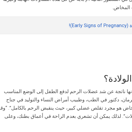
 المخاض.
Ea)!
لولادة؟
إنها ناتجة عن شد عضلات الرحم لدفع الطفل إلى الوضع المناسب
وترمان، دكتور في الطب، وطبيب أمراض النساء والتوليد في جناح
اض هو مجرد تقلص عضلي كبير، حيث ينقبض الرحم بالكامل”. “وقد
لات”. لذلك يمكن أن تشعري بعدم الراحة في أعماق بطنك، وعلى