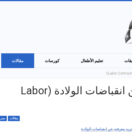
قات
تعليم الأطفال
كورسات
مقالات
كل ما تريدين معرفته عن انقباضات الولادة (Labor
مقالات
معرف