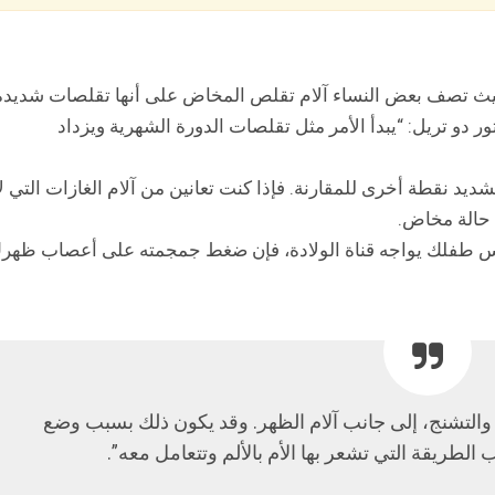
حيث تصف بعض النساء آلام تقلص المخاض على أنها تقلصات شديدة
ر دو تريل: “يبدأ الأمر مثل تقلصات الدورة الشهرية ويزداد
لشديد نقطة أخرى للمقارنة. فإذا كنت تعانين من آلام الغازات التي لا
ي حالة مخاض.
 رأس طفلك يواجه قناة الولادة، فإن ضغط جمجمته على أعصاب ظهر
 والتشنج، إلى جانب آلام الظهر. وقد يكون ذلك بسبب وضع
لطريقة التي تشعر بها الأم بالألم وتتعامل معه”.