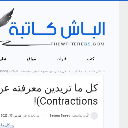
كتب
قنوات
مواقع
تطبي
الباش كاتبة
مقالات
كل ما تريدين معرفته عن انقباضات الولادة (Labor Contractions)!
Contractions)!
تم تحديثه في
مارس 13, 2023
كُتِب بواسطة
Basma Saeed