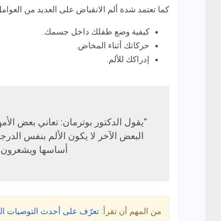
كما تعتمد شدة ألم الانقباض على العديد من العوام
كيفية وضع طفلك داخل جسمك.
حركاتك أثناء المخاض.
إدراكك للألم.
“
يقول الدكتور بوترمان:
تعاني بعض الأم
البعض الآخر لا يكون الألم بنفس الد
أساسها ويشعرون ف
من المهم أن تقرأ:
تعرّف على أحدث التوصيات الخاصة برع