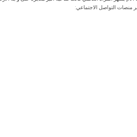
عبر منصات التواصل الاجتماعي: