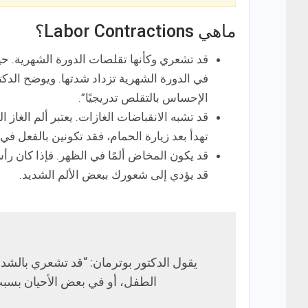
ماهي Labor Contractions؟
قد تشعري وكأنها تقلصات الدورة الشهرية. 
في الدورة الشهرية تزداد شدتها. ويوضح الدكتو
الإحساس بالتقلص تدريجيًا”.
قد تشبه الانقباضات الغازات. يعتبر ألم الغاز ا
تهدأ بعد زيارة الحمام، فقد تكونين بالفعل ف
قد يكون المخاض ألمًا في الظهر. فإذا كان
قد يؤدي إلى شعورك ببعض الألم الشديد.
يقول الدكتور بوترمان: “قد تشعري بالشد
الطفل، أو في بعض الأحيان بسبب ا