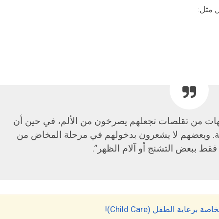
ل مثل:
هات من تقلصات تجعلهم يصرخون من الألم، في حين أن
رجة. وبعضهم لا يشعرون بدخولهم في مرحلة المخاض من
قط ببعض التشنج أو آلام الظهر”.
اية الطفل (Child Care)!