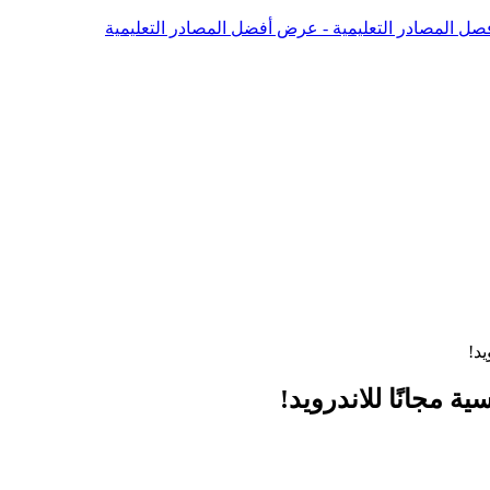
صل المصادر التعليمية - عرض أفضل المصادر التعليمية