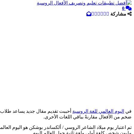
0
مشاركة
في
اليوم العالمي للغة الروسية
أحببت تقديم مقال جديد يساعد طلاب 
ضخم من الأفعال مقارنةً بباقي اللغات الأخرى.
تم اعتبار يوم ميلاد الشاعر الروسي / ألكساندر بوشكن هو اليوم العالمي للروسية منذ عام 2010 حتى وقتنا الحالي كما هي إحدى الل
مليون شخص كلغة أولى ولغة ثانية حول العالم اليوم.