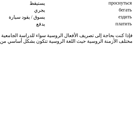
проснуться
يستيقظ
бегать
يجري
ездить
يسوق / يقود سيارة
платить
يدفع
فإذا كنت بحاجة إلى تصريف الأفعال الروسية سواء للدراسة الجامعية 
مختلف الأزمنة الروسية حيث اللغة الروسية تتكون بشكل أساسي من: