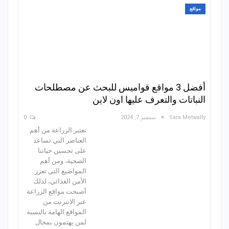
مواقع
أفضل 3 مواقع قواميس للبحث عن مصطلحات
النباتات والتعرف عليها اون لاين
Sara Metwally
سبتمبر 7, 2024
0
تعتبر الزراعة من أهم
العناصر التي تساعد
على تحسين حياتنا
الصحية، ومن أهم
المواضيع التي تعزز
الأمن الغذائي، لذلك
أصبحت مواقع الزراعة
عبر الانترنت من
المواقع الهامة بالنسبة
لمن يهتمون بمجال