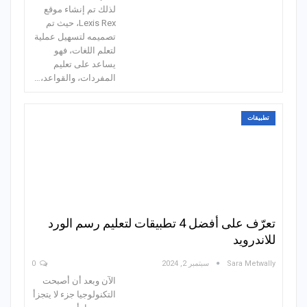
لذلك تم إنشاء موقع
Lexis Rex، حيث تم
تصميمه لتسهيل عملية
لتعلم اللغات، فهو
يساعد على تعليم
المفردات، والقواعد،…
تطبيقات
تعرّف على أفضل 4 تطبيقات لتعليم رسم الورد
للاندرويد
Sara Metwally
سبتمبر 2, 2024
0
الآن وبعد أن أصبحت
التكنولوجيا جزء لا يتجزأ