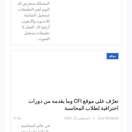
المشكلة سنعرض لك
اليوم أهم التطبيقات
لتسجيل الشاشة
للاندرويد والايفون.
أرشح لك: أفضل 6
تطبيقات تسجيل
الصوت…
مواقع
تعرّف على موقع CFI وما يقدمه من دورات
احترافية لطلاب المحاسبة
Sara Metwally
أغسطس 13, 2024
0
في عالم المحاسبة
والمالية دائما توجد