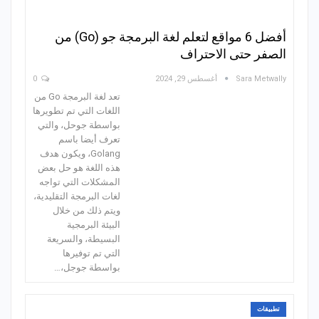
أفضل 6 مواقع لتعلم لغة البرمجة جو (Go) من
الصفر حتى الاحتراف
Sara Metwally
أغسطس 29, 2024
0
تعد لغة البرمجة Go من
اللغات التي تم تطويرها
بواسطة جوحل، والتي
تعرف أيضا باسم
Golang، ويكون هدف
هذه اللغة هو حل بعض
المشكلات التي تواجه
لغات البرمجة التقليدية،
ويتم ذلك من خلال
البيئة البرمجية
البسيطة، والسريعة
التي تم توفيرها
بواسطة جوجل،…
تطبيقات