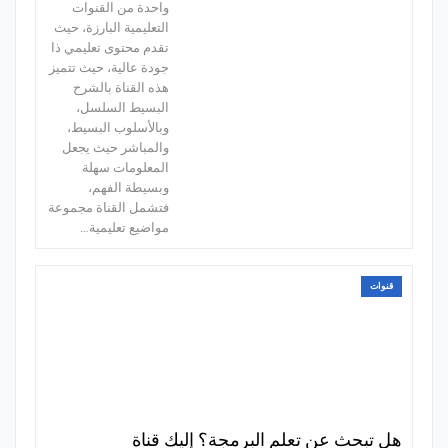
واحدة من القنوات
التعليمية البارزة، حيث
تقدم محتوى تعليمي ذا
جودة عالية، حيث تتميز
هذه القناة بالشرح
البسيط السلسل،
وبالأسلوب البسيط،
والمباشر حيث يجعل
المعلومات سهلة
وبسيطة الفهم،
فتشمل القناة مجموعة
مواضيع تعليمية…
قنوات
هل تبحث عن تعلم البرمجة؟ إليك قناة