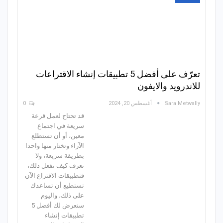
تعرّف على أفضل 5 تطبيقات إنشاء الاقتراعات
للاندرويد والايفون
Sara Metwally
أغسطس 20, 2024
0
قد تحتاج لعمل قرعة
سريعة في اجتماع
معين، أو أن تستطلع
الآراء وتختار منها واحدا
بطريقة سريعة، ولا
تعرف كيف تفعل ذلك،
فتطبيقات الاقتراع الآن
تستطيع أن تساعدك
على ذلك، واليوم
سنعرض لك أفضل 5
تطبيقات إنشاء