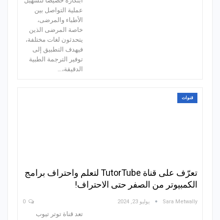
ابتكاره خصيصا لتسهيل
عملية التواصل بين
الأطباء والمرضى،
خاصة المرضى الذين
يتحدثون لغات مختلفة،
فيهدف التطبيق إلى
توفير الترجمة الطبية
الدقيقة،…
قنوات
تعرّف على قناة TutorTube لتعلم واحتراف برامج
الكمبيوتر من الصفر حتى الاحتراف!
Sara Metwally
يوليو 23, 2024
0
تعد قناة توتر تيوب