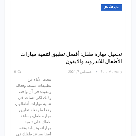
تعليم الأطفال
تحميل مهارة طفل: أفضل تطبيق لتنمية مهارات
الأطفال للاندرويد والايفون
Sara Metwally
أغسطس 7, 2024
0
يبحث الآباء عن
تطبيقات ممتعة وفعالة
ومفيدة في آن واحد،
وذلك لكي تساعد في
تنمية مهارات أطفالهم،
وهذا ما يفعله تطبيق
مهارة طفل، يساعد
طفلك على تنمية
مهاراته وتسلية وقته،
أيضا يساعد طفلك في