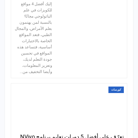
إليك أفضل 4 مواقع
للكويزات في علم
الباثولوجي مجانًا!
بالنسبة لمن يهتمون
بعلم الأمراض، والمجال
الطبي، فتعد المواقع
الخاصة بالاختبارات
أساسية، فتساعد هذه
المواقع في تحسين
جودة التعلم لديك،
وتعزيز المعلومات،
وأيضا التخفيف من…
كورسات
تعرّف على أفضل 5 دورات تعليم برنامج NVivo