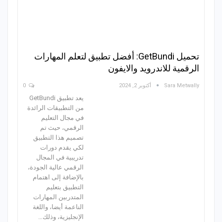
تحميل GetBundi: أفضل تطبيق لتعلم المهارات
الرقمية للاندرويد والايفون
Sara Metwally
أكتوبر 2, 2024
0
يعد تطبيق GetBundi
من التطبيقات الرائدة
في مجال التعليم
الرقمي، حيث تم
تصميم هذا التطبيق
لكي يقدم دورات
تدريبية في المجال
الرقمي عالية الجودة،
بالإضافة إلى اهتمام
التطبيق بتعليم
المتدربين المهارات
الناعمة أيضا، واللغة
الإنجليزية، وذلك…