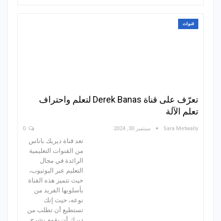
قنوات
تعرّف على قناة Derek Banas لتعلم واحتراف
تعلم الآلة
Sara Metwally
سبتمبر 30, 2024
0
تعد قناة ديريك باناس
من القنوات التعليمية
الرائدة في مجال
التعليم عبر اليوتيوب،
حيث تتميز هذه القناة
بأسلوبها الفريد من
نوعه، حيث إنك
تستطيع أن تطلب من
ديرك أن يقوم بشرح