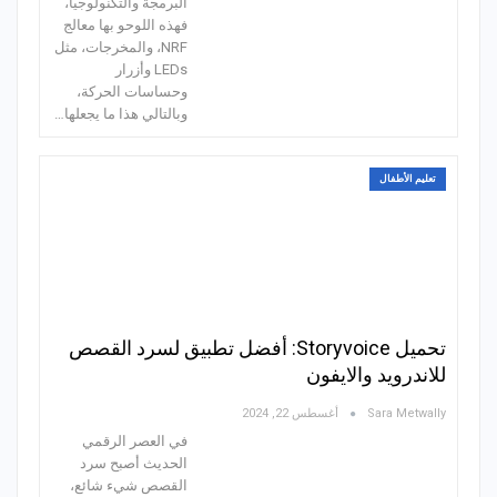
البرمجة والتكنولوجيا،
فهذه اللوحو بها معالج
NRF، والمخرجات، مثل
LEDs وأزرار
وحساسات الحركة،
وبالتالي هذا ما يجعلها…
تعليم الأطفال
تحميل Storyvoice: أفضل تطبيق لسرد القصص
للاندرويد والايفون
Sara Metwally
أغسطس 22, 2024
في العصر الرقمي
الحديث أصبح سرد
القصص شيء شائع،