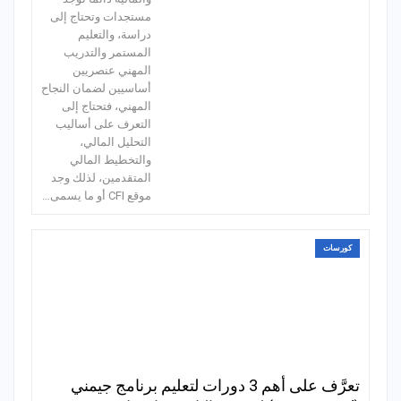
مستجدات وتحتاج إلى
دراسة، والتعليم
المستمر والتدريب
المهني عنصريين
أساسيين لضمان النجاح
المهني، فتحتاج إلى
التعرف على أساليب
التحليل المالي،
والتخطيط المالي
المتقدمين، لذلك وجد
موقع CFI أو ما يسمى…
كورسات
تعرَّف على أهم 3 دورات لتعليم برنامج جيمني