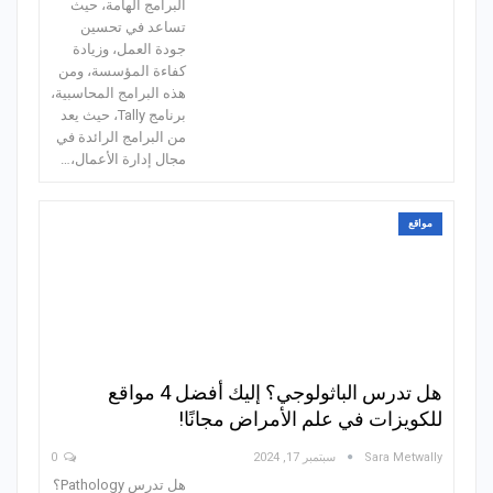
البرامج الهامة، حيث
تساعد في تحسين
جودة العمل، وزيادة
كفاءة المؤسسة، ومن
هذه البرامج المحاسبية،
برنامج Tally، حيث يعد
من البرامج الرائدة في
مجال إدارة الأعمال،…
مواقع
هل تدرس الباثولوجي؟ إليك أفضل 4 مواقع
للكويزات في علم الأمراض مجانًا!
Sara Metwally
سبتمبر 17, 2024
0
هل تدرس Pathology؟