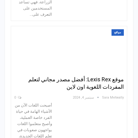
الزراعة، فهي تساعد
المستخدمين على
التعرف على…
مواقع
موقع Lexis Rex: أفضل مصدر مجاني لتعلم
المفردات اللغوية اون لاين
Sara Metwally
سبتمبر 4, 2024
0
أصبحت اللغات الآن من
الأشياء الهامة في حياة
الفرد خاصة العملية،
وأصبح متعلموا اللغات
يواجهون صعوبات في
تعلم اللغات الجديدة،