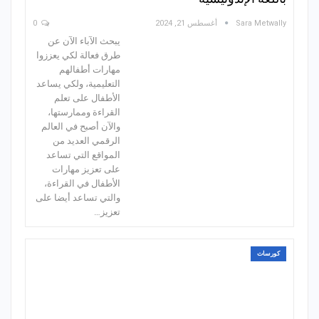
Sara Metwally
أغسطس 21, 2024
0
يبحث الآباء الآن عن
طرق فعالة لكي يعززوا
مهارات أطفالهم
التعليمية، ولكي يساعد
الأطفال على تعلم
القراءة وممارستها،
والآن أصبح في العالم
الرقمي العديد من
المواقع التي تساعد
على تعزيز مهارات
الأطفال في القراءة،
والتي تساعد أيضا على
تعزيز…
كورسات