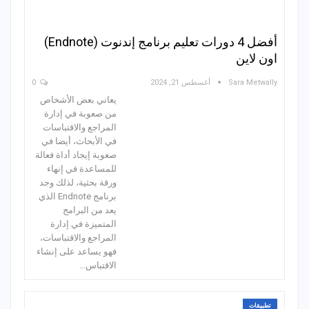
أفضل 4 دورات تعليم برنامج إندنوت (Endnote)
اون لاين
Sara Metwally
أغسطس 21, 2024
0
يعاني بعض الأشخاص
من صعوبة في إدارة
المراجع والاقتباسات
في الأبحاث، أيضا في
صعوبة إيجاد أداة فعالة
للمساعدة في إنهاء
ورقة بحثية، لذلك وجد
برنامج Endnote الذي
يعد من البرامج
المتميزة في إدارة
المراجع والاقتباسات،
فهو يساعد على إنشاء
الاقتباس…
تطبيقات