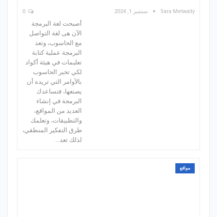
Sara Metwally
سبتمبر 1, 2024
0
أصبحت لغة البرمجة
الآن هى لغة التواصل
مع الحاسوب، وتعد
البرمجة عملية كتابة
تعليمات في هيئة أكواد
لكي تخبر الحاسوب
بالأوامر التي تريده أن
يصنعها، فتساعدك
البرمجة في إنشاء
العديد من المواقع،
والتطبيقات، وتعلمك
طرق التفكير المنطقي،
لذلك تعد…
مواقع