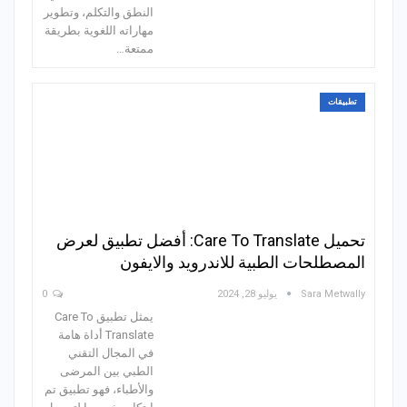
النطق والتكلم، وتطوير
مهاراته اللغوية بطريقة
ممتعة…
تطبيقات
تحميل Care To Translate: أفضل تطبيق لعرض
المصطلحات الطبية للاندرويد والايفون
Sara Metwally
يوليو 28, 2024
0
يمثل تطبيق Care To
Translate أداة هامة
في المجال التقني
الطبي بين المرضى
والأطباء، فهو تطبيق تم