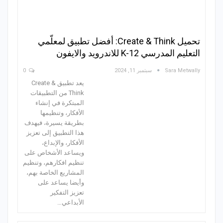
تحميل Create & Think: أفضل تطبيق لمعلّمي
التعليم المدرسي K-12 للاندرويد والايفون
Sara Metwally
سبتمبر 11, 2024
0
يعد تطبيق Create &
Think من التطبيقات
المبتكرة في إنشاء
الأفكار، وتنظيمها
بطريقة يسيرة، فيهدف
هذا التطبيق إلى تعزيز
الأفكار، والإبداع،
ويساعد الأشخاص على
تنظيم افكارهم، وتنظيم
المشاريع الخاصة بهم،
وأيضا يساعد على
تعزيز التفكير
الأبداعي…