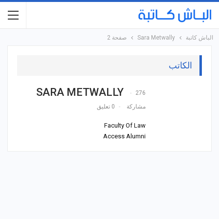
الباش كاتبة
Sara Metwally
صفحة 2
الكاتب
SARA METWALLY
276
مشاركة
0 تعليق
Faculty Of Law
Access Alumni