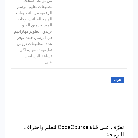
من يومنا، أصبحت
تطبيقات تعليم الرسم
الرقمية من التطبيقات
الهامة للفنانين، وخاصة
للمستخدمين الذين
يريدون تطوير مهاراتهم
في الرسم، حيث توفر
هذه التطبيقات دروس
تعليمية تفصيلية لكي
تساعد الرسامين
على…
قنوات
تعرّف على قناة CodeCourse لتعلم واحتراف
البرمجة