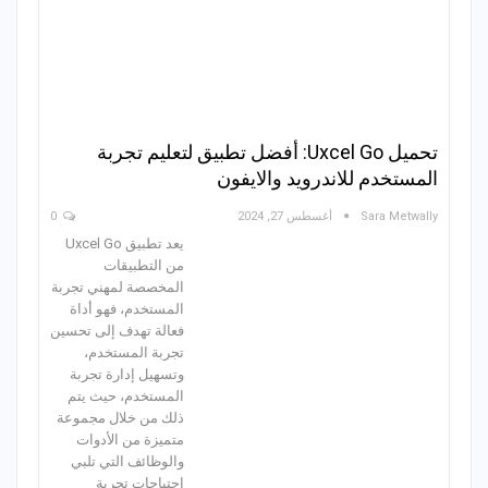
تحميل Uxcel Go: أفضل تطبيق لتعليم تجربة
المستخدم للاندرويد والايفون
Sara Metwally
أغسطس 27, 2024
0
يعد تطبيق Uxcel Go
من التطبيقات
المخصصة لمهني تجربة
المستخدم، فهو أداة
فعالة تهدف إلى تحسين
تجربة المستخدم،
وتسهيل إدارة تجربة
المستخدم، حيث يتم
ذلك من خلال مجموعة
متميزة من الأدوات
والوظائف التي تلبي
احتياجات تجربة