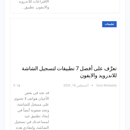
الاقتراعات للاندرويد
والايفون. تطبيق…
تطبيقات
تعرَّف على أفضل 7 تطبيقات لتسجيل الشاشة
للاندرويد والايفون
Sara Metwally
أغسطس 18, 2024
0
قد تجد في بعض
الأحيان هواتف لا تحتوى
على مسجل للشاشة،
وتجد صعوبة أيضاً في
إيجاد تطبيق جيد
لمساعدتك في تسجيل
الشاشة، ولتفادي هذه