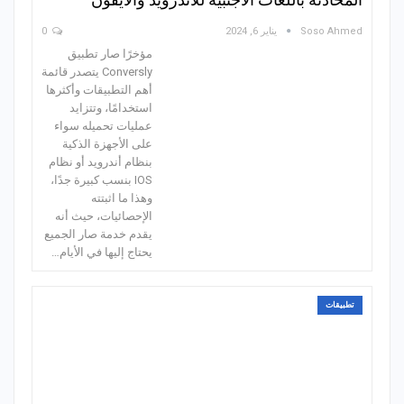
Soso Ahmed
يناير 6, 2024
0
مؤخرًا صار تطبيق
Conversly يتصدر قائمة
أهم التطبيقات وأكثرها
استخدامًا، وتتزايد
عمليات تحميله سواء
على الأجهزة الذكية
بنظام أندرويد أو نظام
IOS بنسب كبيرة جدًا،
وهذا ما اثبتته
الإحصائيات، حيث أنه
يقدم خدمة صار الجميع
يحتاج إليها في الأيام…
تطبيقات