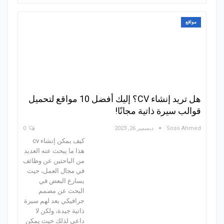
مواقع
هل تريد إنشاء CV؟ إليك أفضل 10 مواقع لتحميل
قوالب سيرة ذاتية مجانًا!
Soso Ahmed
ديسمبر 26, 2023
0
كيف يمكن إنشاء cv
هذا ما يبحث عنه العديد
من الباحثين عن وظائف
في مجال العمل، حيث
يسارع البعض في
البحث عن مصمم
جرافيكي يعد لهم سيرة
ذاتية جيدة، ولكن لا
داعي لذلك حيث يمكن