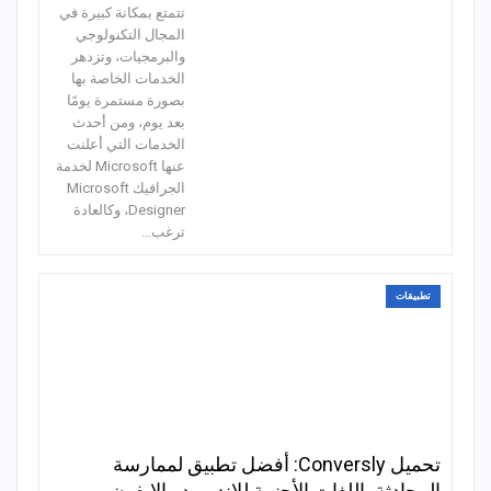
تتمتع بمكانة كبيرة في
المجال التكنولوجي
والبرمجيات، وتزدهر
الخدمات الخاصة بها
بصورة مستمرة يومًا
بعد يوم، ومن أحدث
الخدمات التي أعلنت
عنها Microsoft لخدمة
الجرافيك Microsoft
Designer، وكالعادة
ترغب…
تطبيقات
تحميل Conversly: أفضل تطبيق لممارسة
المحادثة باللغات الأجنبية للاندرويد والايفون