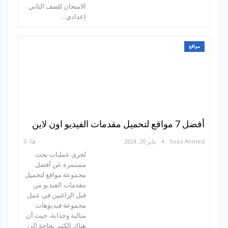
الامتحان للصف الثاني
إعدادي…
مواقع
أفضل 7 مواقع لتحميل مقدمات الفيديو اون لاين
Soso Ahmed
يناير 20, 2024
0
تُجرى عمليات بحث
مستمرة عن أفضل
مجموعة مواقع لتحميل
مقدمات الفيديو من
قبل الراغبين في عمل
مجموعة فيديوهات
مثالية وجذابة، حيث أن
هناك الكثير بحاجة إلى