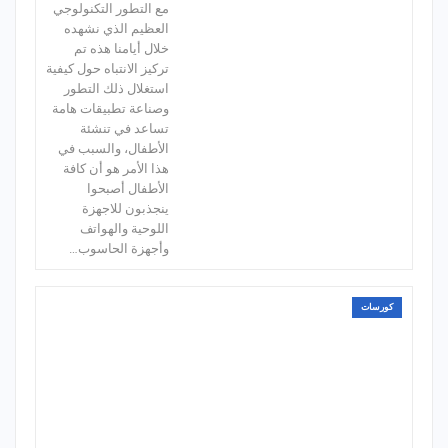
مع التطور التكنولوجي
العظيم الذي نشهده
خلال أيامنا هذه تم
تركيز الانتباه حول كيفية
استغلال ذلك التطور
وصناعة تطبيقات هامة
تساعد في تنشئة
الأطفال، والسبب في
هذا الأمر هو أن كافة
الأطفال أصبحوا
ينجذبون للاجهزة
اللوحية والهواتف
وأجهزة الحاسوب…
كورسات