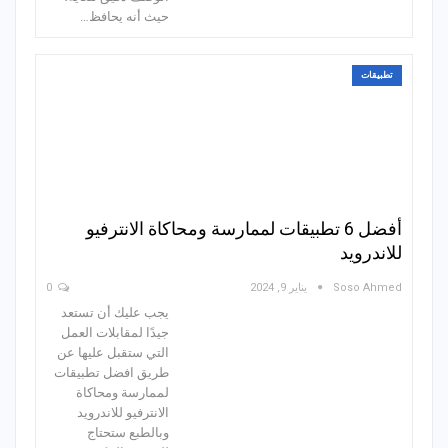
حيث أنه يحافظ…
تطبيقات
أفضل 6 تطبيقات لممارسة ومحاكاة الانترفيو
للاندرويد
Soso Ahmed
يناير 9, 2024
0
يجب عليك أن تستعد
جيدًا لمقابلات العمل
التي ستقبل عليها عن
طريق افضل تطبيقات
لممارسة ومحاكاة
الانترفيو للاندرويد
وبالطبع ستحتاج