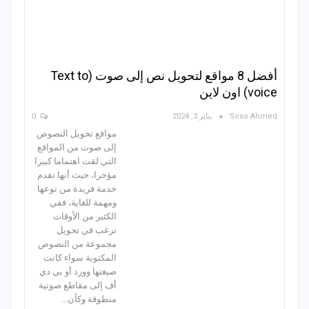
أفضل 8 مواقع لتحويل نص إلى صوت (Text to
voice) اون لاين
Soso Ahmed
يناير 3, 2024
0
مواقع تحويل النصوص
إلى صوت من المواقع
التي لقت اهتماما كبيرا
مؤخرا، حيث أنها تقدم
خدمة فريدة من نوعها
ومهمة للغاية، ففي
الكثير من الأوقات
نرغب في تحويل
مجموعة من النصوص
المكتوبة سواء كانت
صيغتها وورد أو بي دي
أف إلى مقاطع صوتية
منطوقة وكأن…