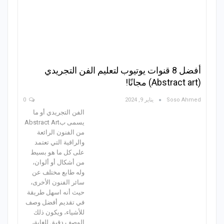
أفضل 8 قنوات يوتيوب لتعليم الفن التجريدي
(Abstract art) مجانًا!
Soso Ahmed
يناير 9, 2024
0
الفن التجريدي أو ما
يسمى بAbstract Art
من الفنون الرائعة
والراقية التي تعتمد
على كل ما هو بسيط
من أشكال أو ألوان،
وله طابع مختلف عن
سائر الفنون الأخرى،
حيث أنه اسهل طريقة
في تقديم أفضل وصف
للأشياء، ويكون ذلك
الوصف دقيق للغاية،