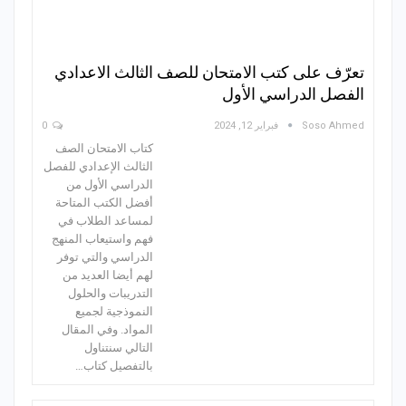
تعرّف على كتب الامتحان للصف الثالث الاعدادي
الفصل الدراسي الأول
Soso Ahmed
فبراير 12, 2024
0
كتاب الامتحان الصف
الثالث الإعدادي للفصل
الدراسي الأول من
أفضل الكتب المتاحة
لمساعد الطلاب في
فهم واستيعاب المنهج
الدراسي والتي توفر
لهم أيضا العديد من
التدريبات والحلول
النموذجية لجميع
المواد. وفي المقال
التالي سنتناول
بالتفصيل كتاب…