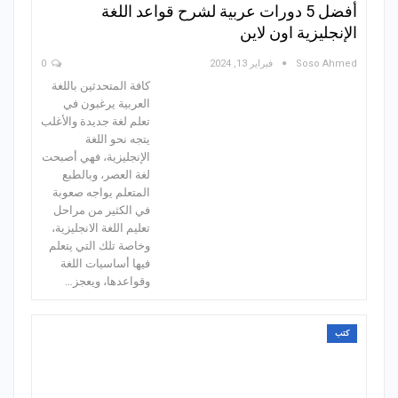
أفضل 5 دورات عربية لشرح قواعد اللغة
الإنجليزية اون لاين
Soso Ahmed
فبراير 13, 2024
0
كافة المتحدثين باللغة
العربية يرغبون في
تعلم لغة جديدة والأغلب
يتجه نحو اللغة
الإنجليزية، فهي أصبحت
لغة العصر، وبالطبع
المتعلم يواجه صعوبة
في الكثير من مراحل
تعليم اللغة الانجليزية،
وخاصة تلك التي يتعلم
فيها أساسيات اللغة
وقواعدها، ويعجز…
كتب