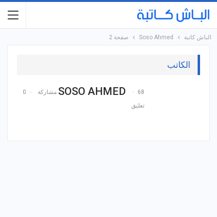
الباش كاتبة
Soso Ahmed
صفحة 2
الكاتب
SOSO AHMED
68 مشاركة
0
تعليق