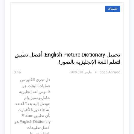
تطبيقات
تحميل English Picture Dictionary: أفضل تطبيق
لتعلم اللغة الإنجليزية بالصور!
Soso Ahmed
مارس 13, 2024
0
هل تجري الكثير من
عمليات البحث عن
قاموس لغة إنجليزية
شامل ومميز ولم
تتوصل إليه بعد؟ اعتقد
أنه جاء دورنا لأخبارك
بأن تطبيق Picture
English Dictionary‏ هو
أفضل تطبيقات
القواميس على