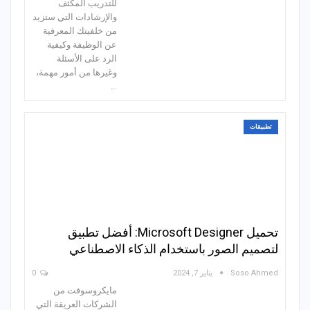
للتدريب المكثف
والإرشادات التي ستزيد
من خلفيتك المعرفية
عن الوظيفة وكيفية
الرد على الأسئلة
وغيرها من أمور مهمة،
…
تطبيقات
تحميل Microsoft Designer: أفضل تطبيق
لتصميم الصور باستخدام الذكاء الاصطناعي
Soso Ahmed
يناير 7, 2024
0
مايكروسوفت من
الشركات العريقة التي