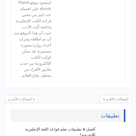
استحوذ موقع Planet
ebook على اهتمام
عدد كبير من محبي
قراءة الكتب الإنجليزية
وخاصة كُتب الأدب،
حيث أن هذا الموقع منذ
أن تم اطلاقه وتتزايد
أعداد زوارة بصورة
مستمرة، قد تمكن
كوكب الكتب
الإلكترونية من جذب
ملايين الأفراد من
مختلف بقاع العالم…
المقالات الأقدم
المقالات الأحدث
تطبيقات
أفضل 6 تطبيقات تعلم قواعد اللغة الإنجليزية
للاندرويد!