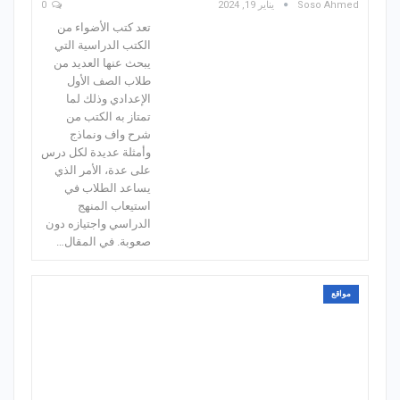
Soso Ahmed
يناير 19, 2024
0
تعد كتب الأضواء من
الكتب الدراسية التي
يبحث عنها العديد من
طلاب الصف الأول
الإعدادي وذلك لما
تمتاز به الكتب من
شرح واف ونماذج
وأمثلة عديدة لكل درس
على عدة، الأمر الذي
يساعد الطلاب في
استيعاب المنهج
الدراسي واجتيازه دون
صعوبة. في المقال…
مواقع