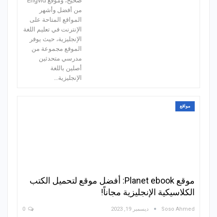
صحيح، وموقع Engvid
من أفضل وأشهر
المواقع المتاحة على
الإنترنت في تعليم اللغة
الإنجليزية، حيث يوفر
الموقع مجموعة من
مدرسي متحدثين
أصلين باللغة
الإنجليزية…
مواقع
موقع Planet ebook: أفضل موقع لتحميل الكتب
الكلاسيكية الإنجليزية مجاناً!
Soso Ahmed
ديسمبر 19, 2023
0