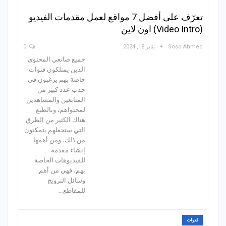
تعرّف على أفضل 7 مواقع لعمل مقدمات الفيديو
(Video Intro) اون لاين
Soso Ahmed
يناير 18, 2024
0
جميع صانعي المحتوى
الذين يمتلكون قنوات
خاصة بهم يرغبون في
جذب عدد كبير من
المتابعين والمشاهدين
لمحتواهم، وبالطبع
هناك الكثير من الطرق
التي ستجعلهم يتمكنون
من ذلك، ومن أهمها
إنشاء مقدمة
للفيديوهات الخاصة
بهم، فهي من أهم
وسائل الترويج
للمقاطع…
قنوات