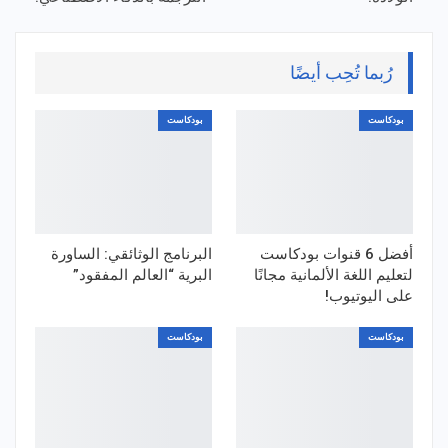
رُبما تُحِب أيضًا
بودكاست
بودكاست
أفضل 6 قنوات بودكاست
البرنامج الوثائقي: الساورة
لتعليم اللغة الألمانية مجانًا
البرية “العالم المفقود”
على اليوتيوب!
بودكاست
بودكاست