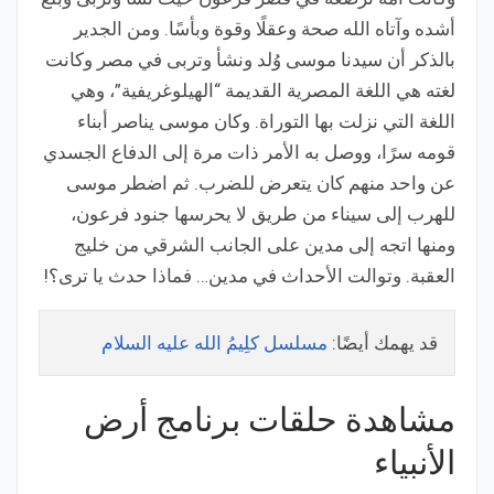
أشده وآتاه الله صحة وعقلًا وقوة وبأسًا. ومن الجدير
بالذكر أن سيدنا موسى وُلد ونشأ وتربى في مصر وكانت
لغته هي اللغة المصرية القديمة “الهيلوغريفية”، وهي
اللغة التي نزلت بها التوراة. وكان موسى يناصر أبناء
قومه سرًا، ووصل به الأمر ذات مرة إلى الدفاع الجسدي
عن واحد منهم كان يتعرض للضرب. ثم اضطر موسى
للهرب إلى سيناء من طريق لا يحرسها جنود فرعون،
ومنها اتجه إلى مدين على الجانب الشرقي من خليج
العقبة. وتوالت الأحداث في مدين… فماذا حدث يا ترى؟!
قد يهمك أيضًا:
مسلسل كلِيمُ الله عليه السلام
مشاهدة حلقات برنامج أرض
الأنبياء