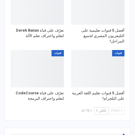
أفضل 5 قنوات تعليمية على
تعرّف على قناة Derek Banas
التليفزيون المصري لجميع
لتعلم واحتراف تعلم الآلة
المراحل!
قنوات
قنوات
أفضل 5 قنوات تعليم اللغة العربية
تعرّف على قناة CodeCourse
على التلجرام!
لتعلم واحتراف البرمجة
PREV
التالي
1 of 75