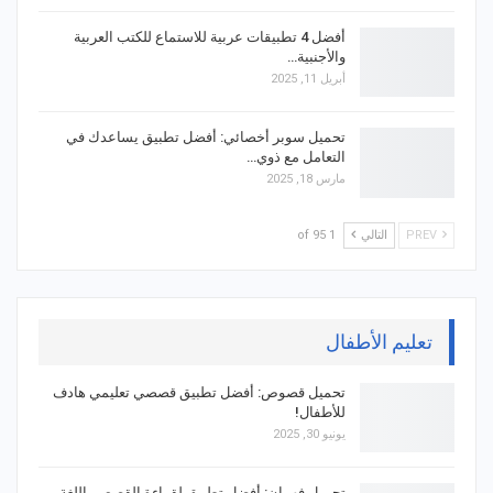
أفضل 4 تطبيقات عربية للاستماع للكتب العربية
والأجنبية…
أبريل 11, 2025
تحميل سوبر أخصائي: أفضل تطبيق يساعدك في
التعامل مع ذوي…
مارس 18, 2025
PREV
التالي
1 of 95
تعليم الأطفال
تحميل قصوص: أفضل تطبيق قصصي تعليمي هادف
للأطفال!
يونيو 30, 2025
تحميل فهمان: أفضل تطبيق لقراءة القصص باللغة