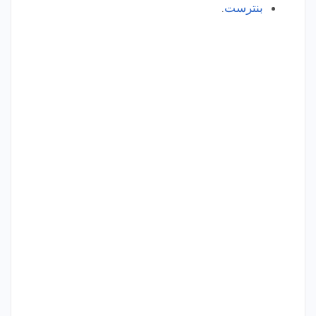
بنترست
.