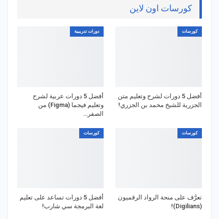
كورسات اون لاين
كورسات
دورات تدريبية
أفضل 5 دورات لشرح وتعليم متن
أفضل 5 دورات عربية لشرح
الجزرية للشيخ محمد بن الجزري!
وتعليم فيجما (Figma) من
الصفر…
كورسات
كورسات
تعرَّف على منحة الرواد الرقميون
أفضل 5 دورات تساعد على تعليم
(Digilians)!
لغة البرمجة سي شارب!