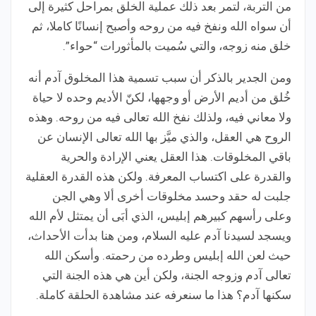
من التربة، لتمر بعد ذلك عملية الخلق بمراحل كثيرة إلى
أن سواه الله ونفخ فيه من روحه وأصبح إنسانًا كاملا، ثم
خلق منه زوجه، والتي سُميت بالمأثورات “حواء”.
ومن الجدير بالذكر أن سبب تسمية هذا المخلوق آدم أنه
خُلق من أديم الأرض أو وجهها، لكنّ الأديم وحده لا حياة
ولا معاني فيه، ولذلك نفخ الله تعالى فيه من روحه. وهذه
الروح هي العقل، والذي ميَّز بها الله تعالى الإنسان عن
باقي المخلوقات. هذا العقل يعني الإرادة والحرية
والقدرة على اكتساب المعرفة. ولكن هذه القدرة العقلية
جلبت له حقد وحسد مخلوقات أخرى ألا وهي الجن
وعلى رأسهم كبيرهم إبليس، الذي أبَى أن يمتثل لأم الله
ويسجد لسيدنا آدم عليه السلام، ومن هنا بدأت الأحداث،
حيث لعن الله إبليس وطرده من رحمته. وأسكن الله
تعالى آدم وزوجه الجنة، ولكن أين هي هذه الجنة التي
سكنها آدم؟ هذا ما سنعرفه عند مشاهدة الحلقة كاملة.