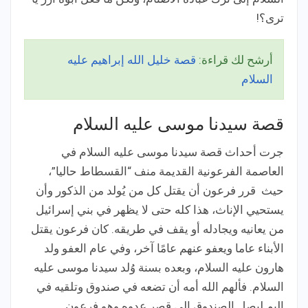
ترى؟!
أرشح لك قراءة:
قصة خليل الله إبراهيم عليه
السلام
قصة سيدنا موسى عليه السلام
جرت أحداث قصة سيدنا موسى عليه السلام في
العاصمة الفرعونية القديمة منف “القسطاط حاليا”،
حيث قرر فرعون أن يقتل كل من يُولد من الذكور وأن
يستحيي الإناث، هذا كله حتى لا يظهر في بني إسرائيل
من يعانيه ويجادله أو يقف في طريقه. كان فرعون يقتل
الأبناء عاما ويعفو عنهم عامًا آخر، وفي عام العفو ولد
هارون عليه السلام، وبعده بسنة وُلد سيدنا موسى عليه
السلام. فألهم الله أمه أن تضعه في صندوق وتلقيه في
اليم ليصل الصندوق إلى قصر عدوه وهو فرعون.