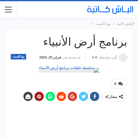
الباش كاتبة
بودكاست
برنامج أرض الأنبياء
بودكاست
تم تحديثه في
فبراير 20, 2024
كُتِب بواسطة
☆☆
0
مشاركة