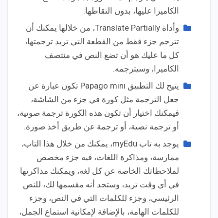
الكاميرا عليها، بدون التقاطها.
وأداة Translate Partially، من خلالها يمكنك أن
تترجم جزء فقط من القطعة التي تريد ترجمتها،
كل ما عليك هو أن تضع النص في منتصف
الكاميرا، وسيترجمه.
يتيح لك التطبيق Papago mini تكون عبارة عن
جعل الترجمة مثل كورة في جزء من الشاشة،
فيمكنك اختيار أن تكون هذه الكورة ترجمة صوتية،
أو ترجمة نصية، أو ترجمة عن طريق أخذ صورة.
يوجد به تاب myEdu، يمكنك من خلال هذا التاب،
ممارسة، ومذاكرة اللغات، فبه جزء مخصص
لملاحظاتك الخاصة عن كل لغة، ويمكنك مذاكرتها
في أي وقت تريد، وستجد أنه مقسمها لك، للنص
الرئيسي، وجزء للكلمات التي في النص، وجزء
للكلمات الهامة، بالإضافة لإمكانية استماع الجمل،