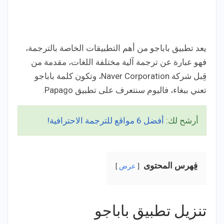
يعد تطبيق باباجو من أهم التطبيقات الخاصة بالترجمة،
فهو عبارة عن ترجمة آلية مختلفة اللغات، مقدمة من
قِبل شركة Naver Corporation، وتكون كلمة باباجو
تعني ببغاء، فاليوم سنتعرف على تطبيق Papago.
أرشح لك:
أفضل 6 مواقع للترجمة الاحترافية!
فِهرس المحتوى
عرض
تنزيل تطبيق باباجو