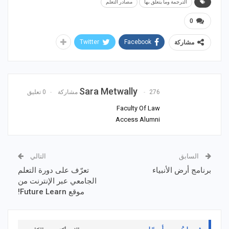
الترجمة وما يتعلق بها
مصادر التعلم
0
Twitter
Facebook
مشاركة
Sara Metwally
276 مشاركة
0 تعليق
Faculty Of Law
Access Alumni
السابق
التالي
برنامج أرض الأنبياء
تعرّف على دورة التعلم
الجامعي عبر الإنترنت من
موقع Future Learn!