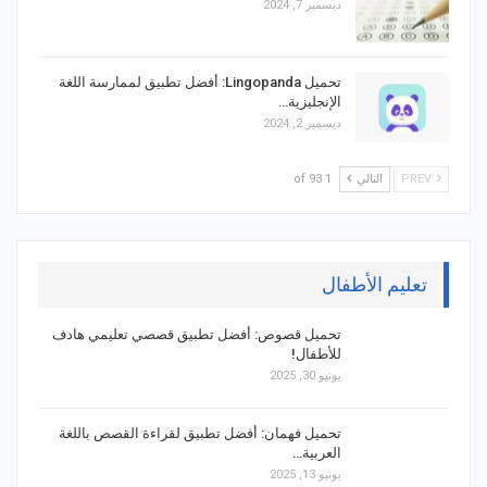
ديسمبر 7, 2024
تحميل Lingopanda: أفضل تطبيق لممارسة اللغة
الإنجليزية…
ديسمبر 2, 2024
PREV
التالي
1 of 93
تعليم الأطفال
تحميل قصوص: أفضل تطبيق قصصي تعليمي هادف
للأطفال!
يونيو 30, 2025
تحميل فهمان: أفضل تطبيق لقراءة القصص باللغة
العربية…
يونيو 13, 2025