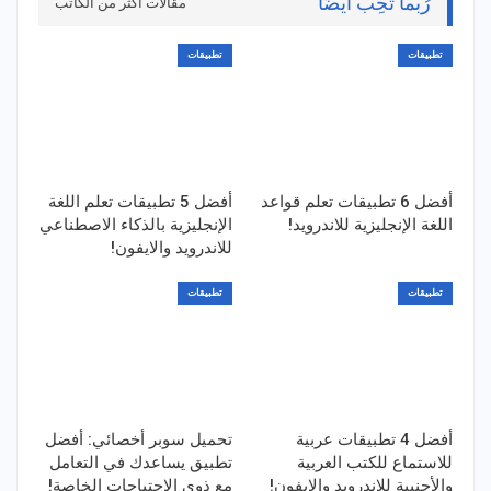
رُبما تُحِب أيضًا
مقالات أكثر من الكاتب
تطبيقات
تطبيقات
أفضل 6 تطبيقات تعلم قواعد
أفضل 5 تطبيقات تعلم اللغة
اللغة الإنجليزية للاندرويد!
الإنجليزية بالذكاء الاصطناعي
للاندرويد والايفون!
تطبيقات
تطبيقات
أفضل 4 تطبيقات عربية
تحميل سوبر أخصائي: أفضل
للاستماع للكتب العربية
تطبيق يساعدك في التعامل
والأجنبية للاندرويد والايفون!
مع ذوي الاحتياجات الخاصة!