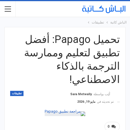
الباش كاتبة
تطبيقات
تحميل Papago: أفضل
تطبيق لتعليم وممارسة
الترجمة بالذكاء
الاصطناعي!
تطبيقات
كُتِب بواسطة
Sara Metwally
تم تحديثه في
مايو 19, 2026
0