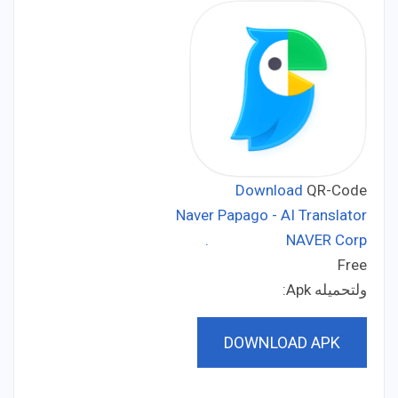
Download
QR-Code
Naver Papago - AI Translator
NAVER Corp.
Developer:
Free
Price:
ولتحميله Apk:
DOWNLOAD APK