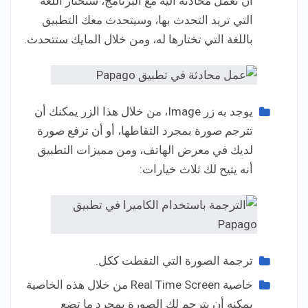
أن تعمل محادثة آلية مع البرنامج، ستختار اللغة
التي تريد التحدث بها، وسيتحدث معك التطبيق
باللغة التي تختارها له، ومن خلال المايك ستتحدث.
يوجد به زر Image، من خلال هذا الزر يمكنك أن
تترجم صورة بمجرد التقاطها، أو أن ترفع صورة
لديك في معرض الهاتف، ومن مميزات التطبيق
أنه يتيح لك ثلاث خيارات:
ترجمة الصورة التي التقطت ككل.
خاصية Real Time Screen من خلال هذه الخاصية
يمكنه أن يترجم لك الصورة بمجرد ما تضع