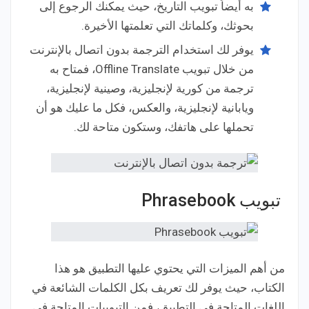
به أيضاً تبويب التاريخ، حيث يمكنك الرجوع إلى
بحوثك، وكلماتك التي تعلمتها الأخيرة.
يوفر لك استخدام الترجمة بدون اتصال بالإنترنت
من خلال تبويب Offline Translate، فمتاح به
ترجمة من كورية لإنجليزية، وصينية لإنجليزية،
ويابانية لإنجليزية، والعكس، فكل ما عليك هو أن
تحملها على هاتفك، وستكون متاحة لك.
تبويب Phrasebook
من أهم الميزات التي يحتوي عليها التطبيق هو هذا
الكتاب، حيث يوفر لك تعريف بكل الكلمات الشائعة في
اللغات المتاحة في التطبيق، فمن التبويبات المتاحة في