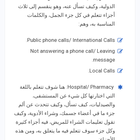
الدولية، وكيف تسأل عنه، وهو ينقسم إلى ثلاث
أجزاء تتعلم في كل جزء الجمل، والكلمات
المناسبة به، وهم:
Public phone calls/ International Calls.
Not answering a phone call/ Leaving
message.
Local Calls.
Hospital/ Pharmacy: هنا شوف تتعلم باللغة
التي اختارتها كل شيء عن المستشفى،
والصيدليات، كيف تسأل، وكيف تتحدث عن ألم
جزء ما في أعضاء جسمك، وشراء الأدوية، وكيف
تقول تعليمات الشراء للمريض، فيه أجزاء كثيرة
وكل جزء سوف تتعلم فيه ما يتعلق به، ومن هذه
الأجزاء: