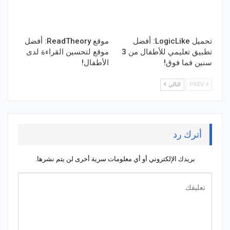
تحميل LogicLike: أفضل
موقع ReadTheory: أفضل
تطبيق تعليمي للأطفال من 3
موقع لتحسين القراءة لدى
سنين فما فوق!
الأطفال!
PREV
التالي
أترك رد
بريدك الإلكتروني أو أي معلومات سرية أخرى لن يتم نشرها.