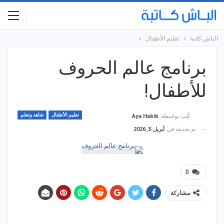
الباش كاتبة
تعليم الأطفال
برنامج عالم الحروف
للأطفال!
تعليم الأطفال
شاهد وتعلم
كُتِب بواسطة
Aya Habib
تم تحديثه في
أبريل 5, 2026
0
مشاركة