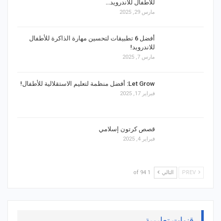
للأطفال للاندرويد…
مارس 29, 2025
أفضل 6 تطبيقات لتحسين مهارة الذاكرة للأطفال
للاندرويد!
مارس 7, 2025
Let Grow: أفضل منظمة لتعليم الاستقلالية للأطفال!
فبراير 17, 2025
قصص كرتون إسلامي
فبراير 4, 2025
PREV
التالي
1 of 94
قنوات تعليمية