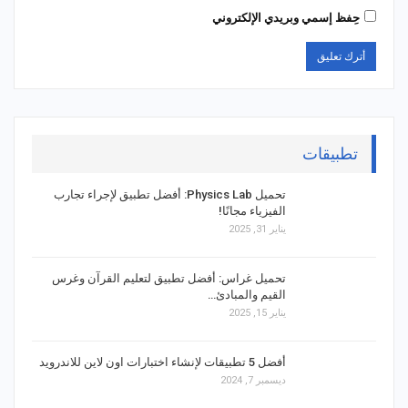
حِفظ إسمي وبريدي الإلكتروني
تطبيقات
تحميل Physics Lab: أفضل تطبيق لإجراء تجارب
الفيزياء مجانًا!
يناير 31, 2025
تحميل غراس: أفضل تطبيق لتعليم القرآن وغرس
القيم والمبادئ…
يناير 15, 2025
أفضل 5 تطبيقات لإنشاء اختبارات اون لاين للاندرويد
ديسمبر 7, 2024