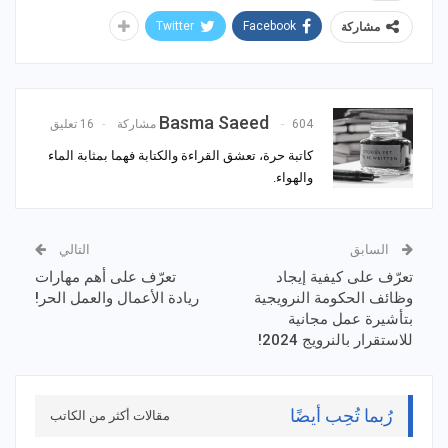
Twitter
Facebook
مشاركة
Basma Saeed
604 مشاركة
16 تعليق
كاتبة حرة، تعشق القراءة والكتابة فهما بمثابة الماء
والهواء.
السابق
التالي
تعرّف على كيفية إيجاد
تعرّف على أهم مهارات
وظائف الحكومة النرويجية
ريادة الأعمال والعمل الحر!
بتأشيرة عمل مجانية
للاستقرار بالنرويج 2024!
رُبما تُحِب أيضًا
مقالات أكثر من الكاتب