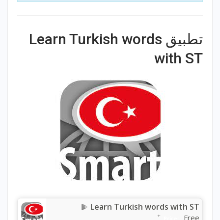
تطبيق Learn Turkish words
with ST
Learn Turkish words with ST
+
Free
Price: