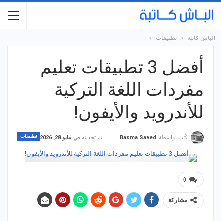
الباش كاتبة
تطبيقات
أفضل 3 تطبيقات تعليم
مفردات اللغة التركية
للأندرويد والأيفون!
تطبيقات
تم تحديثه في
مايو 28, 2026
كُتِب بواسطة
Basma Saeed
0
مشاركة