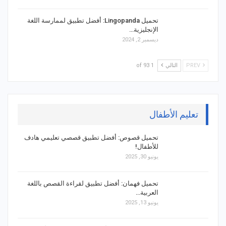
تحميل Lingopanda: أفضل تطبيق لممارسة اللغة
الإنجليزية…
ديسمبر 2, 2024
PREV
التالي
1 of 93
تعليم الأطفال
تحميل قصوص: أفضل تطبيق قصصي تعليمي هادف
للأطفال!
يونيو 30, 2025
تحميل فهمان: أفضل تطبيق لقراءة القصص باللغة
العربية…
يونيو 13, 2025