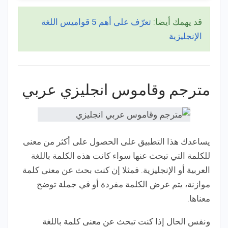
قد يهمك أيضا:
تعرّف على أهم 5 قواميس اللغة
الإنجليزية
مترجم وقاموس انجليزي عربي
يساعدك هذا التطبيق على الحصول على أكثر من معنى
للكلمة التي تبحث عنها سواء كانت هذه الكلمة باللغة
العربية أو الإنجليزية. فمثلا إن كنت بحث عن معنى كلمة
موازنة، يتم عرض الكلمة مفردة أو في جملة توضح
معناها.
ونفس الحال إذا كنت تبحث عن معنى كلمة باللغة