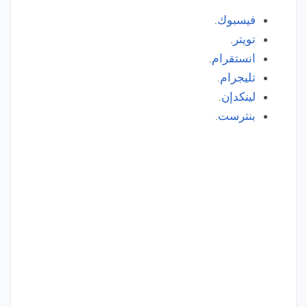
فيسبوك
.
تويتر
.
انستقرام
.
تليجرام
.
لينكدإن
.
بنترست
.