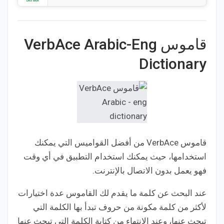
قاموس VerbAce Arabic-Eng
Dictionary
قاموس VerbAce من أفضل القواميس التي يمكنك
استخدامها، حيث يمكنك استخدام التطبيق في أي وقت
فهو يعمل بدون الاتصال بالإنترنت.
عند البحث عن كلمة ما يقدم لك القاموس عدة اختيارات
لأكثر من كلمة مكونة من حروف تبدأ بها الكلمة التي
تبحث عنها، وعند الانتهاء من كتابة الكلمة التي تبحث عنها