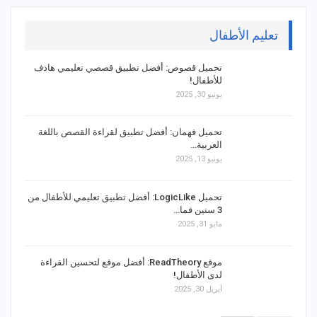
تعليم الأطفال
تحميل قصوص: أفضل تطبيق قصصي تعليمي هادف
للأطفال!
يونيو 30, 2025
تحميل فهمان: أفضل تطبيق لقراءة القصص باللغة
العربية…
يونيو 13, 2025
تحميل LogicLike: أفضل تطبيق تعليمي للأطفال من
3 سنين فما…
مايو 31, 2025
موقع ReadTheory: أفضل موقع لتحسين القراءة
لدى الأطفال!
أبريل 30, 2025