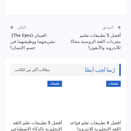
السابق
التالي
أفضل 5 تطبيقات تعليم
العينان (The Eyes):
مفردات اللغة الروسية مجانًا
تشريحهما ووظيفتهما في
للأندرويد والأيفون!
جسم الإنسان!
رُبما تُحِب أيضًا
مقالات أكثر من الكاتب
تطبيقات
تطبيقات
أفضل 6 تطبيقات تعلم قواعد
أفضل 5 تطبيقات تعلم اللغة
اللغة الإنجليزية للاندرويد!
الإنجليزية بالذكاء الاصطناعي