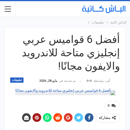
الباش كاتبة
تطبيقات
أفضل 6 قواميس عربي
إنجليزي متاحة للاندرويد
والايفون مجانًا!
تطبيقات
تم تحديثه في
مايو 28, 2026
كُتِب بواسطة
☆☆
0
مشاركة