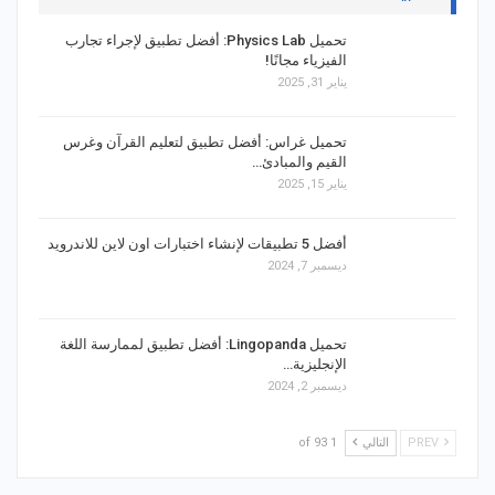
تحميل Physics Lab: أفضل تطبيق لإجراء تجارب
الفيزياء مجانًا!
يناير 31, 2025
تحميل غراس: أفضل تطبيق لتعليم القرآن وغرس
القيم والمبادئ…
يناير 15, 2025
أفضل 5 تطبيقات لإنشاء اختبارات اون لاين للاندرويد
ديسمبر 7, 2024
تحميل Lingopanda: أفضل تطبيق لممارسة اللغة
الإنجليزية…
ديسمبر 2, 2024
PREV
التالي
1 of 93