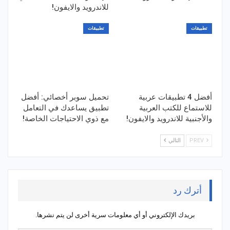
للاندرويد والايفون!
تطبيقات
تطبيقات
أفضل 4 تطبيقات عربية
تحميل سوبر أخصائي: أفضل
للاستماع للكتب العربية
تطبيق يساعدك في التعامل
والأجنبية للاندرويد والايفون!
مع ذوي الاحتياجات الخاصة!
PREV
التالي
أترك رد
بريدك الإلكتروني أو أي معلومات سرية أخرى لن يتم نشرها.