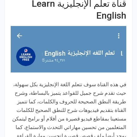
قناة تعلم الإنجليزية Learn
English
في هذه القناة سوف تتعلم اللغة الإنجليزية بكل سهولة،
حيث تقدم شرح جميل للقواعد يتميز بالبساطة، وشرح
طريقة النطق الصحيحة للحروف والكلمات، كما تتميز
القناة بتقديم فيديوهات شرح للنطق الصحيح للكلمات
مستعينا بمقاطع فيديو قصيرة من أفلام أو برامج ليتمكن
المتعلمين من تحسين مهاراتي التحدث والاستماع، كما
يوجد أيضا ملف قصص قصيرة لتحسين مهارة القراءة.