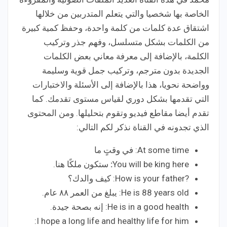
الخاصة بها شخصيا والتي يتعلم المتدربين من خلالها
اشتقاق عدة كلمات من كلمة واحدة، وحفظ كمية كبيرة
من الكلمات بشكل متسلسل، وفهم جذر وتركيب
الكلمة، بالإضافة إلى معرفة معاني بعض الكلمات
الجديدة بدون مترجم، وتركيب جمل قوية وسليمة
وواضحة نحويا، هذا بالإضافة إلى الأسئلة والاختبارات
التي تقدمها بشكل دوري لقياس مستوى تقدمك. كما
تقدم أيضا مقاطع فيديو وتقوم بتحليلها. ومن المحتوى
الذي تجدونه في القناة نذكر لكم التالي:
At some time: في وقتٍ ما
You will be king here
:
ستكون ملكًا هنا.
?How is your father: كيف والدك؟
He is 88 years old: يبلغ من العمر ٨٨ عام.
He is in a good health: إنه بصحة جيدة.
I hope a long life and healthy life for him: