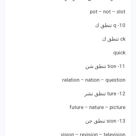
pot – not – slot
10- q تنطق ك
ck تنطق ك
quick
11- tion تنطق شن
relation – nation – question
12- ture تنطق تشر
future – nature – picture
13- sion تنطق جن
vision – revision – television