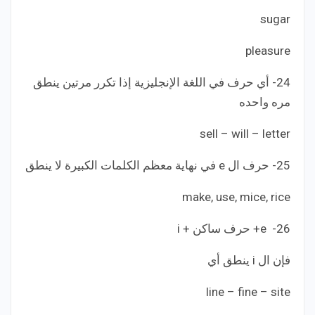
sugar
pleasure
24- أي حرف في اللغة الإنجليزية إذا تكرر مرتين ينطق
مره واحده
sell – will – letter
25- حرف ال e في نهاية معظم الكلمات الكبيرة لا ينطق
make, use, mice, rice
26- e+ حرف ساكن + i
فإن ال i ينطق أي
line – fine – site