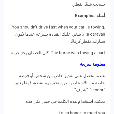
يسحب شيئًا, يقطر.
أمثلة :Examples
.You shouldn’t drive fast when your car is towing
a caravan: لا ينبغي عليك القيادة بسرعة عندما تكون
سيارتك تقطر كرفانًا.
The horse was towing a cart: كان الحصان يجرّ عربة
‏معلومة سريعة
عندما تحصل على تقدير خاص من شخص أو فرصة
خاصة من الأشخاص الذين تحترمهم بشدة، فهذا يعتبر
“honor ” “شرف”.
يمكنك استخدام هذه الكلمة في جمل مثل هذه:
t’s an honor to meet you.