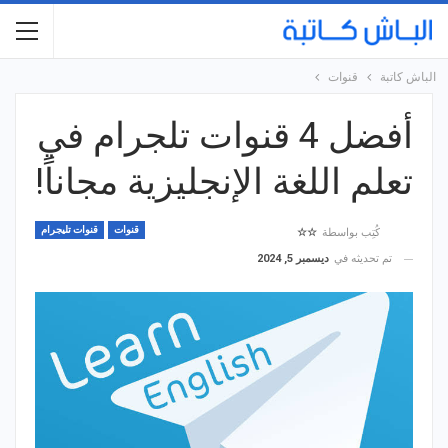
الباش كاتبة
قنوات
أفضل 4 قنوات تلجرام في
تعلم اللغة الإنجليزية مجاناً!
قنوات
قنوات تليجرام
كُتِب بواسطة
☆☆
تم تحديثه في
ديسمبر 5, 2024