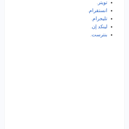
تويتر
.
انستقرام
.
تليجرام
.
لينكد إن
.
بنترست
.