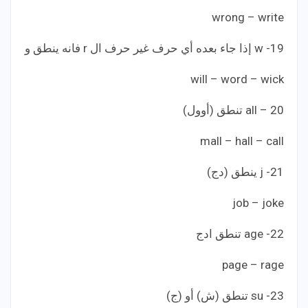
wrong – write
19- w إذا جاء بعده أي حرف غير حرف ال r فانه ينطق و
will – word – wick
20 – all تنطق (أوول)
mall – hall – call
21- j ينطق (دج)
job – joke
22- age تنطق ادج
page – rage
23- su تنطق (ش) أو (ج)