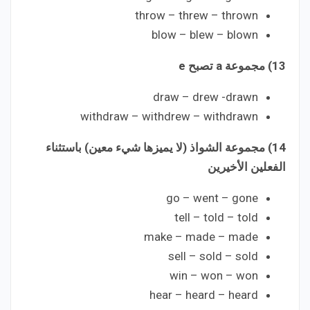
throw – threw – thrown
blow – blew – blown
13) مجموعة a تصبح e
draw – drew -drawn
withdraw – withdrew – withdrawn
14) مجموعة الشواذ (لا يميزها شيء معين) باستثناء
الفعلين الأخيرين
go – went – gone
tell – told – told
make – made – made
sell – sold – sold
win – won – won
hear – heard – heard