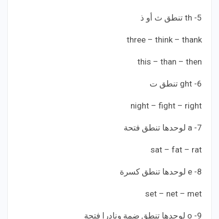
5- th تنطق ث أو ذ
three – think – thank
this – than – then
6- ght تنطق ت
night – fight – right
7- a لوحدها تنطق فتحة
sat – fat – rat
8- e لوحدها تنطق كسرة
set – net – met
9- o لوحدها تنطق ضمة ونادرا فتحة