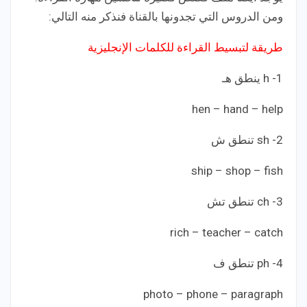
ومن الدروس التي تجدونها بالقناة فنذكر منه التالي:
طريقة لتبسيط القراءة للكلمات الإنجليزية
1- h ينطق هـ
hen – hand – help
2- sh تنطق ش
ship – shop – fish
3- ch تنطق تش
rich – teacher – catch
4- ph تنطق ف
photo – phone – paragraph