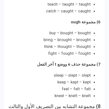
teach – taught – taught
catch – caught – caught
6) مجموعة ough
buy – bought – bought
bring – brought – brought
think – thought – thought
fight – fought – fought
7) مجموعة حذف e ووضع t آخر الفعل
sleep – slept – slept
keep – kept – kept
feel – felt – felt
kneel – knelt – knelt
8) مجموعة التشابه بين التصريف الأول والثالث