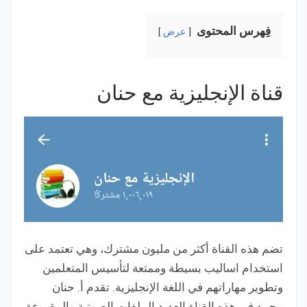
فِهرس المحتوى
عرض
قناة الإنجليزية مع حنان
تضم هذه القناة أكثر من مليون مشترك، وهي تعتمد على
استخدام اساليب بسيطة وممتعة لتأسيس المتعلمين
وتطوير مهاراتهم في اللغة الإنجليزية. تقدم أ. حنان
محمد في هذه القناة العديد الملفات الصوتية والمقروءة