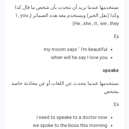
‎نستخدمها عندما نريد أن نتحدث بأن شخص ما قال كذا
وكذا (نقل الخبر) ويستخدم معه هذه الضمائر (I , you ,
He , she , it , we , they)
Ex:
my moom says ‘ I’m beautiful
when will he say I love you
speake
‎نستخدمها عندما نتحدث عن اللغات أو عن محادثة خاصة
بشخص
Ex:
I need to speake to a doctor now
we spoke to the boss this morning