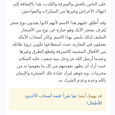
على الناس بالغش والسرقة والكذب، هذا بالإضافة إلى
انتهاك الأعراض وغيرها من المنكرات والفواحش.
وقد أٌطلق عليهم هذا الاسم لأنهم كانوا يعبدون نوع شجر
يُعرف بشجر الأيك وهو عبارة عن نوع من الأشجار
الملتف لذلك سُمي بهذا الاسم. وكان أصحاب الأيكة
يعملون في التجارة، حيث استطاعوا تكوين ثروة طائلة
من الأفعال المشينة كالسرقة وقطع الطرق وغيرها.
وعندما أرسل الله عز وجل نبيه شعيب عليه السلام،
حيث أراد أن يطهر نفوسهم من كل ما يقوموا به من
محرمات. ويدعوهم لترك عبادة تلك الشجرة والإيمان
بالله وحده وعدم الشرك به.
قد يهمك أيضا:
هيا نقرأ: قصة أصحاب الأخدود
للأطفال!