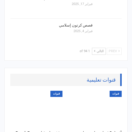
فبراير 17, 2025
قصص كرتون إسلامي
فبراير 4, 2025
PREV
التالي
1 of 94
قنوات تعليمية
قنوات
قنوات