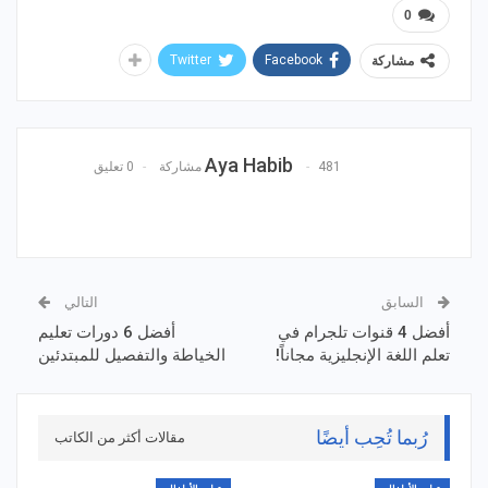
0
Twitter
Facebook
مشاركة
Aya Habib
481 مشاركة
0 تعليق
السابق
التالي
أفضل 4 قنوات تلجرام في
أفضل 6 دورات تعليم
تعلم اللغة الإنجليزية مجاناً!
الخياطة والتفصيل للمبتدئين
رُبما تُحِب أيضًا
مقالات أكثر من الكاتب