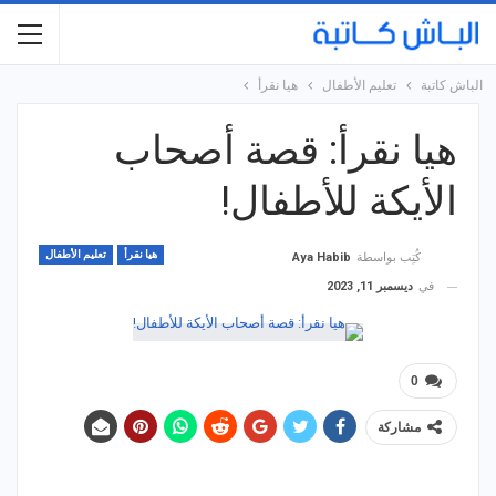
الباش كاتبة
تعليم الأطفال
هيا نقرأ
هيا نقرأ: قصة أصحاب
الأيكة للأطفال!
هيا نقرأ
تعليم الأطفال
كُتِب بواسطة
Aya Habib
في
ديسمبر 11, 2023
0
مشاركة