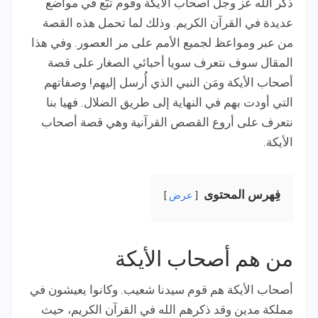
ذكر الله عز وجل أصحاب الأيكة وقوم تبّع في مواضع
عديدة في القرآن الكريم. وذلك لما تحمل هذه القصة
من عبر ومواعظ لجميع الأمم على مر العصور. وفي هذا
المقال سوف نتعرف سويا أحبائي الصغار على قصة
أصحاب الأيكة ومَن النبي الذي أُرسل إليهم! وصفاتهم
التي أودت بهم في النهاية إلى طريق الضلال. فهيا بنا
نتعرف على أروع القصص القرآنية وهي قصة أصحاب
الأيكة.
فِهرس المحتوى
عرض
من هم أصحاب الأيكة
أصحاب الأيكة هم قوم سيدنا شعيب. وكانوا يعيشون في
مملكة مدين وقد ذكرهم الله في القرآن الكريم، حيث