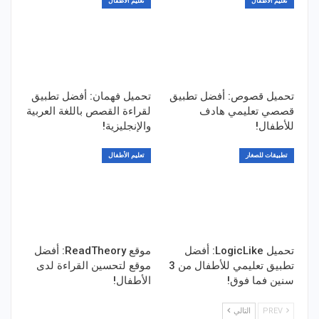
تعليم الأطفال
تعليم الأطفال
تحميل قصوص: أفضل تطبيق
تحميل فهمان: أفضل تطبيق
قصصي تعليمي هادف
لقراءة القصص باللغة العربية
للأطفال!
والإنجليزية!
تطبيقات للصغار
تعليم الأطفال
تحميل LogicLike: أفضل
موقع ReadTheory: أفضل
تطبيق تعليمي للأطفال من 3
موقع لتحسين القراءة لدى
سنين فما فوق!
الأطفال!
PREV
التالي