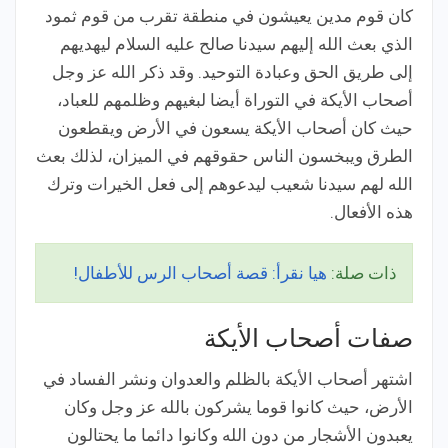
كان قوم مدين يعيشون في منطقة تقرب من قوم ثمود
الذي بعث الله إليهم سيدنا صالح عليه السلام ليهديهم
إلى طريق الحق وعبادة التوحيد. وقد ذكر الله عز وجل
أصحاب الأيكة في التوراة أيضا لبغيهم وظلمهم للعباد،
حيث كان أصحاب الأيكة يسعون في الأرض ويقطعون
الطرق ويبخسون الناس حقوقهم في الميزان، لذلك بعث
الله لهم سيدنا شعيب ليدعوهم إلى فعل الخيرات وترك
هذه الأفعال.
ذات صلة:
هيا نقرأ: قصة أصحاب الرس للأطفال!
صفات أصحاب الأيكة
اشتهر أصحاب الأيكة بالظلم والعدوان ونشر الفساد في
الأرض، حيث كانوا قوما يشركون بالله عز وجل وكان
يعبدون الأشجار من دون الله وكانوا دائما ما يحتالون