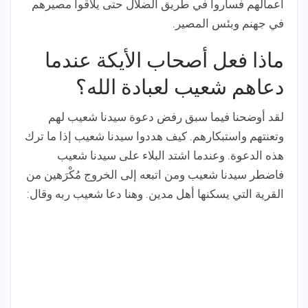
أعمالهم فساروا في طريق الضلال حتى يلاقوا مصيرهم
في جهنم وبئس المصير.
ماذا فعل أصحاب الأيكة عندما
دعاهم شعيب لعبادة الله؟
لقد أوضحنا فيما سبق رفض دعوة سيدنا شعيب لهم
وتعنتهم واستبكارهم. كيف هددوا سيدنا شعيب إذا ما ترك
هذه الدعوة. وعندما اشتد البلاء على سيدنا شعيب
فاضطر سيدنا شعيب ومن اتبعه إلى الخروج مُكْرَهين من
القرية التي يسكنها أهل مدين. وهنا دعا شعيب ربه وقال: