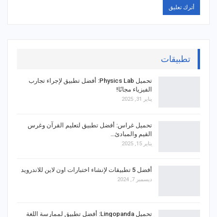
تطبيقات
تحميل Physics Lab: أفضل تطبيق لإجراء تجارب
الفيزياء مجانًا!
يناير 31, 2025
تحميل غراس: أفضل تطبيق لتعليم القرآن وغرس
القيم والمبادئ…
يناير 15, 2025
أفضل 5 تطبيقات لإنشاء اختبارات اون لاين للاندرويد
ديسمبر 7, 2024
تحميل Lingopanda: أفضل تطبيق لممارسة اللغة