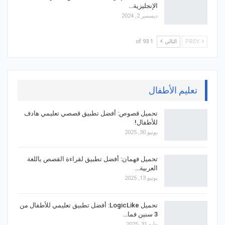
الإنجليزية…
ديسمبر 2, 2024
PREV
التالي
1 of 93
تعليم الأطفال
تحميل قصوص: أفضل تطبيق قصصي تعليمي هادف
للأطفال!
يونيو 30, 2025
تحميل فهمان: أفضل تطبيق لقراءة القصص باللغة
العربية…
يونيو 13, 2025
تحميل LogicLike: أفضل تطبيق تعليمي للأطفال من
3 سنين فما…
مايو 31, 2025