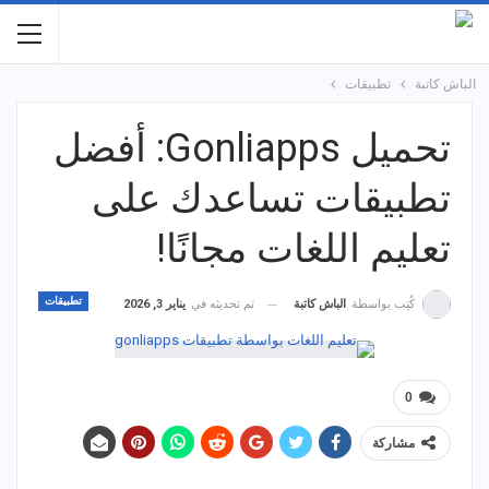
الباش كاتبة
تطبيقات
تحميل Gonliapps: أفضل
تطبيقات تساعدك على
تعليم اللغات مجانًا!
تطبيقات
تم تحديثه في
يناير 3, 2026
كُتِب بواسطة
الباش كاتبة
0
مشاركة