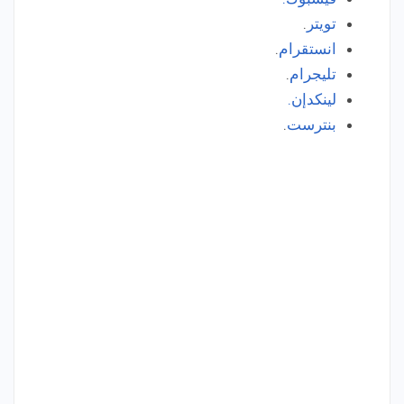
تويتر
.
انستقرام
.
تليجرام
.
لينكدإن.
بنترست
.