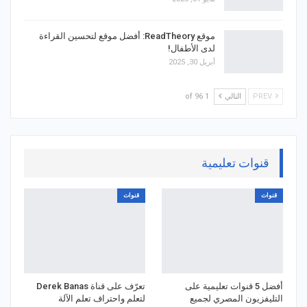
موقع ReadTheory: أفضل موقع لتحسين القراءة
لدى الأطفال!
أبريل 30, 2025
PREV
التالي
1 of 96
قنوات تعليمية
قنوات
قنوات
أفضل 5 قنوات تعليمية على
تعرّف على قناة Derek Banas
التليفزيون المصري لجميع
لتعلم واحتراف تعلم الآلة