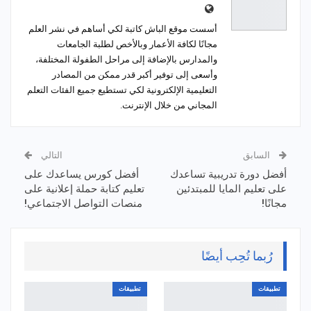
أسست موقع الباش كاتبة لكي أساهم في نشر العلم
مجانًا لكافة الأعمار وبالأخص لطلبة الجامعات
والمدارس بالإضافة إلى مراحل الطفولة المختلفة،
وأسعى إلى توفير أكبر قدر ممكن من المصادر
التعليمية الإلكترونية لكي تستطيع جميع الفئات التعلم
المجاني من خلال الإنترنت.
السابق
التالي
أفضل دورة تدريبية تساعدك
أفضل كورس يساعدك على
على تعليم المايا للمبتدئين
تعليم كتابة حملة إعلانية على
مجانًا!
منصات التواصل الاجتماعي!
رُبما تُحِب أيضًا
تطبيقات
تطبيقات