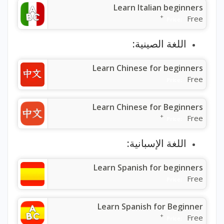
Learn Italian beginners
+
Free
Price:
اللغة الصينية:
Learn Chinese for beginners
Free
Price:
Learn Chinese for Beginners
+
Free
Price:
اللغة الإسبانية:
Learn Spanish for beginners
Free
Price:
Learn Spanish for Beginner
+
Free
Price: