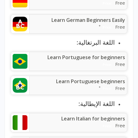
Free
Price:
Learn German Beginners Easily
+
Free
Price:
اللغة البرتغالية:
Learn Portuguese for beginners
Free
Price:
Learn Portuguese beginners
+
Free
Price:
اللغة الإيطالية:
Learn Italian for beginners
Free
Price: